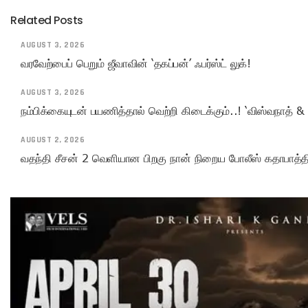
Related Posts
AUGUST 3, 2026
வரவேற்பைப் பெறும் ஜீவாவின் ‘தகப்பன்’ ஃபர்ஸ்ட் லுக்!
AUGUST 3, 2026
நம்பிக்கையுடன் பயணித்தால் வெற்றி கிடைக்கும்..! ‘விஸ்வநாத் & 
AUGUST 2, 2026
வதந்தி சீசன் 2 வெளியான பிறகு நான் நிறைய போலீஸ் கதாபாத்திரங