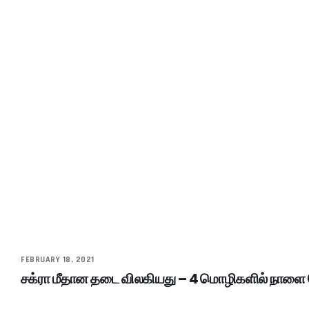
FEBRUARY 18, 2021
சக்ரா மீதான தடை விலகியது – 4 மொழிகளில் நாளை 