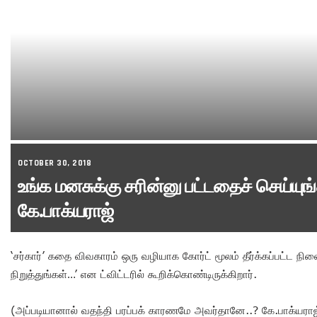
OCTOBER 30, 2018
உங்க மனசுக்கு சரின்னு பட்டதைச் செய்யுங்
கே.பாக்யராஜ்
‘சர்கார்’ கதை விவகாரம் ஒரு வழியாக கோர்ட் மூலம் தீர்க்கப்பட்ட நி
நிறுத்துங்கள்…’ என ட்விட்டரில் கூறிக்கொண்டிருக்கிறார்.
(அப்படியானால் வதந்தி பரப்பக் காரணமே அவர்தானே..? கே.பாக்யராஜ் 