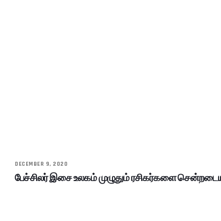
DECEMBER 9, 2020
பேச்சிலர் இசை உலகம் முழுதும் ரசிகர்களை சென்றடையும்