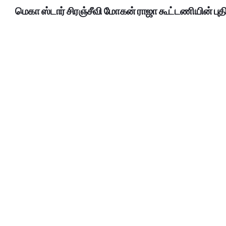
மெகா ஸ்டார் சிரஞ்சீவி மோகன் ராஜா கூட்டணியின் புதி