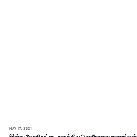
MAY 17, 2021
இன்று கோலிவுட்டை உலுக்கிய கொரோனா மரணங்கள்