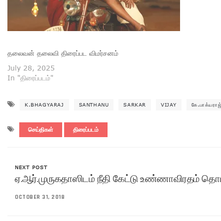
தலைவன் தலைவி திரைப்பட விமர்சனம்
July 28, 2025
In "திரைப்படம்"
K.BHAGYARAJ
SANTHANU
SARKAR
VIJAY
கே.பாக்யராஜ
செய்திகள்
திரைப்படம்
NEXT POST
ஏ.ஆர்.முருகதாஸிடம் நீதி கேட்டு உண்ணாவிரதம் தொட
OCTOBER 31, 2018