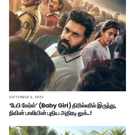
SEPTEMBER 6, 2025
‘பேபி கேர்ள்’ (Baby Girl) திரில்லரில் இருந்து,
நிவின் பாலியின் புதிய அதிரடி லுக்..!