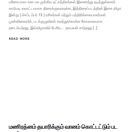
மனோபாலா என பல முக்கிய நட்சத்திரங்கள் இணைந்து நடித்துள்ளனர்.
காமெடி கலாட்டாவாக திரைக்குவரவுள்ள, இத்திரைப்படத்தின் இசை விழா
இன்று ( செப்டம்பர் 13 ) ரசிகர்கள் மற்றும் பத்திரிக்கையாளர்கள்
முன்னிலையில், படக்குழுவினர் கலந்துகொள்ள கோலகலமாக
நடைபெற்றது. இவ்விழாவில் பேசிய…. நாயகன் சாந்தனு […]
READ MORE
மணிரத்னம் தயாரிக்கும் வானம் கொட்டட்டும் பட