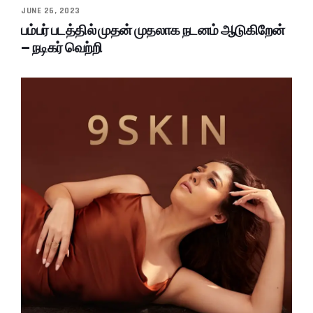
JUNE 26, 2023
பம்பர் படத்தில் முதன் முதலாக நடனம் ஆடுகிறேன்
– நடிகர் வெற்றி