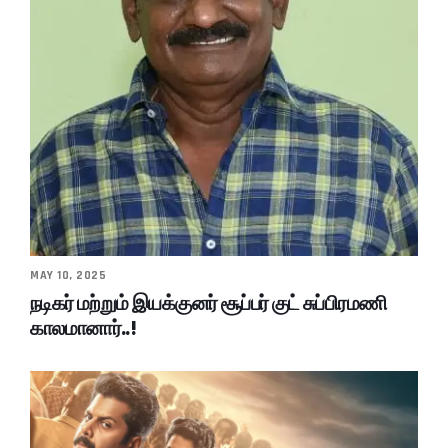
MAY 10, 2025
நடிகர் மற்றும் இயக்குனர் சூப்பர் குட் சுப்பிரமணி
காலமானார்..!