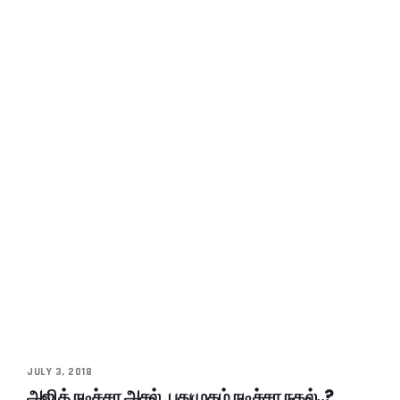
JULY 3, 2018
அஜித் நடிச்சா அசல், புதுமுகம் நடிச்சா நகல்..?