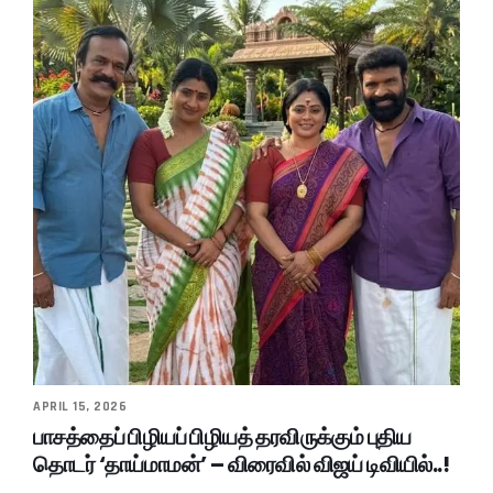
APRIL 15, 2026
பாசத்தைப் பிழியப் பிழியத் தரவிருக்கும் புதிய
தொடர் ‘தாய்மாமன்’ – விரைவில் விஜய் டிவியில்..!