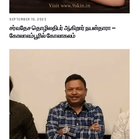
SEPTEMBER 15, 2023
சர்வதேச தொழிலதிபர் ஆகிறார் நயன்தாரா –
கோலாலம்பூரில் கோலாகலம்