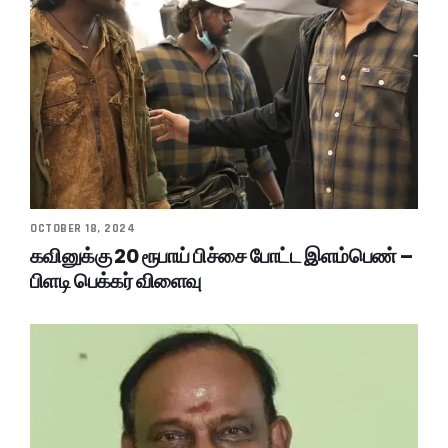
OCTOBER 18, 2024
கவினுக்கு 20 ரூபாய் பிச்சை போட்ட இளம்பெண் –
பிளடி பெக்கர் விளைவு