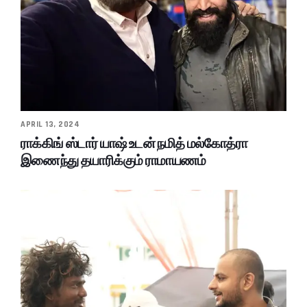
APRIL 13, 2024
ராக்கிங் ஸ்டார் யாஷ் உடன் நமித் மல்கோத்ரா
இணைந்து தயாரிக்கும் ராமாயணம்