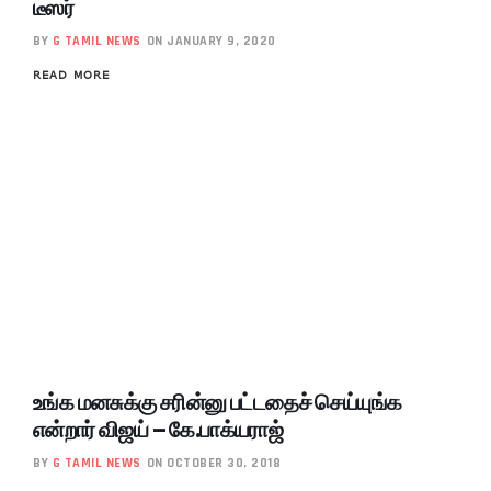
டீஸர்
BY
G TAMIL NEWS
ON JANUARY 9, 2020
READ MORE
உங்க மனசுக்கு சரின்னு பட்டதைச் செய்யுங்க
என்றார் விஜய் – கே.பாக்யராஜ்
BY
G TAMIL NEWS
ON OCTOBER 30, 2018