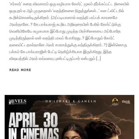
‘சர்கார்’ கதை விவகாரம் ஒரு வழியாக கோர்ட் மூலம் தீர்க்கப்பட்ட நிலையில்
ஒருபுறம் ஏ.ஆர்.முருகதாஸ் ‘வதந்திகளை நிறுத்துங்கள்…’ என ட்விட்டரில்
கூறிக்கொண்டிருக்கிறார். (அப்படியானால் வதந்தி பரப்பக் காரணமே
அவர்தானே..? கே.பாக்யராஜ் கூறிய அறிவுரையின் பேரில் கோர்ட்டுக்கு
வெளியிலேயே சுமுகமாக இப்போது முடித்த பிரச்சினையை அப்போதே
முடித்திருந்தால் ஏன் வதந்தி பரவப் போகிறது..? இப்போதும் கோர்ட்
தலையிட்டதால்தானே அவர் சமரசத்துக்கு வந்திருக்கிறார்..?) இன்னொரு
பக்கம் கே.பாக்யராஜின் பேட்டி நெகிழ்ச்சியாக இருக்கிறது. இந்த
விஷயத்தில் அவர் எவ்வளவு புண்பட்டிருப்பார் என்பதும் […]
READ MORE