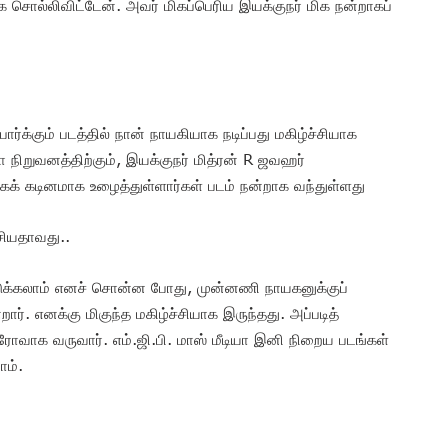
 சொல்லிவிட்டேன். அவர் மிகப்பெரிய இயக்குநர் மிக நன்றாகப்
ார்க்கும் படத்தில் நான் நாயகியாக நடிப்பது மகிழ்ச்சியாக
யா நிறுவனத்திற்கும், இயக்குநர் மித்ரன் R ஜவஹர்
 மிகக் கடினமாக உழைத்துள்ளார்கள் படம் நன்றாக வந்துள்ளது
ேசியதாவது..
ெடுக்கலாம் எனச் சொன்ன போது, முன்னணி நாயகனுக்குப்
். எனக்கு மிகுந்த மகிழ்ச்சியாக இருந்தது. அப்படித்
ீரோவாக வருவார். எம்.ஜி.பி. மாஸ் மீடியா இனி நிறைய படங்கள்
வோம்.