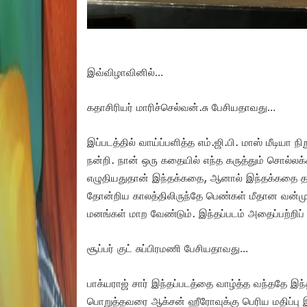
இவ்விழாவினில்…
கதாசிரியர் மாரிச்செல்வன்.சு பேசியதாவது…
இப்படத்தில் வாய்ப்பளித்த எம்.ஜி.பி. மாஸ் மீடியா 
நன்றி. நான் ஒரு கதையில் எந்த கருத்தும் சொல்
எழுதியதுதான் இந்தக்கதை, ஆனால் இந்தக்கதை 
தோன்றிய காலத்திலிருந்தே பெண்கள் மீதான வன்ம
மனங்கள் மாற வேண்டும். இந்தப்படம் அதைப்பற்றிப் 
சூப்பர் குட் சுப்பிரமணி பேசியதாவது…
பாக்யராஜ் சார் இந்தப்படத்தை வாழ்த்த வந்ததே இந்
பொறுத்தவரை ஆக்சன் ஹீரோவுக்கு பெரிய மதிப்பு இ