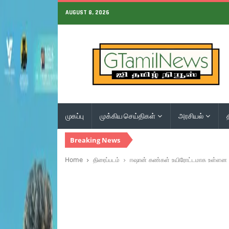
AUGUST 8, 2026
முகப்பு
முக்கிய செய்திகள்
அரசியல்
Breaking News
Home
திரைப்படம்
ஈஷான் கண்கள் உயிரோட்டமாக உள்ளன –