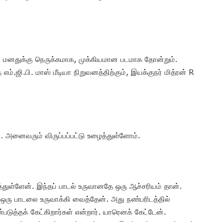
ான் மனதுக்கு நெருக்கமாக, முக்கியமான படமாக தோன்றும்.
 எம்.ஜி.பி. மாஸ் மீடியா நிறுவனத்திற்கும், இயக்குநர் மித்ரன் R
். அனைவரும் விருப்பப்பட்டு உழைத்துள்ளோம்.
ுள்ளேன். இந்தப் பாடல் உருவானதே ஒரு ஆச்சரியம் தான்.
ஒரு பாடலை உருவாக்கி வைத்தேன். அது நண்பரிடத்தில்
படுத்தக் கேட்கிறார்கள் என்றார். யாரெனக் கேட்டேன்.