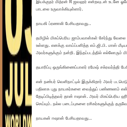
இயக்குநர் மித்ரன் R ஜவஹர் என்றவுடன் உடனே ஓகே
பாடலை உருவாக்கியுள்ளார்.
நாயகி ப்ரணாலி பேசியதாவது..
தமிழில் மிகப்பெரிய ஜாம்பவான்கள் சேர்ந்து வேலை ப
உள்ளது. எனக்கு வாய்ப்பளித்த எம்.ஜி.பி. மாஸ் மீடி
அவர்களுக்கும் நன்றி. இந்தப்படத்தில் எல்லோரும்
தயாரிப்பு ஒருங்கிணைப்பாளர் ரமேஷ் சக்ரவர்த்தி ப
என் நண்பர் வெளிநாட்டில் இருக்கிறார் அவர் படம
பதிலாக புது நாயகர்களை வைத்துப் பண்ணலாம் என்றார
தேடிப்பிடித்தவர் தான் ஈஷான். அவர் மிகப்பெரிய ஹ
செய்யும். நல்ல படைப்புகளை ரசிகர்களுக்குத் தரு
நாயகன் ஈஷான் பேசியதாவது…