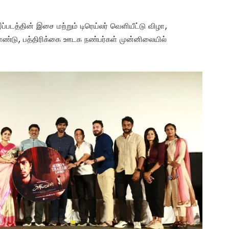
படத்தின் இசை மற்றும் டிரெய்லர் வெளியீட்டு விழா,
கொண்டு, பத்திரிக்கை ஊடக நண்பர்கள் முன்னிலையில்