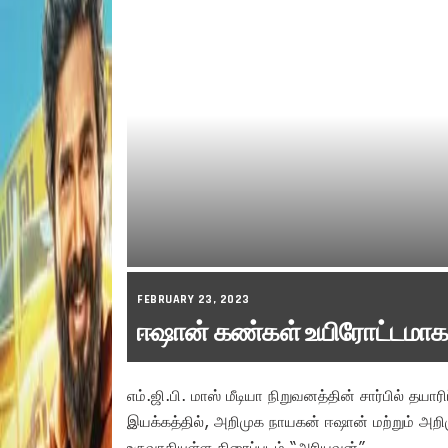
FEBRUARY 23, 2023
ஈஷான் கண்கள் உயிரோட்டமாக 
எம்.ஜி.பி. மாஸ் மீடியா நிறுவனத்தின் சார்பில் தயார
இயக்கத்தில், அறிமுக நாயகன் ஈஷான் மற்றும் அறிமு
உருவாகியுள்ள திரைப்படம் “அரியவன்”.