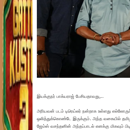
இயக்குநர் பாக்யராஜ் பேசியதாவது,..
அரியவன் படம் டிரெய்லர் நன்றாக உள்ளது எல்லோருக்க
ஒலித்துக்கொண்டே இருக்கும். அந்த வகையில் தமி
ஜேம்ஸ் வசந்தனின் அந்தப்பாடல் எனக்கு மிகவும் பிட