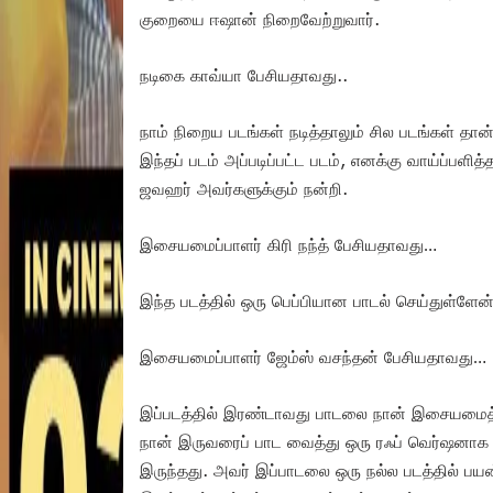
குறையை ஈஷான் நிறைவேற்றுவார்.
நடிகை காவ்யா பேசியதாவது..
நாம் நிறைய படங்கள் நடித்தாலும் சில படங்கள் த
இந்தப் படம் அப்படிப்பட்ட படம், எனக்கு வாய்ப்பளித்த
ஜவஹர் அவர்களுக்கும் நன்றி.
இசையமைப்பாளர் கிரி நந்த் பேசியதாவது…
இந்த படத்தில் ஒரு பெப்பியான பாடல் செய்துள்ளேன
இசையமைப்பாளர் ஜேம்ஸ் வசந்தன் பேசியதாவது…
இப்படத்தில் இரண்டாவது பாடலை நான் இசையமைத்த
நான் இருவரைப் பாட வைத்து ஒரு ரஃப் வெர்ஷனாக 
இருந்தது. அவர் இப்பாடலை ஒரு நல்ல படத்தில் பயன்