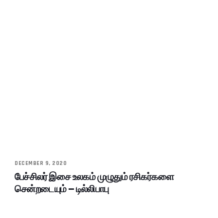
DECEMBER 9, 2020
பேச்சிலர் இசை உலகம் முழுதும் ரசிகர்களை
சென்றடையும் – டில்லிபாபு