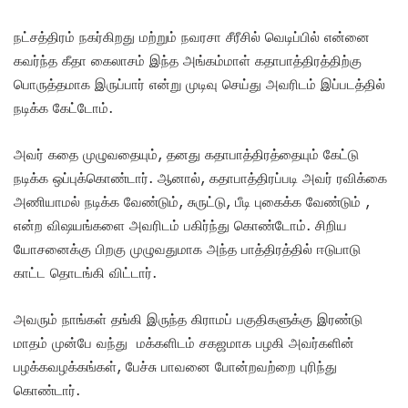
நட்சத்திரம் நகர்கிறது மற்றும் நவரசா சீரீசில் வெடிப்பில் என்னை
கவர்ந்த கீதா கைலாசம் இந்த அங்கம்மாள் கதாபாத்திரத்திற்கு
பொருத்தமாக இருப்பார் என்று முடிவு செய்து அவரிடம் இப்படத்தில்
நடிக்க கேட்டோம்.
அவர் கதை முழுவதையும், தனது கதாபாத்திரத்தையும் கேட்டு
நடிக்க ஒப்புக்கொண்டார். ஆனால், கதாபாத்திரப்படி அவர் ரவிக்கை
அணியாமல் நடிக்க வேண்டும், சுருட்டு, பீடி புகைக்க வேண்டும் ,
என்ற விஷயங்களை அவரிடம் பகிர்ந்து கொண்டோம். சிறிய
யோசனைக்கு பிறகு முழுவதுமாக அந்த பாத்திரத்தில் ஈடுபாடு
காட்ட தொடங்கி விட்டார்.
அவரும் நாங்கள் தங்கி இருந்த கிராமப் பகுதிகளுக்கு இரண்டு
மாதம் முன்பே வந்து மக்களிடம் சகஜமாக பழகி அவர்களின்
பழக்கவழக்கங்கள், பேச்சு பாவனை போன்றவற்றை புரிந்து
கொண்டார்.