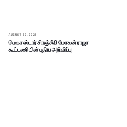
AUGUST 20, 2021
மெகா ஸ்டார் சிரஞ்சீவி மோகன் ராஜா
கூட்டணியின் புதிய அறிவிப்பு