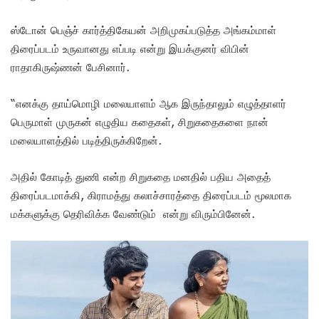
ஸ்டோன் பெஞ்ச் கார்த்திகேயன் அறிமுகப்படுத்த அங்கம்மாள்
திரைப்படம் உருவானது எப்படி என்று இயக்குனர் விபின்
ராதாகிருஷ்ணன் பேசினார்.
“எனக்கு தாய்மொழி மலையாளம் ஆக இருந்தாலும் எழுத்தாளர்
பெருமாள் முருகன் எழுதிய கதைகள், சிறுகதைகளை நான்
மலையாளத்தில் படித்திருக்கிறேன்.
அதில் கோடித் துணி என்ற சிறுகதை மனதில் பதிய அதைத்
திரைப்படமாக்கி, கிராமத்து கலாச்சாரத்தை திரைப்படம் மூலமாக
மக்களுக்கு தெரிவிக்க வேண்டும் என்று விரும்பினேன்.