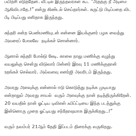
பயிற்சி எடுத்தேன். வீட்டில் இருந்தவர்கள் கூட “அதற்கு நீ அடிமை
ஆகிவிடாதே.!” என்று கிண்டல் செய்தார்கள். சுருட்டு பிடிப்பதை விட
பீடி பிடிப்பது எளிதாக இருந்தது.
சுந்தரி என்ற பெண்மணியுடன் என்னை இயக்குனர் பழக வைத்து
அவரைப் போலவே நடிக்கச் சொன்னார்.
ஆனால் சுந்தரி போல்டு லேடி. காலை நாலு மணிக்கு எழுந்து
வயலுக்கு சென்று விடுவார் பின்னர் இரவு 11 மணிக்குதான்
உறங்கச் செல்வார். அவ்வளவு எனர்ஜி அவரிடம் இருந்தது.
அவரது அளவுக்கு என்னால் ஈடு கொடுத்து நடிக்க முடியாது
என்றாலும் அவரது சாயல் வரும் அளவுக்கு நான் நடித்திருக்கிறேன்.
20 வயதில் நான் ஓட்டிய டிவிஎஸ் ஃபிப்ட்டியை இந்த படத்துக்கு
இன்னொரு முறை ஓட்டியது சந்தோஷமாக இருக்கிறது..!”
வரும் நவம்பர் 21ஆம் தேதி இப்படம் திரைக்கு வருகிறது.