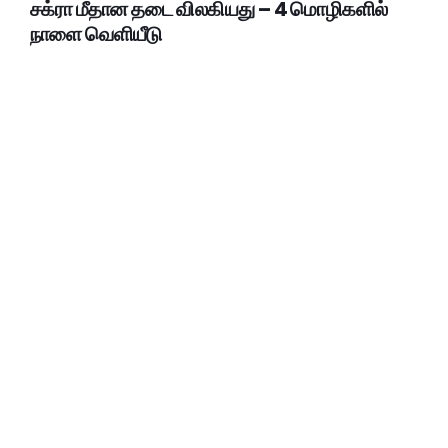
சக்ரா மீதான தடை விலகியது – 4 மொழிகளில்
நாளை வெளியீடு