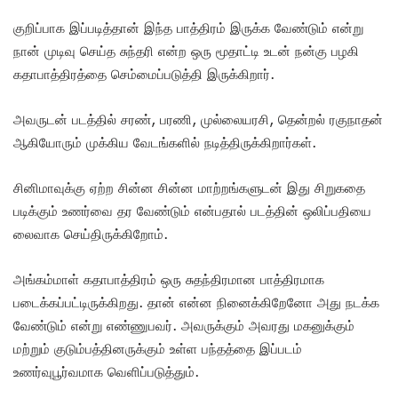
குறிப்பாக இப்படித்தான் இந்த பாத்திரம் இருக்க வேண்டும் என்று
நான் முடிவு செய்த சுந்தரி என்ற ஒரு மூதாட்டி உடன் நன்கு பழகி
கதாபாத்திரத்தை செம்மைப்படுத்தி இருக்கிறார்.
அவருடன் படத்தில் சரண், பரணி, முல்லையரசி, தென்றல் ரகுநாதன்
ஆகியோரும் முக்கிய வேடங்களில் நடித்திருக்கிறார்கள்.
சினிமாவுக்கு ஏற்ற சின்ன சின்ன மாற்றங்களுடன் இது சிறுகதை
படிக்கும் உணர்வை தர வேண்டும் என்பதால் படத்தின் ஒலிப்பதியை
லைவாக செய்திருக்கிறோம்.
அங்கம்மாள் கதாபாத்திரம் ஒரு சுதந்திரமான பாத்திரமாக
படைக்கப்பட்டிருக்கிறது. தான் என்ன நினைக்கிறேனோ அது நடக்க
வேண்டும் என்று எண்ணுபவர். அவருக்கும் அவரது மகனுக்கும்
மற்றும் குடும்பத்தினருக்கும் உள்ள பந்தத்தை இப்படம்
உணர்வுபூர்வமாக வெளிப்படுத்தும்.