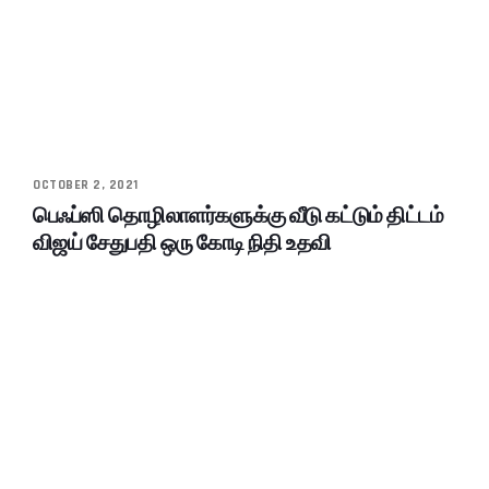
OCTOBER 2, 2021
பெஃப்ஸி தொழிலாளர்களுக்கு வீடு கட்டும் திட்டம்
விஜய் சேதுபதி ஒரு கோடி நிதி உதவி