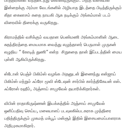
இன்றைக்கு அம்மா வேடங்களில் அழியாத இடத்தை பிடித்திருக்கும்
கீதா கைலாசம் கதை நாயகி ஆக நடிக்கும் அங்கம்மாள் படம்
விரைவில் திரைக்கு வருகிறது.
கிராமத்தில் வசிக்கும் வயதான பெண்மணி அங்கம்மாளின் ஆடை
சுதந்திரத்தை மையமாக வைத்து எழுத்தாளர் பெருமாள் முருகன்
எழுதிய ” கோடித் துணி” என்ற சிறுகதை தான் இப்படத்தின் மைய
புள்ளி ஆகியிருக்கிறது.
ஸ்டோன் பெஞ்ச் பிலிம்ஸ் வழங்க அதனுடன் இணைந்து என்ஜாய்
பிலிம்ஸ் மற்றும் ஃப்ரோ மூவி ஸ்டேஷன் சார்பில் கார்த்திகேயன் எஸ்.
ஃப்ரோஸ் ரஹீம், அஞ்சாய் சாமுவேல் தயாரிக்கிறார்கள்.
விபின் ராதாகிருஷ்ணன் இயக்கத்தில் அஞ்சாய் சாமுவேல்
ஒளிப்பதிவு செய்ய, மலையாளப் படவுலகில்படகராக முத்திரை
பதித்திருக்கும் முகமத் மக்பூப் மன்சூர் இதில் இசையமைப்பாளராக
அறிமுகமாகிறார்.