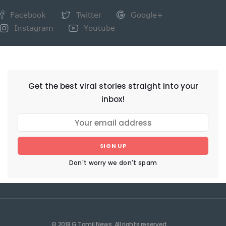
Facebook
Twitter
Google+
Instagram
Youtube
NEWSLETTER
Get the best viral stories straight into your
inbox!
SIGN UP
Don't worry we don't spam
© 2018 G Tamil News. All rights reserved.