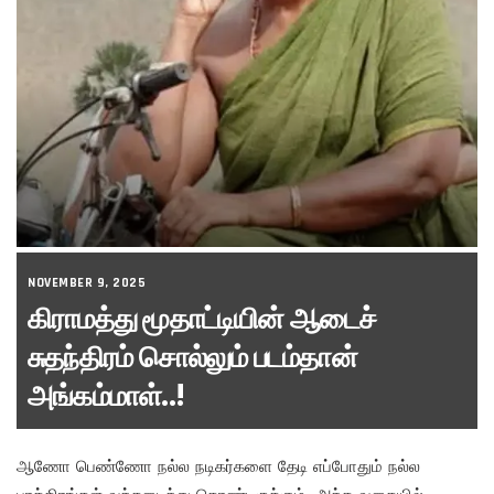
NOVEMBER 9, 2025
கிராமத்து மூதாட்டியின் ஆடைச்
சுதந்திரம் சொல்லும் படம்தான்
அங்கம்மாள்..!
ஆணோ பெண்ணோ நல்ல நடிகர்களை தேடி எப்போதும் நல்ல
பாத்திரங்கள் வந்தடைந்து கொண்டிருக்கும். அந்த வகையில்