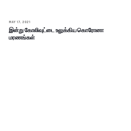
MAY 17, 2021
இன்று கோலிவுட்டை உலுக்கிய கொரோனா
மரணங்கள்