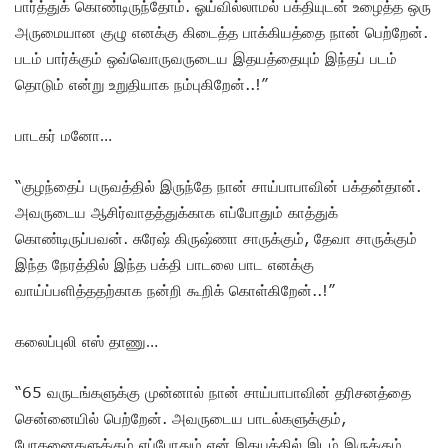
பார்த்துக் கொண்டிருந்தோம். ஓய்வில்லாமல் பக்தியுடன் உழைத்த ஒரு
அருமையான குழு எனக்கு கிடைத்த பாக்கியத்தை நான் பெற்றேன்.
படம் பார்க்கும் ஒவ்வொருவருடைய இதயத்தையும் இந்தப் படம்
தொடும் என்று உறுதியாக நம்புகிறேன்..!”
பாடகர் மனோ…
“குழந்தைப் பருவத்தில் இருந்தே நான் சாய்பாபாவின் பக்தன்தான்.
அவருடைய ஆசிர்வாதத்துக்காக எப்போதும் காத்துக்
கொண்டிருப்பவன். சுரேஷ் கிருஷ்ணா சாருக்கும், தேவா சாருக்கும்
இந்த நேரத்தில் இந்த பக்தி பாடலை பாட எனக்கு
வாய்ப்பளித்ததற்காக நன்றி கூறிக் கொள்கிறேன்..!”
கலைப்புலி எஸ் தாணு…
“65 வருடங்களுக்கு முன்னால் நான் சாய்பாபாவின் தரிசனத்தை
சென்னையில் பெற்றேன். அவருடைய பாடல்களுக்கும்,
போதனைகளுக்கும் எப்போதும் என் இதயத்தில் இடம் இருக்கும்.