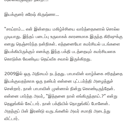
இயக்குனர் சுரேஷ் கிருஷ்ணா…
“சாய்ராம்… என் இன்றைய மகிழ்ச்சியை வார்த்தைகளால் சொல்ல
முடியாது. இந்தப் படைப்பு உருவாகக் காரணமாக இருந்த கிரிஷுக்கு
எனது நெஞ்சார்ந்த நன்றிகள். எத்தனையோ கமர்சியல் படங்களை
இயக்கியிருக்கும் எனக்கு இந்த பக்தி படத்தையும் கமர்சியலாக
கொடுக்க வேண்டிய தெய்வீக சவால் இருக்கிறது.
2009இல் ஒரு அதிசயம் நடந்தது. பாபாவின் வாழ்க்கை சரிதத்தை
இயக்குவதற்காக ஒரு நண்பர் என்னை புட்டபர்த்தி அழைத்துச்
சென்றார். நான் பாபாவின் முன்னால் நின்று கொண்டிருந்தேன்.
என்னை பார்த்த அவர், “இத்தனை நாள் எங்கிருந்தாய்.?” என்று
தெலுங்கில் கேட்டார். நான் பக்தியில் நொறுங்கிப் போனேன்.
அதற்குப் பின் இரண்டு வருடங்களில் அவர் சமாதி அடைந்து
விட்டார்.