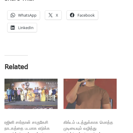
WhatsApp
X
Facebook
LinkedIn
Related
ரஜினி சார்தான் சாருகேசி
கிங்டம் படத்துக்காக மொத்த
நாடகத்தை படமாக எடுக்க
முடியையும் வழித்து