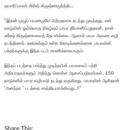
தயாரிப்பாளர் கிரிஷ் கிருஷ்ணமூர்த்தி…
“இதன் முழுப் பயணமுமே அற்புதமாக நடந்து முடிந்தது. என்
வாழ்வின் ஒவ்வொரு நிகழ்வும் பாபா தீர்மானிப்பதுதான். நான்
சுரேஷ் கிருஷ்ணாவைத் தேடவில்லை. ஆனால் பாபா அவரை வழி
நடத்தினார். உலகெங்கும் உள்ள கோடிக்கணக்கான பாபாவின்
பக்தர்களுக்கு இந்த படம் காணிக்கையாகும்.
இந்தப் படத்தை பார்த்து முடித்தபின் பாபாவைப் பற்றி
அறியாதவர்களும் அறிந்து கொள்ள ஆசைப்படுவார்கள். 150
நாடுகளில் பாபா வழிபாடு நடந்து வருகிறது. பாபாவின் ஆசிதான்
‘அனந்தா ‘ படத்தை சாத்தியமாக்கியது..!”
Share This: