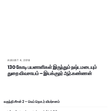
AUGUST 4, 2018
130 கோடி பயனாளிகள் இருந்தும் நஷ்டமடையும்
துறை விவசாயம் – இயக்குநர் ஆர்.கண்ணன்
வதந்தி சீசன் 2 – வெப் தொடர் விமர்சனம்