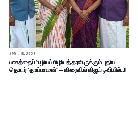
APRIL 15, 2026
பாசத்தைப் பிழியப் பிழியத் தரவிருக்கும் புதிய
தொடர் ‘தாய்மாமன்’ – விரைவில் விஜய் டிவியில்..!