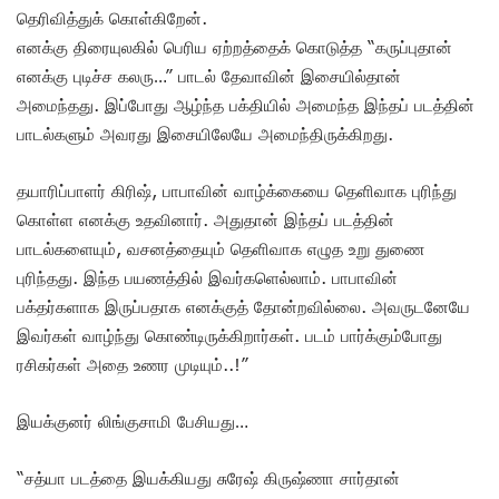
தெரிவித்துக் கொள்கிறேன்.
எனக்கு திரையுலகில் பெரிய ஏற்றத்தைக் கொடுத்த “கருப்புதான்
எனக்கு புடிச்ச கலரு…” பாடல் தேவாவின் இசையில்தான்
அமைந்தது. இப்போது ஆழ்ந்த பக்தியில் அமைந்த இந்தப் படத்தின்
பாடல்களும் அவரது இசையிலேயே அமைந்திருக்கிறது.
தயாரிப்பாளர் கிரிஷ், பாபாவின் வாழ்க்கையை தெளிவாக புரிந்து
கொள்ள எனக்கு உதவினார். அதுதான் இந்தப் படத்தின்
பாடல்களையும், வசனத்தையும் தெளிவாக எழுத உறு துணை
புரிந்தது. இந்த பயணத்தில் இவர்களெல்லாம். பாபாவின்
பக்தர்களாக இருப்பதாக எனக்குத் தோன்றவில்லை. அவருடனேயே
இவர்கள் வாழ்ந்து கொண்டிருக்கிறார்கள். படம் பார்க்கும்போது
ரசிகர்கள் அதை உணர முடியும்..!”
இயக்குனர் லிங்குசாமி பேசியது…
“சத்யா படத்தை இயக்கியது சுரேஷ் கிருஷ்ணா சார்தான்