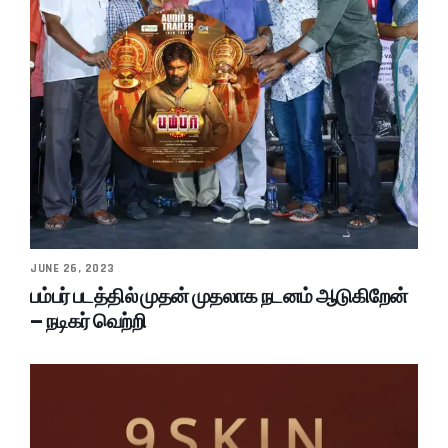
JUNE 26, 2023
பம்பர் படத்தில் முதன் முதலாக நடனம் ஆடுகிறேன்
– நடிகர் வெற்றி