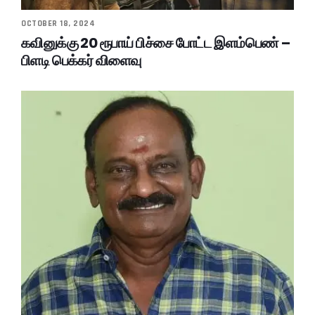
OCTOBER 18, 2024
கவினுக்கு 20 ரூபாய் பிச்சை போட்ட இளம்பெண் –
பிளடி பெக்கர் விளைவு