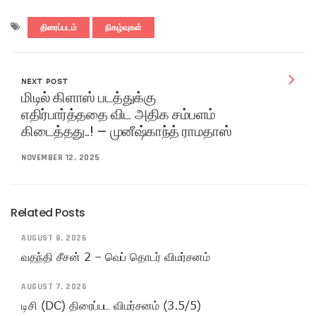
திரைப்படம்
நிகழ்வுகள்
NEXT POST
மிடில் கிளாஸ் படத்துக்கு
எதிர்பார்த்ததை விட அதிக சம்பளம்
கிடைத்தது..! – முனீஷ்காந்த் ராமதாஸ்
NOVEMBER 12, 2025
Related Posts
AUGUST 8, 2026
வதந்தி சீசன் 2 – வெப் தொடர் விமர்சனம்
AUGUST 7, 2026
டிசி (DC) திரைப்பட விமர்சனம் (3.5/5)