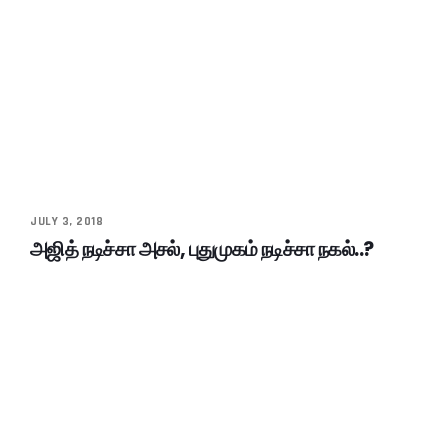
JULY 3, 2018
அஜித் நடிச்சா அசல், புதுமுகம் நடிச்சா நகல்..?