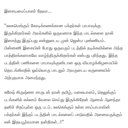
இசையமைப்பாளர் தேவா…
“உலகமெங்கும் கோடிக்கணக்கான பக்தர்கள் பாபாவுக்கு
இருக்கிறார்கள் அவர்களில் ஒருவனாக இந்த பாடல்களை நான்
இசைத்து இருப்பது என்னுடைய முன் ஜென்ம புண்ணியம்.
பின்னணி இசையின் போது ஒருவரும் படத்தில் நடிக்கவில்லை அந்த
பாத்திரங்களாகவே வாழ்ந்திருக்கிறார்கள் என்பது புரிந்தது. இந்த
படத்தின் பணிகளை பாபாவுக்குண்டான ஒரு வியாழக்கிழமையில்
தொடங்கிஎதில் ஒவ்வொரு பாடலும் அவருடைய கருணையில்
அற்புதமாக அமைந்தது.
சுரேஷ் கிருஷ்ணா சாருடன் நான் தமிழ், மலையாளம், தெலுங்குப்
படங்களில் எல்லாம் வேலை செய்து இருக்கிறேன் ஆனால் ஆனந்தா
தனிச் சிறப்புள்ள ஒரு படம். உலகெங்கும் உள்ள சாய்பாபாவின்
பக்தர்கள் இந்தப் படத்தின் பாடல்களைப் பாடுவதில் அனைவருக்கும்
என் இதயபூர்வமான நன்றிகள்..!”