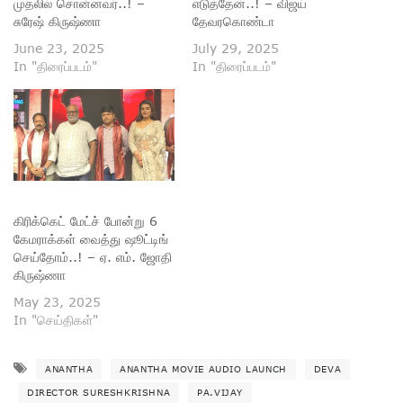
முதலில் சொன்னவர்..! –
எடுத்தேன்..! – விஜய்
சுரேஷ் கிருஷ்ணா
தேவரகொண்டா
June 23, 2025
July 29, 2025
In "திரைப்படம்"
In "திரைப்படம்"
கிரிக்கெட் மேட்ச் போன்று 6
கேமராக்கள் வைத்து ஷூட்டிங்
செய்தோம்..! – ஏ. எம். ஜோதி
கிருஷ்ணா
May 23, 2025
In "செய்திகள்"
ANANTHA
ANANTHA MOVIE AUDIO LAUNCH
DEVA
DIRECTOR SURESHKRISHNA
PA.VIJAY