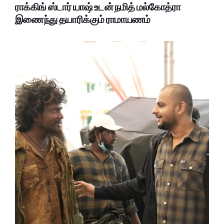
ராக்கிங் ஸ்டார் யாஷ் உடன் நமித் மல்கோத்ரா
இணைந்து தயாரிக்கும் ராமாயணம்