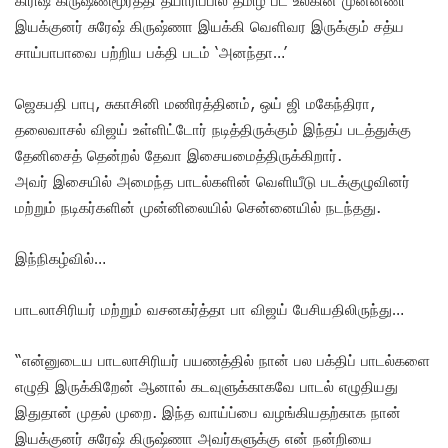
இயக்குனர் சுரேஷ் கிருஷ்ணா இயக்கி வெளிவர இருக்கும் சத்ய
சாய்பாபாவை பற்றிய பக்தி படம் ‘அனந்தா…’
ஜெகபதி பாபு, சுகாசினி மணிரத்தினம், ஒய் ஜி மகேந்திரா,
தலைவாசல் விஜய் உள்ளிட்டோர் நடித்திருக்கும் இந்தப் படத்துக்கு
தேனிசைத் தென்றல் தேவா இசையமைத்திருக்கிறார்.
அவர் இசையில் அமைந்த பாடல்களின் வெளியீடு படக்குழுவினர்
மற்றும் நடிகர்களின் முன்னிலையில் சென்னையில் நடந்தது.
இந்நிகழ்வில்…
பாடலாசிரியர் மற்றும் வசனகர்த்தா பா விஜய் பேசியதிலிருந்து…
“என்னுடைய பாடலாசிரியர் பயணத்தில் நான் பல பக்திப் பாடல்களை
எழுதி இருக்கிறேன் ஆனால் கடவுளுக்காகவே பாடல் எழுதியது
இதுதான் முதல் முறை. இந்த வாய்ப்பை வழங்கியதற்காக நான்
இயக்குனர் சுரேஷ் கிருஷ்ணா அவர்களுக்கு என் நன்றியை