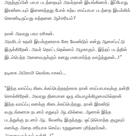
அதற்குப்பின் பாபா படத்தையும் அவர்தான் இயங்கினார். இப்போது
இரண்டையும் இணைத்தது போல் சத்ய சாய்பாபா படத்தை இயக்கிக்
கொண்டிருப்பது எத்தனை ஆச்சரியம்?
நான் அவரது பரம ரசிகன்.
அவரிடம் உதவி இயக்குனராக சேர வேண்டும் என்று ஆசைப்பட்டு
இருக்கிறேன். அவர் தொட்டதெல்லாம் அழகாகும். இந்தப் படத்தில்
இடம்பெற்ற அனைவருக்கும் எனது மனமார்ந்த வாழ்த்துகள்..!”
நடிகை அபிராமி வெங்கடாசலம்…
“இந்த வாய்ப்பு கிடைக்கப்பெற்றதற்காக நான் சாய்பாபாவுக்கு நன்றி
சொல்கிறேன். அவரது தினமான ஒரு வியாழக்கிழமையில்தான்
இந்த வாய்ப்பு எனக்கு கிடைக்கப்பெற்றது. நான் இரண்டு
வருடங்களாக நடனம் எதுவும் ஆடவில்லை. ஆனால் இந்த
படத்துக்கு நடனம் ஆட வேண்டி இருந்தது. ஒட்டுமொத்த குழுவும்
எனக்கு அதை சரியாக செய்ய உறுதுணை புரிந்தார்கள்.
அனைவருக்கும் நன்றி..!”