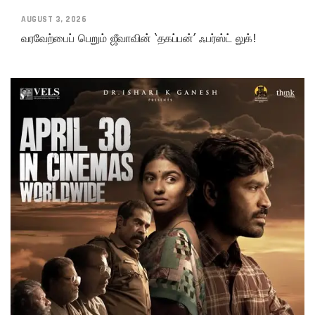
AUGUST 3, 2026
வரவேற்பைப் பெறும் ஜீவாவின் ‘தகப்பன்’ ஃபர்ஸ்ட் லுக்!