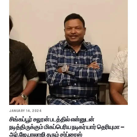
JANUARY 14, 2024
சிங்கப்பூர் சலூன் படத்தில் என்னுடன்
நடித்திருக்கும் மிகப்பெரிய நடிகர் யார் தெரியுமா –
ஆர்.ஜே.பாலாஜி தரும் சர்ப்ரைஸ்