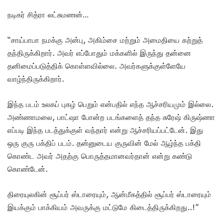
நடிகர் சித்ரா லட்சுமணன்…
“சாய்பாபா நமக்கு அன்பு, அகிம்சை மற்றும் அமைதியை கற்றுத்
தந்திருக்கிறார். அவர் எப்போதும் மக்களில் இருந்து தன்னை
தனிமைப்படுத்திக் கொள்ளவில்லை. அவர்களுக்குள்ளேயே
வாழ்ந்திருக்கிறார்.
இந்த படம் உலகப் புகழ் பெறும் என்பதில் எந்த ஆச்சரியமும் இல்லை.
அண்ணாமலை, பாட்ஷா போன்ற படங்களைத் தந்த சுரேஷ் கிருஷ்ணா
எப்படி இந்த படத்துக்குள் வந்தார் என்று ஆச்சரியப்பட்டேன். இது
ஒரு குரு பக்திப் படம். தன்னுடைய குருவின் மேல் ஆழ்ந்த பக்தி
கொண்ட அவர் அதற்கு பொருத்தமானவர்தான் என்று கண்டு
கொண்டேன்.
திரையுலகின் சூப்பர் ஸ்டாரையும், ஆன்மீகத்தில் சூப்பர் ஸ்டாரையும்
இயக்கும் பாக்கியம் அவருக்கு மட்டுமே கிடைத்திருக்கிறது..!”