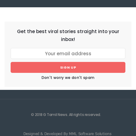
NEWSLETTER
Get the best viral stories straight into your
inbox!
SIGN UP
Don't worry we don't spam
© 2018 G Tamil News. All rights reserved.
Designed & Developed By MML Software Solutions