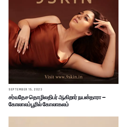
SEPTEMBER 15, 2023
சர்வதேச தொழிலதிபர் ஆகிறார் நயன்தாரா –
கோலாலம்பூரில் கோலாகலம்