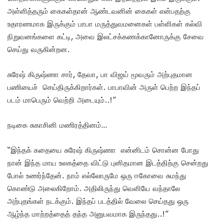
அள்ளித்தரும் கைகள்தான் ஆண்டவனின் கைகள் என்பதற்கு
உதாரணமாக இருக்கும் பாபா மருத்துவமனைகள் பள்ளிகள் கல்வி
நிறுவனங்களை கட்டி, அவை இலட்சக்கணக்கானோருக்கு சேவை
செய்து வருகின்றன.
சுரேஷ் கிருஷ்ணா சார், தேவா, பா விஜய் மூவரும் அற்புதமான
பணியைச் செய்திருக்கிறார்கள். பாபாவின் அருள் பெற்ற இந்தப்
படம் மாபெரும் வெற்றி அடையும்..!”
நடிகை சுகாசினி மணிரத்தினம்…
“இந்தக் கதையை சுரேஷ் கிருஷ்ணா என்னிடம் சொன்ன போது
நான் இந்த மாய உலகத்தை விட்டு புனிதமான இடத்திற்கு சென்றது
போல் உணர்ந்தேன். நாம் எல்லோருமே ஒரு ஈகோவை சுமந்து
கொண்டு அலைகிறோம். அதிலிருந்து வெளியே வந்தாலே
அற்புதங்கள் நடக்கும். இந்தப் படத்தில் வேலை செய்தது ஒரு
ஆழ்ந்த மாற்றத்தைத் தந்த அனுபவமாக இருந்தது..!”