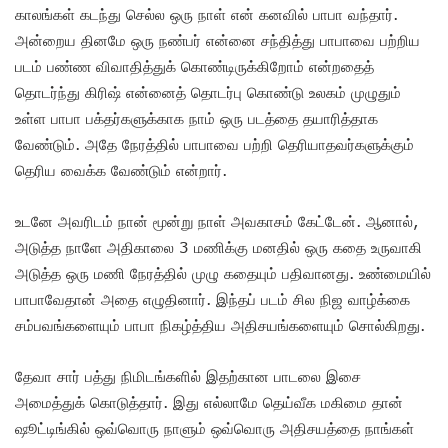
காலங்கள் கடந்து செல்ல ஒரு நாள் என் கனவில் பாபா வந்தார்.
அன்றைய தினமே ஒரு நண்பர் என்னை சந்தித்து பாபாவை பற்றிய
படம் பண்ண விவாதித்துக் கொண்டிருக்கிறோம் என்றதைத்
தொடர்ந்து கிரிஷ் என்னைத் தொடர்பு கொண்டு உலகம் முழுதும்
உள்ள பாபா பக்தர்களுக்காக நாம் ஒரு படத்தை தயாரித்தாக
வேண்டும். அதே நேரத்தில் பாபாவை பற்றி தெரியாதவர்களுக்கும்
தெரிய வைக்க வேண்டும் என்றார்.
உடனே அவரிடம் நான் மூன்று நாள் அவகாசம் கேட்டேன். ஆனால்,
அடுத்த நாளே அதிகாலை 3 மணிக்கு மனதில் ஒரு கதை உருவாகி
அடுத்த ஒரு மணி நேரத்தில் முழு கதையும் பதிவானது. உண்மையில்
பாபாவேதான் அதை எழுதினார். இந்தப் படம் சில நிஜ வாழ்க்கை
சம்பவங்களையும் பாபா நிகழ்த்திய அதிசயங்களையும் சொல்கிறது.
தேவா சார் பத்து நிமிடங்களில் இதற்கான பாடலை இசை
அமைத்துக் கொடுத்தார். இது எல்லாமே தெய்வீக மகிமை தான்
ஷூட்டிங்கில் ஒவ்வொரு நாளும் ஒவ்வொரு அதிசயத்தை நாங்கள்