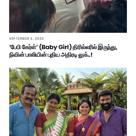
SEPTEMBER 6, 2025
‘பேபி கேர்ள்’ (Baby Girl) திரில்லரில் இருந்து,
நிவின் பாலியின் புதிய அதிரடி லுக்..!