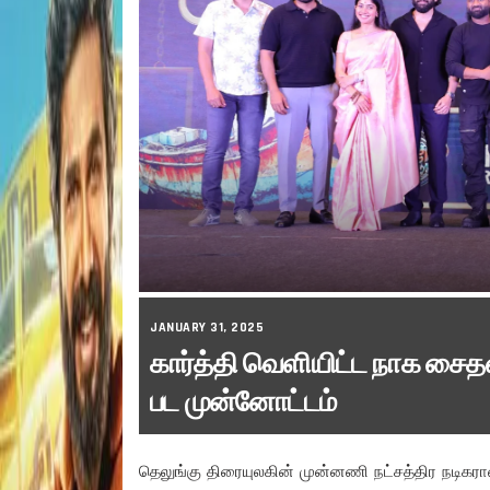
JANUARY 31, 2025
கார்த்தி வெளியிட்ட நாக சைதன
பட முன்னோட்டம்
தெலுங்கு திரையுலகின் முன்னணி நட்சத்திர ந