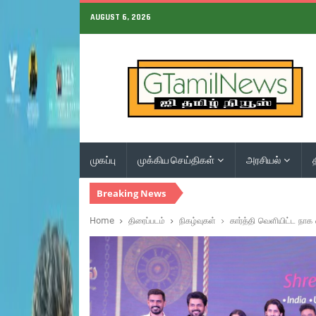
AUGUST 6, 2026
முகப்பு
முக்கிய செய்திகள்
அரசியல்
Breaking News
Home
திரைப்படம்
நிகழ்வுகள்
கார்த்தி வெளியிட்ட நாக