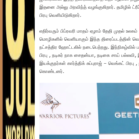
இதனை அல்லு அரவிந்த் வழங்குகிறார். தமிழில் ட்ரீம் 
பிரபு வெளியிடுகிறார்.
எதிர்வரும் பிப்ரவரி மாதம் ஏழாம் தேதி முதல் உலகம
மொழிகளில் வெளியாகும் இந்த திரைப்படத்தின் வெளி
நட்சத்திர ஹோட்டலில் நடைபெற்றது. இந்நிகழ்வில் பட
பிரபு , நடிகர் நாக சைதன்யா, நடிகை சாய் பல்லவி, இ
இயக்குநர்கள் கார்த்திக் சுப்புராஜ் – வெங்கட் பிரப
கொண்டனர்.‌