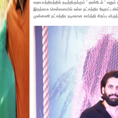
கதாபாத்திரத்தில் நடித்திருக்கும் ‘ தண்டேல் ‘ எனும
இதற்காக சென்னையில் உள்ள நட்சத்திர ஹோட்டலில் 
முன்னணி நட்சத்திர நடிகரான கார்த்தி சிறப்பு வி