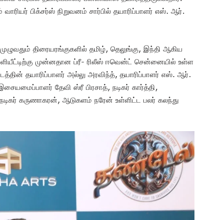
வாரியர் பிக்சர்ஸ் நிறுவனம் சார்பில் தயாரிப்பாளர் எஸ். ஆர்.
் முழுவதும் திரையரங்குகளில் தமிழ், தெலுங்கு, இந்தி ஆகிய
யீட்டிற்கு முன்னதான ப்ரீ- ரிலீஸ் ஈவென்ட் சென்னையில் உள்ள
த்தின் தயாரிப்பாளர் அல்லு அரவிந்த், தயாரிப்பாளர் எஸ். ஆர்.
சையமைப்பாளர் தேவி ஸ்ரீ பிரசாத், நடிகர் கார்த்தி,
ு , நடிகர் கருணாகரன், ஆடுகளம் நரேன் உள்ளிட்ட பலர் கலந்து