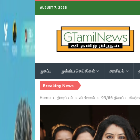
AUGUST 7, 2026
முகப்பு
முக்கிய செய்திகள்
அரசியல்
Breaking News
Home
திரைப்படம்
விமர்சனம்
99/66 திரைப்பட விமர்ச