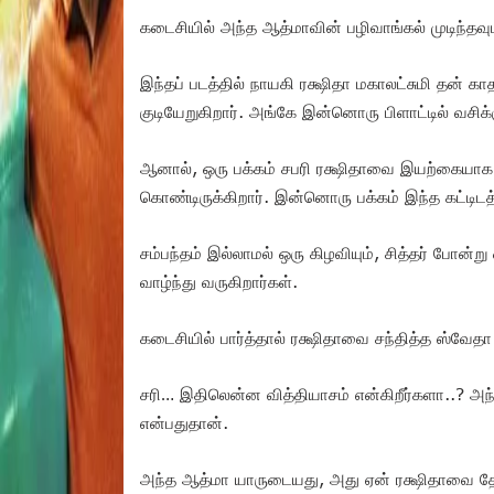
கடைசியில் அந்த ஆத்மாவின் பழிவாங்கல் முடிந்தவு
இந்தப் படத்தில் நாயகி ரக்ஷிதா மகாலட்சுமி தன் கா
குடியேறுகிறார். அங்கே இன்னொரு பிளாட்டில் வசி
ஆனால், ஒரு பக்கம் சபரி ரக்ஷிதாவை இயற்கையாக
கொண்டிருக்கிறார். இன்னொரு பக்கம் இந்த கட்டிடத்
சம்பந்தம் இல்லாமல் ஒரு கிழவியும், சித்தர் போன்ற
வாழ்ந்து வருகிறார்கள்.
கடைசியில் பார்த்தால் ரக்ஷிதாவை சந்தித்த ஸ்வேதா 
சரி… இதிலென்ன வித்தியாசம் என்கிறீர்களா..? அந்த
என்பதுதான்.
அந்த ஆத்மா யாருடையது, அது ஏன் ரக்ஷிதாவை தோ