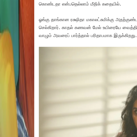
கொண்டதா என்பதெல்லாம் மீதிக் கதையில்.
ஓங்கு தாங்கான ரக்ஷிதா மகாலட்சுமிக்கு அதற்குண
செல்கிறார். காதல் கணவன் மேல் உயிரையே வைத்திர
வாழும் அவரைப் பார்த்தால் பரிதாபமாக இருக்கிறது