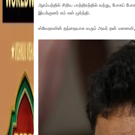
ஆரம்பத்தில் சிறிய பாத்திரத்தில் வந்து, போகப் ப
இயக்குனர் எம் எஸ் மூர்த்தி.
ஸ்வேதாவின் தந்தையாக வரும் அவர் தன் மனைவி, 