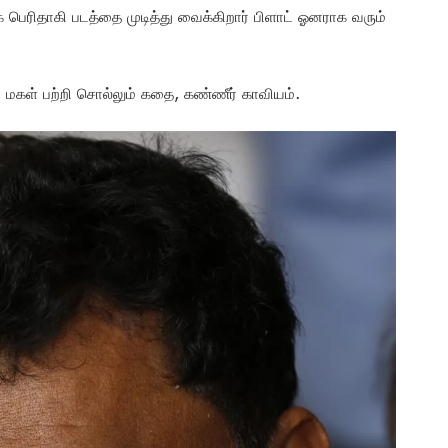
ோக பெரிதாகி படத்தை முடித்து வைக்கிறார் பிளாட் ஓனராக வரும்
மகள் பற்றி சொல்லும் கதை, கண்ணீர் காவியம்.