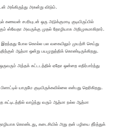
டன் அங்கிருந்து அகன்று விடும்.
தல் கணவன் சபரியுடன் ஒரு அடுக்குமாடி குடியிருப்பில்
க்கும் ஸ்வேதா அவருக்கு முதல் தோழியாக அறிமுகமாகிறார்.
 இறந்தது போல கொல்ல பல வகையிலும் முயற்சி செய்து
திற்குள் ஆத்மா ஒன்று பயமுறுத்திக் கொண்டிருக்கிறது.
ு ஒருவரும் அந்தக் கட்டடத்தில் ஏதோ ஒன்றை எதிர்பார்த்து
பிளாட்டில் யாருமே குடியிருக்கவில்லை என்பது தெரிகிறது.
 கட்டிடத்தில் வாழ்ந்து வரும் ஆத்மா நல்ல ஆத்மா
ழியாக கொண்டது, கடைசியில் அது தன் பழியை தீர்த்துக்