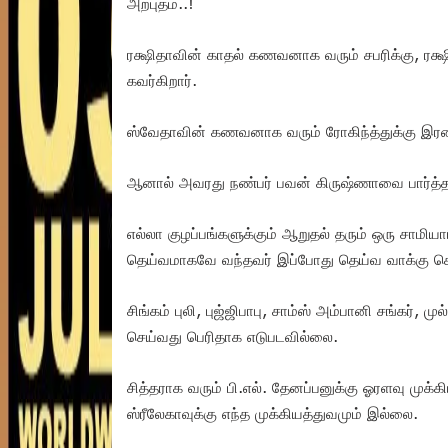
அற்புதம்..!
ரக்ஷிதாவின் காதல் கணவனாக வரும் சபரிக்கு, ரக்ஷ
கவர்கிறார்.
ஸ்வேதாவின் கணவனாக வரும் ரோகிந்த்துக்கு இரண்
ஆனால் அவரது நண்பர் பவன் கிருஷ்ணாவை பார்த்த உ
எல்லா குழப்பங்களுக்கும் ஆறுதல் தரும் ஒரு சாமிய
தெய்வமாகவே வந்தவர் இப்போது தெய்வ வாக்கு ச
சிங்கம் புலி, புஜ்ஜிபாபு, சாம்ஸ் அம்பானி சங்கர்,
செய்வது பெரிதாக எடுபடவில்லை.
சித்தராக வரும் பி.எல். தேனப்பனுக்கு ஓரளவு முக்
ஸ்ரீலேகாவுக்கு எந்த முக்கியத்துவமும் இல்லை.