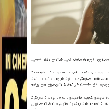
ஆனால் ஸ்வேதாவின் ஆவி உள்ளே போகும் நேரங்களில
அவரைவிட அற்புதமான பாத்திரம் ஸ்வேதாவுக்கு. புத்
அன்பு பாராட்டி வாழும் அந்த பாத்திரத்தை ரசிக்
என்று தன் தந்தையிடம் கேட்டுக் கொள்வதில் அவர
அதிலும் அவரது பால்ய பருவத்தில் நடித்திருக்கும
குழந்தையின் பிறந்த தினத்தன்று அம்மாதான் கேக்