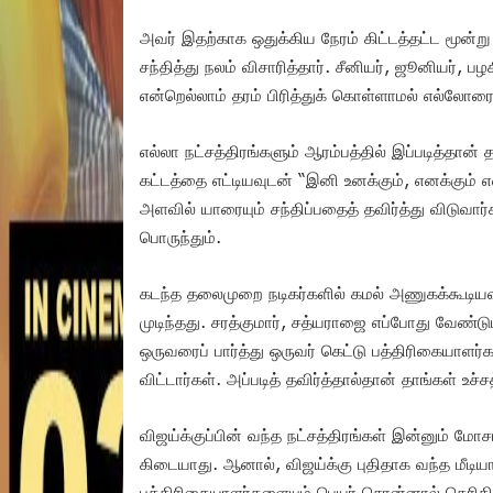
அவர் இதற்காக ஒதுக்கிய நேரம் கிட்டத்தட்ட மூன்
சந்தித்து நலம் விசாரித்தார். சீனியர், ஜூனியர், 
என்றெல்லாம் தரம் பிரித்துக் கொள்ளாமல் எல்லோரைய
எல்லா நட்சத்திரங்களும் ஆரம்பத்தில் இப்படித்தா
கட்டத்தை எட்டியவுடன் “இனி உனக்கும், எனக்கும் 
அளவில் யாரையும் சந்திப்பதைத் தவிர்த்து விடுவார்க
பொருந்தும்.
கடந்த தலைமுறை நடிகர்களில் கமல் அணுகக்கூடியவ
முடிந்தது. சரத்குமார், சத்யராஜை எப்போது வேண்டும
ஒருவரைப் பார்த்து ஒருவர் கெட்டு பத்திரிகையாளர்க
விட்டார்கள். அப்படித் தவிர்த்தால்தான் தாங்கள் உச
விஜய்க்குப்பின் வந்த நட்சத்திரங்கள் இன்னும் மோசம
கிடையாது. ஆனால், விஜய்க்கு புதிதாக வந்த மீடி
பத்திரிகையாளர்களையும் பெயர் சொன்னால் தெரிகிற