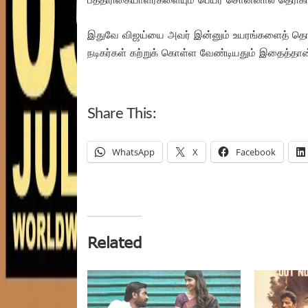
இதுவே விஜய்யை அவர் இன்னும் உயரங்களைத் தொ
நடிகர்கள் கற்றுக் கொள்ள வேண்டியதும் இதைத்தான
Share This:
WhatsApp
X
Facebook
Related