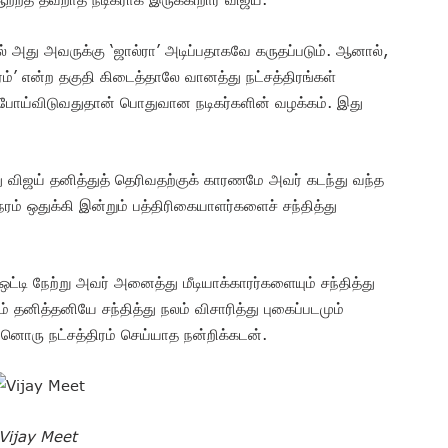
் அது அவருக்கு ‘ஜால்ரா’ அடிப்பதாகவே கருதப்படும். ஆனால்,
ிரம்’ என்ற தகுதி கிடைத்தாலே வானத்து நட்சத்திரங்கள்
குப் போய்விடுவதுதான் பொதுவான நடிகர்களின் வழக்கம். இது
ு விஜய் தனித்துத் தெரிவதற்குக் காரணமே அவர் கடந்து வந்த
் ஒதுக்கி இன்றும் பத்திரிகையாளர்களைச் சந்தித்து
ட்டி நேற்று அவர் அனைத்து மீடியாக்காரர்களையும் சந்தித்து
 தனித்தனியே சந்தித்து நலம் விசாரித்து புகைப்படமும்
்னொரு நட்சத்திரம் செய்யாத நன்றிக்கடன்.
Vijay Meet