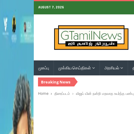
AUGUST 7, 2026
முகப்பு
முக்கிய செய்திகள்
அரசியல்
Breaking News
Home
திரைப்படம்
விஜய் யின் நன்றி மறவாத உயர்ந்த பண்பு