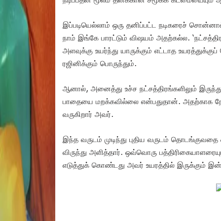
இப்படியெல்லாம் ஒரு தனிப்பட்ட நடிகரைச் சொன்னால
நாம் இங்கே பாரட்டும் விஷயம் அதற்கல்ல. ‘நட்சத்த
அளவுக்கு உயர்ந்து யாருக்கும் எட்டாத உயரத்துக்
ரஜினிக்கும் பொருந்தும்.
ஆனால், அனைத்து உச்ச நட்சத்திரங்களிலும் இருந்த
பாதையை மறக்கவில்லை என்பதுதான். அதற்காக நேரம
வருகிறார் அவர்.
இந்த வருடம் முடிந்து புதிய வருடம் தொடங்குவதை ஒ
விருந்து அளித்தார். ஒவ்வொரு பத்திரிகையாளரையும்
எடுத்துக் கொண்டது அவர் உயரத்தில் இருக்கும் இன