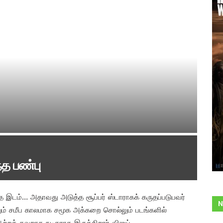
்த பண்பு
 இடம்… அதாவது அடுத்த சூப்பர் ஸ்டாராகக் கருதப்படுபவர்
N
லும் சமீப காலமாக சமூக அக்கறை சொல்லும் படங்களில்
்றத் தவறாத நடிகராக இருக்கிறார் விஜய்.