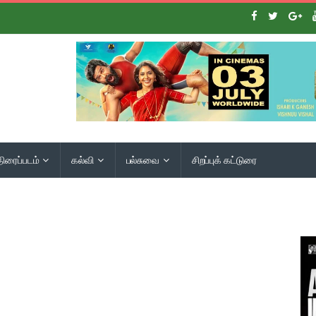
திரைப்படம்
கல்வி
பல்சுவை
சிறப்புக் கட்டுரை