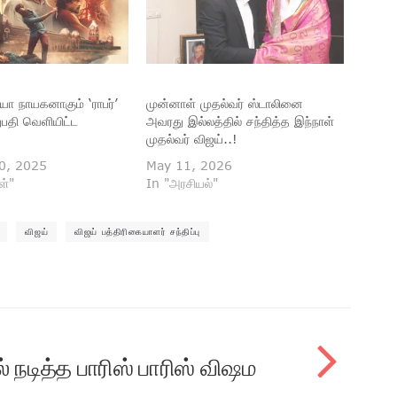
யா நாயகனாகும் ‘ராபர்’
முன்னாள் முதல்வர் ஸ்டாலினை
ுபதி வெளியிட்ட
அவரது இல்லத்தில் சந்தித்த இந்நாள்
முதல்வர் விஜய்..!
0, 2025
May 11, 2026
ள்"
In "அரசியல்"
விஜய்
விஜய் பத்திரிகையாளர் சந்திப்பு
 நடித்த பாரிஸ் பாரிஸ் விஷம