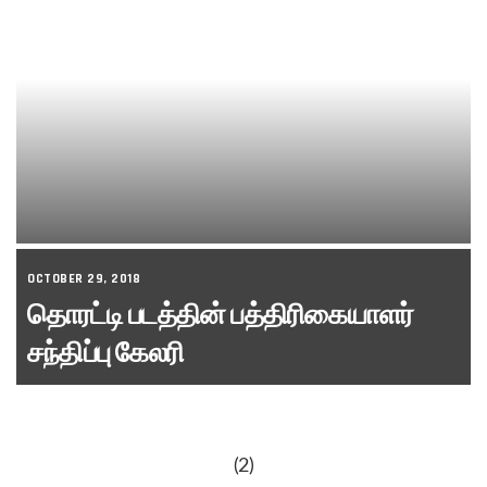
OCTOBER 29, 2018
தொரட்டி படத்தின் பத்திரிகையாளர்
சந்திப்பு கேலரி
(2)