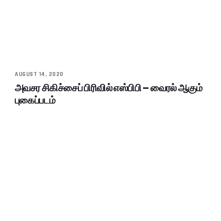
AUGUST 14, 2020
அவசர சிகிச்சைப் பிரிவில் எஸ்பிபி – வைரல் ஆகும்
புகைப்படம்