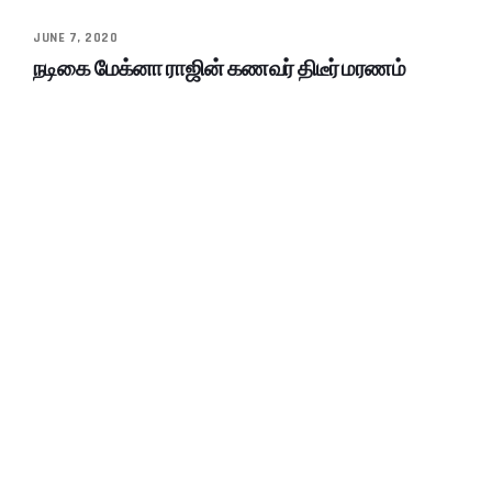
JUNE 7, 2020
நடிகை மேக்னா ராஜின் கணவர் திடீர் மரணம்