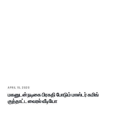
APRIL 15, 2020
மகனுடன் நடிகை பிரகதி போடும் மாஸ்டர் கமிங்
குத்தாட்ட வைரல் வீடியோ