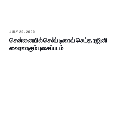
JULY 20, 2020
சென்னையில் செல்ப் டிரைவ் செய்த ரஜினி
வைரலாகும் புகைப்படம்