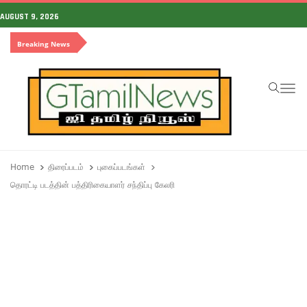
AUGUST 9, 2026
Breaking News
To
Home
திரைப்படம்
புகைப்படங்கள்
தொரட்டி படத்தின் பத்திரிகையாளர் சந்திப்பு கேலரி