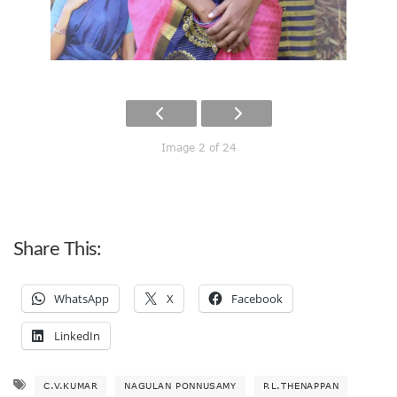
Image 2 of 24
Share This:
WhatsApp
X
Facebook
LinkedIn
C.V.KUMAR
NAGULAN PONNUSAMY
P.L.THENAPPAN