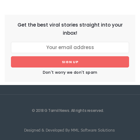
NEWSLETTER
Get the best viral stories straight into your
inbox!
SIGN UP
Don't worry we don't spam
© 2018 G Tamil News. All rights reserved.
Designed & Developed By MML Software Solutions