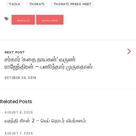
T.SIVA
THORATI
THORATI PRESS MEET
திரைப்படம்
புகைப்படங்கள்
NEXT POST
சர்கார் ‘கதை நாயகன்’ வருண்
ராஜேந்திரன் – பணிந்தார் முருகதாஸ்
OCTOBER 30, 2018
Related Posts
AUGUST 8, 2026
வதந்தி சீசன் 2 – வெப் தொடர் விமர்சனம்
AUGUST 7, 2026