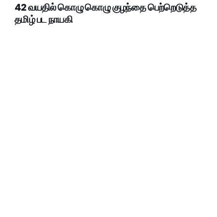
42 வயதில் கொழு கொழு குழந்தை பெற்றெடுத்த
தமிழ் பட நாயகி