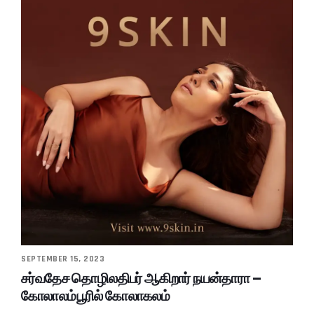
SEPTEMBER 15, 2023
சர்வதேச தொழிலதிபர் ஆகிறார் நயன்தாரா –
கோலாலம்பூரில் கோலாகலம்