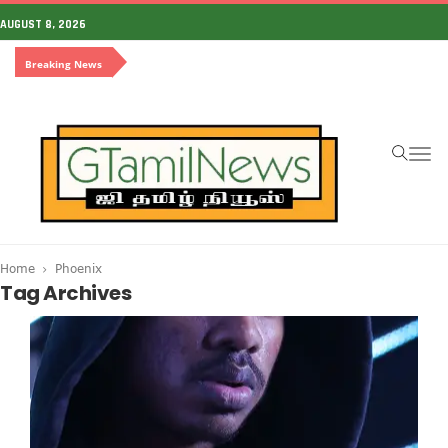
AUGUST 8, 2026
Breaking News
To
na
Home
Phoenix
Tag Archives