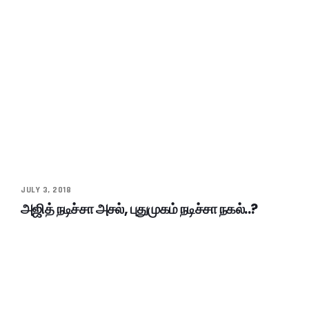
JULY 3, 2018
அஜித் நடிச்சா அசல், புதுமுகம் நடிச்சா நகல்..?