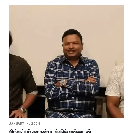
JANUARY 14, 2024
சிங்கப்பூர் சலூன் படத்தில் என்னுடன்