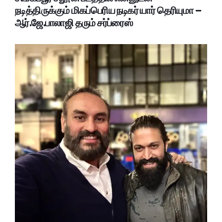
நடித்திருக்கும் மிகப்பெரிய நடிகர் யார் தெரியுமா –
ஆர்.ஜே.பாலாஜி தரும் சர்ப்ரைஸ்