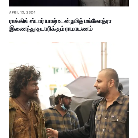
APRIL 13, 2024
ராக்கிங் ஸ்டார் யாஷ் உடன் நமித் மல்கோத்ரா
இணைந்து தயாரிக்கும் ராமாயணம்