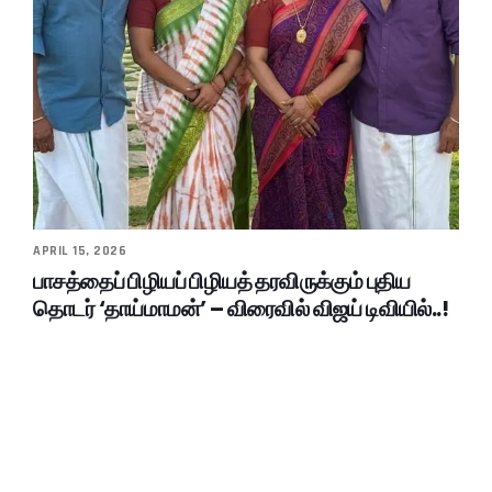
APRIL 15, 2026
பாசத்தைப் பிழியப் பிழியத் தரவிருக்கும் புதிய
தொடர் ‘தாய்மாமன்’ – விரைவில் விஜய் டிவியில்..!