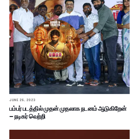
JUNE 26, 2023
பம்பர் படத்தில் முதன் முதலாக நடனம் ஆடுகிறேன்
– நடிகர் வெற்றி