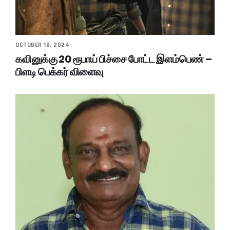
OCTOBER 18, 2024
கவினுக்கு 20 ரூபாய் பிச்சை போட்ட இளம்பெண் –
பிளடி பெக்கர் விளைவு