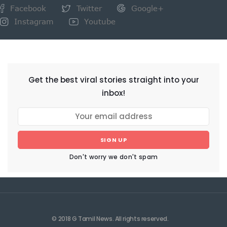
Facebook
Twitter
Google+
Instagram
Youtube
NEWSLETTER
Get the best viral stories straight into your
inbox!
SIGN UP
Don't worry we don't spam
© 2018 G Tamil News. All rights reserved.