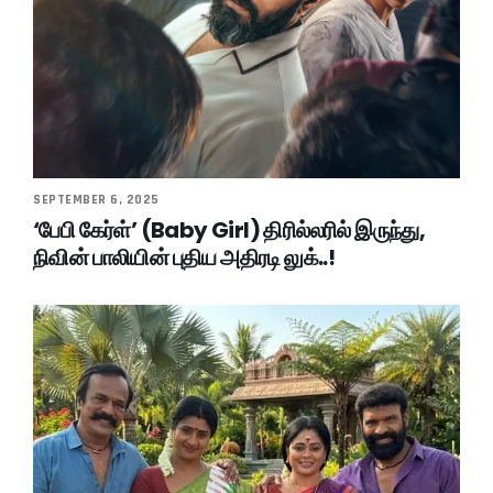
SEPTEMBER 6, 2025
‘பேபி கேர்ள்’ (Baby Girl) திரில்லரில் இருந்து,
நிவின் பாலியின் புதிய அதிரடி லுக்..!