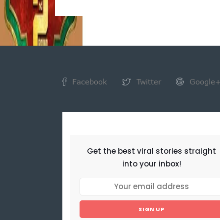
Facebook
Twitter
Google
NEWSLETTER
Get the best viral stories straight
into your inbox!
SIGN UP