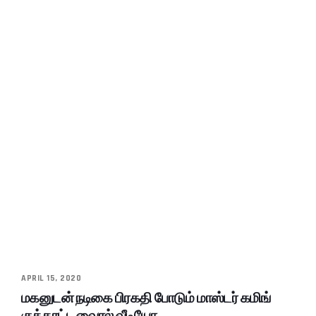
APRIL 15, 2020
மகனுடன் நடிகை பிரகதி போடும் மாஸ்டர் கமிங்
குத்தாட்ட வைரல் வீடியோ