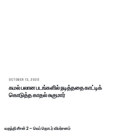
OCTOBER 13, 2020
கமல் பலான படங்களில் நடித்ததை காட்டிக்
கொடுத்த காதல் சுகுமார்
வதந்தி சீசன் 2 – வெப் தொடர் விமர்சனம்