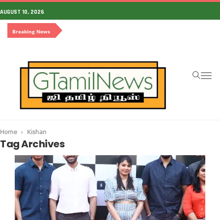
AUGUST 10, 2026
Breaking News
To
na
Home
Kishan
Tag Archives