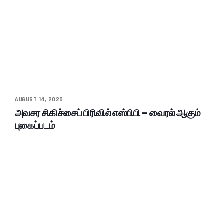
AUGUST 14, 2020
அவசர சிகிச்சைப் பிரிவில் எஸ்பிபி – வைரல் ஆகும்
புகைப்படம்