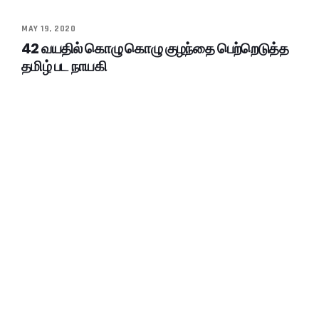
MAY 19, 2020
42 வயதில் கொழு கொழு குழந்தை பெற்றெடுத்த
தமிழ் பட நாயகி