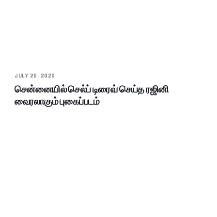
JULY 20, 2020
சென்னையில் செல்ப் டிரைவ் செய்த ரஜினி
வைரலாகும் புகைப்படம்