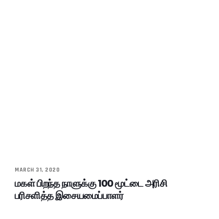
MARCH 31, 2020
மகள் பிறந்த நாளுக்கு 100 மூட்டை அரிசி
பரிசளித்த இசையமைப்பாளர்