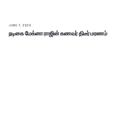
JUNE 7, 2020
நடிகை மேக்னா ராஜின் கணவர் திடீர் மரணம்