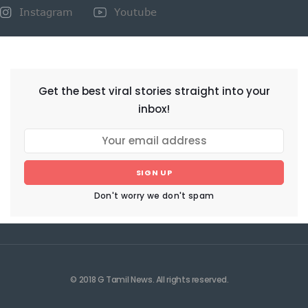
Instagram
Youtube
NEWSLETTER
Get the best viral stories straight into your
inbox!
SIGN UP
Don't worry we don't spam
© 2018 G Tamil News. All rights reserved.