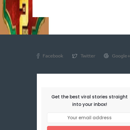
Facebook
Twitter
Google
NEWSLETTER
Get the best viral stories straight
into your inbox!