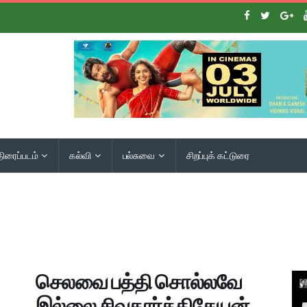
திரைப்படம்
கல்வி
பல்சுவை
சிறப்புக் கட்டுரை
செலவை பத்தி சொல்லவே
இல்லை சிவகார்த்திகேயன்