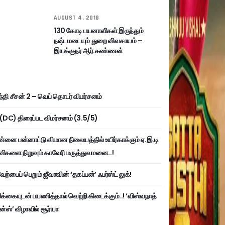
AUGUST 4, 2018
130 கோடி பயனாளிகள் இருந்தும்
நஷ்டமடையும் துறை விவசாயம் –
இயக்குநர் ஆர்.கண்ணன்
்தி சீசன் 2 – வெப் தொடர் விமர்சனம்
ி (DC) திரைப்பட விமர்சனம் (3.5/5)
்னை பன்னாட்டு விமான நிலையத்தில் உயிர்காக்கும் ஏ.இ.டி
விகளை நிறுவும் காவேரி மருத்துவமனை..!
ற்பைப் பெறும் ஜீவாவின் ‘தகப்பன்’ ஃபர்ஸ்ட் லுக்!
பிக்கையுடன் பயணித்தால் வெற்றி கிடைக்கும்..! ‘விஸ்வநாத்
ன்ஸ்’ விழாவில் சூர்யா