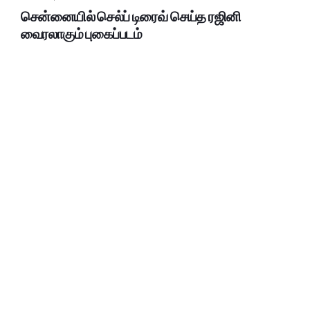
சென்னையில் செல்ப் டிரைவ் செய்த ரஜினி
வைரலாகும் புகைப்படம்