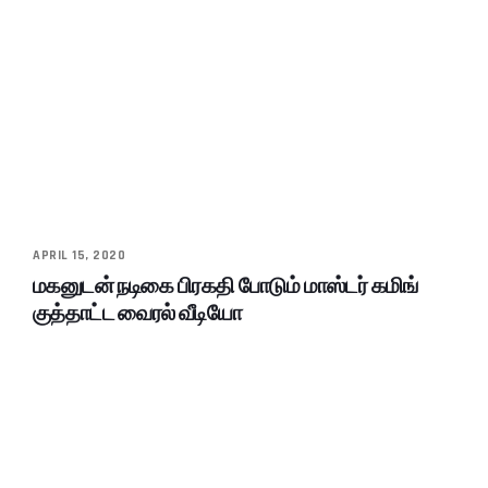
APRIL 15, 2020
மகனுடன் நடிகை பிரகதி போடும் மாஸ்டர் கமிங்
குத்தாட்ட வைரல் வீடியோ