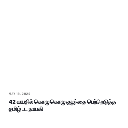
MAY 19, 2020
42 வயதில் கொழு கொழு குழந்தை பெற்றெடுத்த
தமிழ் பட நாயகி