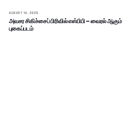
AUGUST 14, 2020
அவசர சிகிச்சைப் பிரிவில் எஸ்பிபி – வைரல் ஆகும்
புகைப்படம்