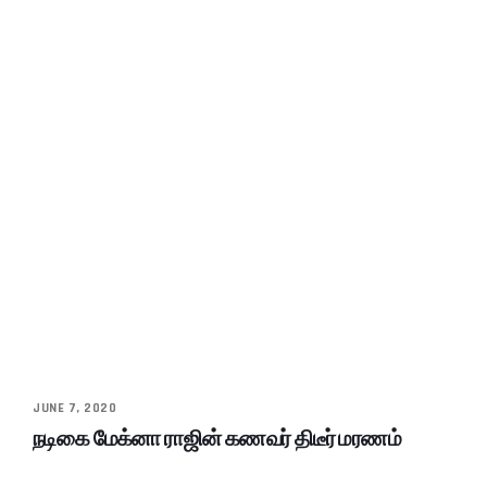
JUNE 7, 2020
நடிகை மேக்னா ராஜின் கணவர் திடீர் மரணம்