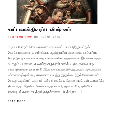
காட்டாளன் திரைப்பட விமர்சனம்
BY
G TAMIL NEWS
ON JUNE 30, 2026
சமூக.விரோதச். செயல்களைச் செய்ய கட்டாயப்படுத்தப்பட்டுக்
கொத்தடிமைகளாக மாற்றப்பட்ட பழங்குடியின மக்களைக் காப்பாற்றப்
போராடும் நாயகனின் கதை. யானைகளின் தந்தங்களை இலங்கைக்குக்
கடத்தும் வேலையைச் செய்து வருகிறார் சுனில். அதில் தனியொரு
சாம்ராஜ்யத்தை உருவாக்கி அந்த வனப்பகுதியில் இருக்கும் பழங்குடியின
மக்களையும் தன் அடிமைகளாக வைத்து தந்தக் கடத்தல் வேலையைச்
செய்து வருகிறார். ஆனால், அந்தக் கடத்தல் வேலையைத் தன் வசப்படுத்த
நினைக்கும் அரசியல் செல்வாக்குள்ள கபீர் துகான் சிங், ஒலியின்
உதவியுடன் சுனில் கடத்தும் தந்தங்களைப் பிடிக்கிறார். […]
READ MORE