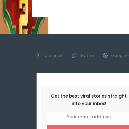
Facebook
Twitter
Google
NEWSLETTER
Get the best viral stories straight
into your inbox!