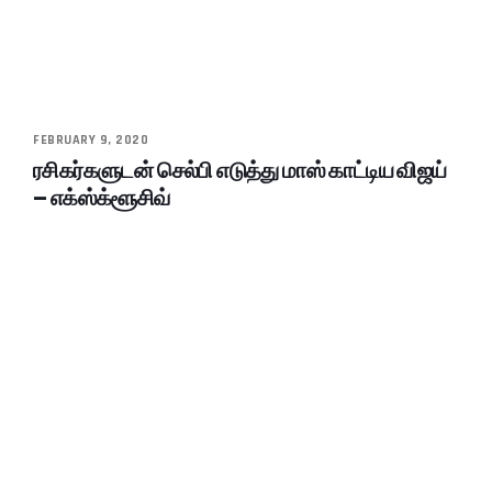
FEBRUARY 9, 2020
ரசிகர்களுடன் செல்பி எடுத்து மாஸ் காட்டிய விஜய்
– எக்ஸ்க்ளூசிவ்