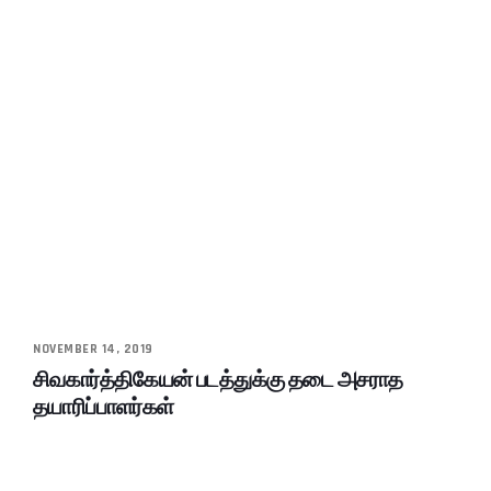
NOVEMBER 14, 2019
சிவகார்த்திகேயன் படத்துக்கு தடை அசராத
தயாரிப்பாளர்கள்