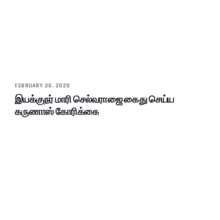
FEBRUARY 20, 2020
இயக்குநர் மாரி செல்வராஜை கைது செய்ய
கருணாஸ் கோரிக்கை