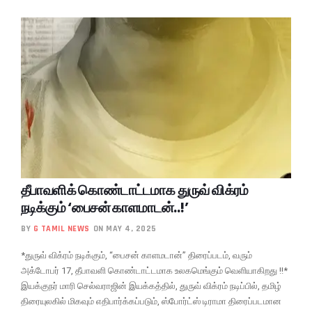
தீபாவளிக் கொண்டாட்டமாக துருவ் விக்ரம்
நடிக்கும் ‘பைசன் காளமாடன்..!’
BY
G TAMIL NEWS
ON MAY 4, 2025
*துருவ் விக்ரம் நடிக்கும், “பைசன் காளமடான்” திரைப்படம், வரும்
அக்டோபர் 17, தீபாவளி கொண்டாட்டமாக உலகமெங்கும் வெளியாகிறது !!*
இயக்குநர் மாரி செல்வராஜின் இயக்கத்தில், துருவ் விக்ரம் நடிப்பில், தமிழ்
திரையுலகில் மிகவும் எதிபார்க்கப்படும், ஸ்போர்ட்ஸ் டிராமா திரைப்படமான