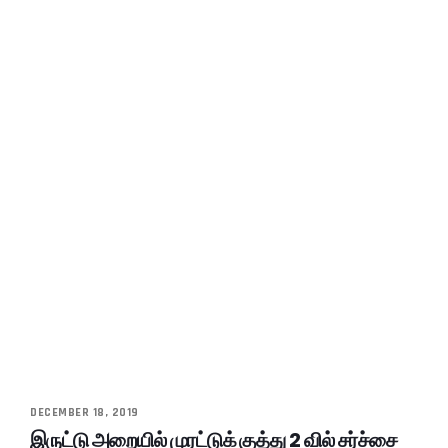
DECEMBER 18, 2019
இருட்டு அறையில் முரட்டுக் குத்து 2 வில் சர்ச்சை