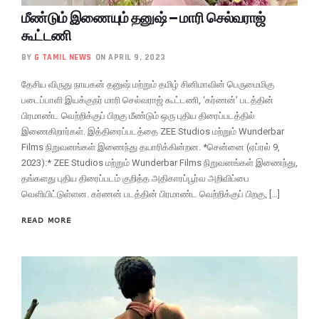
மீண்டும் இணையும் தனுஷ் – மாரி செல்வராஜ்
கூட்டணி
BY
G TAMIL NEWS
ON APRIL 9, 2023
தேசிய விருது நாயகன் தனுஷ் மற்றும் தமிழ் சினிமாவின் பெருமைமிகு
படைப்பாளி இயக்குநர் மாரி செல்வராஜ் கூட்டணி, ‘கர்ணன்’ படத்தின்
பிரமாண்ட வெற்றிக்குப் பிறகு மீண்டும் ஒரு புதிய திரைப்படத்தில்
இணைகிறார்கள். இத்திரைப்படத்தை ZEE Studios மற்றும் Wunderbar
Films நிறுவனங்கள் இணைந்து தயாரிக்கின்றன. *சென்னை (ஏப்ரல் 9,
2023):* ZEE Studios மற்றும் Wunderbar Films நிறுவனங்கள் இணைந்து,
தங்களது புதிய திரைப்படம் குறித்த அதிகாரப்பூர்வ அறிவிப்பை
வெளியிட்டுள்ளன. கர்ணன் படத்தின் பிரமாண்ட வெற்றிக்குப் பிறகு, […]
READ MORE