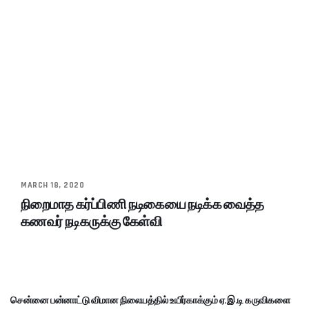
MARCH 18, 2020
நிறைமாத கர்ப்பிணி நடிகையை நடிக்க வைத்த
கணவர் நடிகருக்கு கேள்வி
சென்னை பன்னாட்டு விமான நிலையத்தில் உயிர்காக்கும் ஏ.இ.டி கருவிகளை