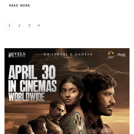
READ MORE
1
2
3