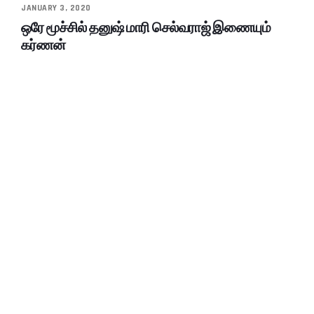
JANUARY 3, 2020
ஒரே மூச்சில் தனுஷ் மாரி செல்வராஜ் இணையும்
கர்ணன்