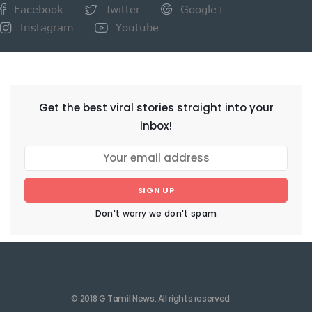
Facebook
Twitter
Google+
Instagram
Youtube
NEWSLETTER
Get the best viral stories straight into your
inbox!
SIGN UP
Don't worry we don't spam
© 2018 G Tamil News. All rights reserved.