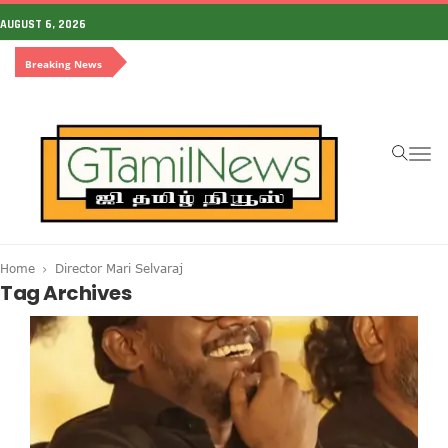
AUGUST 6, 2026
Breaking News
To
na
Home
Director Mari Selvaraj
Tag Archives