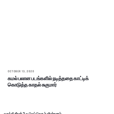
OCTOBER 13, 2020
கமல் பலான படங்களில் நடித்ததை காட்டிக்
கொடுத்த காதல் சுகுமார்
வதந்தி சீசன் 2 – வெப் தொடர் விமர்சனம்