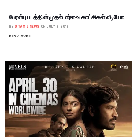
பேரன்பு படத்தின் முதல்பார்வை காட்சிகள் வீடியோ
BY
G TAMIL NEWS
ON JULY 9, 2018
READ MORE