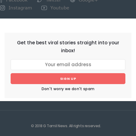
Instagram
Youtube
NEWSLETTER
Get the best viral stories straight into your
inbox!
SIGN UP
Don't worry we don't spam
© 2018 G Tamil News. All rights reserved.