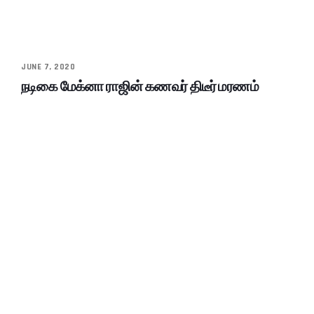
JUNE 7, 2020
நடிகை மேக்னா ராஜின் கணவர் திடீர் மரணம்