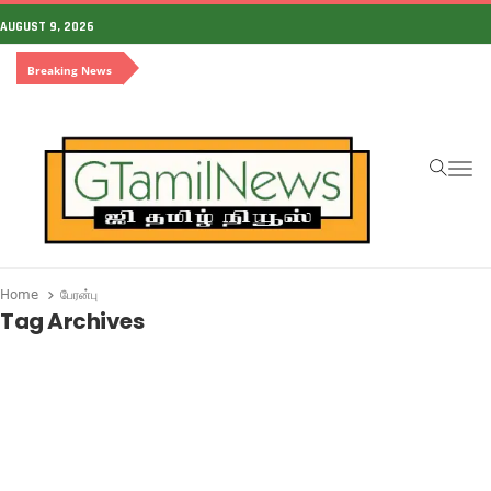
AUGUST 9, 2026
Breaking News
To
Home
பேரன்பு
Tag Archives