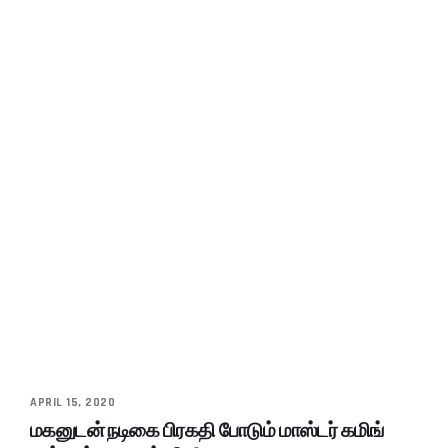
APRIL 15, 2020
மகனுடன் நடிகை பிரகதி போடும் மாஸ்டர் கமிங்