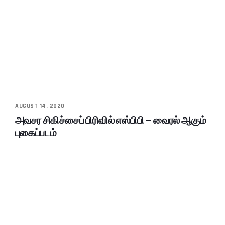
AUGUST 14, 2020
அவசர சிகிச்சைப் பிரிவில் எஸ்பிபி – வைரல் ஆகும்
புகைப்படம்