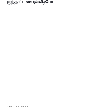
குத்தாட்ட வைரல் வீடியோ