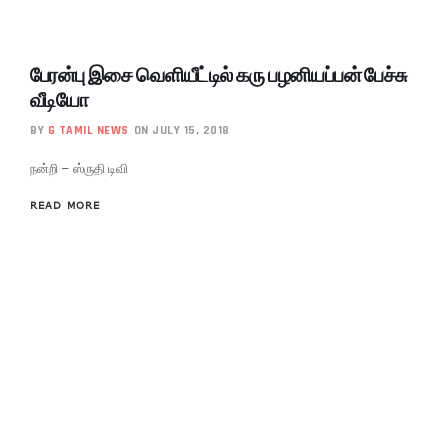
பேரன்பு இசை வெளியீட்டில் கரு பழனியப்பன் பேச்சு
வீடியோ
BY
G TAMIL NEWS
ON JULY 15, 2018
நன்றி – ஸ்ருதி டிவி
READ MORE