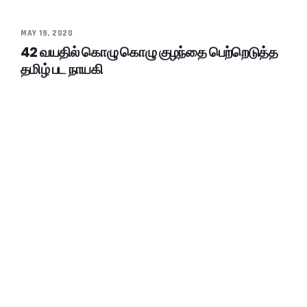
MAY 19, 2020
42 வயதில் கொழு கொழு குழந்தை பெற்றெடுத்த
தமிழ் பட நாயகி