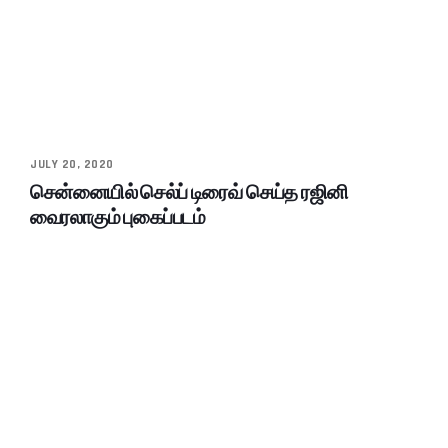
JULY 20, 2020
சென்னையில் செல்ப் டிரைவ் செய்த ரஜினி
வைரலாகும் புகைப்படம்