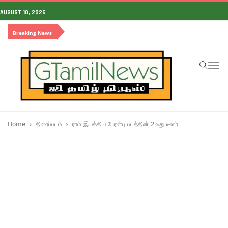
AUGUST 10, 2026
Breaking News
To
na
Home
திரைப்படம்
ராம் இயக்கிய பேரன்பு படத்தின் 2வது டீஸர்