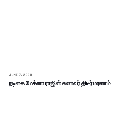
JUNE 7, 2020
நடிகை மேக்னா ராஜின் கணவர் திடீர் மரணம்