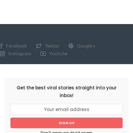
Facebook
Twitter
Google+
Instagram
Youtube
NEWSLETTER
Get the best viral stories straight into your
inbox!
SIGN UP
Don't worry we don't spam