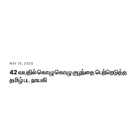
MAY 19, 2020
42 வயதில் கொழு கொழு குழந்தை பெற்றெடுத்த
தமிழ் பட நாயகி