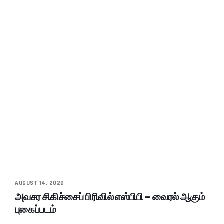
AUGUST 14, 2020
அவசர சிகிச்சைப் பிரிவில் எஸ்பிபி – வைரல் ஆகும்
புகைப்படம்