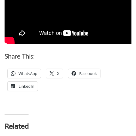
Share This:
WhatsApp
X
Facebook
LinkedIn
Related