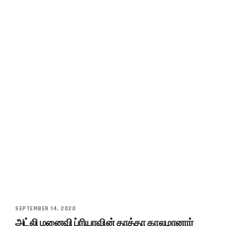
SEPTEMBER 14, 2020
அட்லி மனைவி ப்ரியாவின் தாத்தா காலமானார்