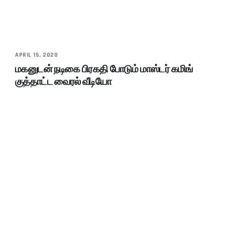
APRIL 15, 2020
மகனுடன் நடிகை பிரகதி போடும் மாஸ்டர் கமிங்
குத்தாட்ட வைரல் வீடியோ