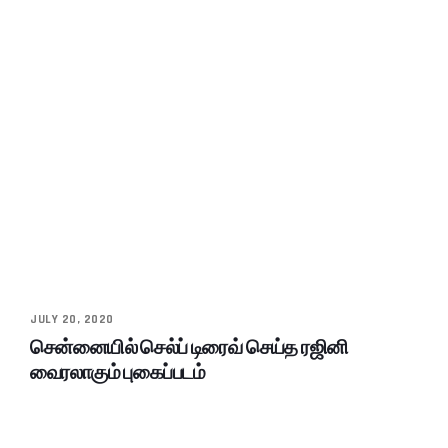
JULY 20, 2020
சென்னையில் செல்ப் டிரைவ் செய்த ரஜினி
வைரலாகும் புகைப்படம்