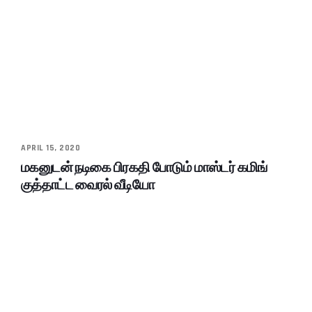
APRIL 15, 2020
மகனுடன் நடிகை பிரகதி போடும் மாஸ்டர் கமிங்
குத்தாட்ட வைரல் வீடியோ