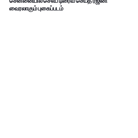
சென்னையில் செல்ப் டிரைவ் செய்த ரஜினி
வைரலாகும் புகைப்படம்