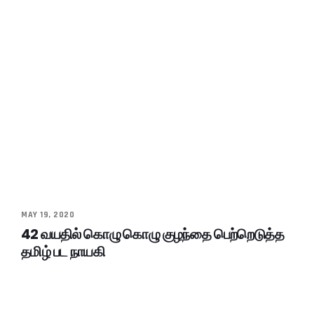
MAY 19, 2020
42 வயதில் கொழு கொழு குழந்தை பெற்றெடுத்த
தமிழ் பட நாயகி