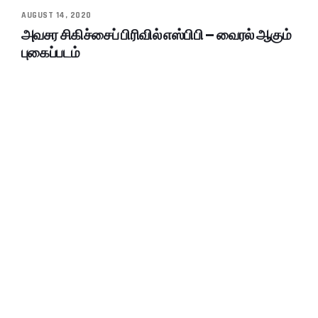
AUGUST 14, 2020
அவசர சிகிச்சைப் பிரிவில் எஸ்பிபி – வைரல் ஆகும்
புகைப்படம்