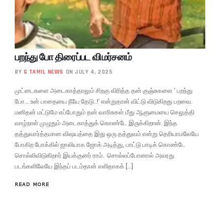
பறந்து போ திரைப்பட விமர்சனம்
BY
G TAMIL NEWS
ON JULY 4, 2025
முட்டைகளை அடைகாத்தாலும் சிறகு விரித்த தன் குஞ்சுகளை ‘ பறந்து
போ… உன் பாதையை நீயே தேடு..!’ என்றுதான் விட்டு விடுகிறது பறவை.
மனிதன் மட்டுமே எப்போதும் தன் வாரிசுகள் மீது ஆளுமையை செலுத்தி
வாழ்நாள் முழுதும் அடைகாத்துக் கொண்டே இருக்கிறான். இந்த
தத்துவார்த்தமான விஷயத்தை இது ஒரு தத்துவம் என்று தெரியாமலேயே
போகிற போக்கில் ஜாலியாக ஜோக் அடித்து, பாட்டு பாடிக் கொண்டே
சொல்லிவிடுகிறார் இயக்குனர் ராம். சொல்லப்போனால் அவரது
படங்களிலேயே இந்தப் படம்தான் எளிதாகக் […]
READ MORE