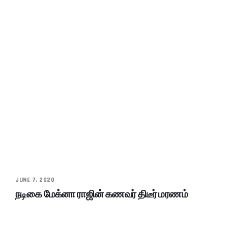
JUNE 7, 2020
நடிகை மேக்னா ராஜின் கணவர் திடீர் மரணம்