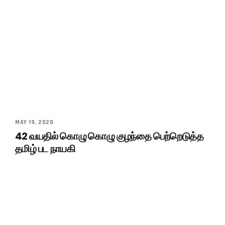
MAY 19, 2020
42 வயதில் கொழு கொழு குழந்தை பெற்றெடுத்த
தமிழ் பட நாயகி