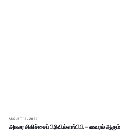
AUGUST 14, 2020
அவசர சிகிச்சைப் பிரிவில் எஸ்பிபி – வைரல் ஆகும்