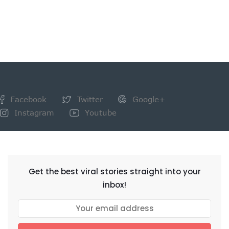
Facebook
Twitter
Google+
Instagram
Youtube
NEWSLETTER
Get the best viral stories straight into your
inbox!