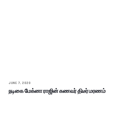
JUNE 7, 2020
நடிகை மேக்னா ராஜின் கணவர் திடீர் மரணம்