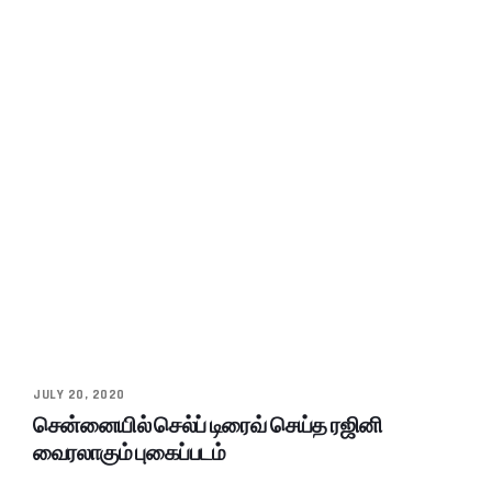
JULY 20, 2020
சென்னையில் செல்ப் டிரைவ் செய்த ரஜினி
வைரலாகும் புகைப்படம்