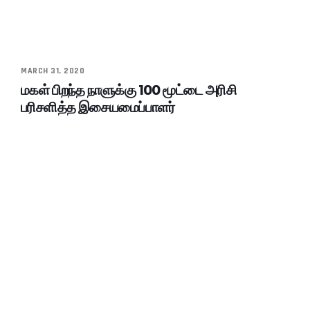
MARCH 31, 2020
மகள் பிறந்த நாளுக்கு 100 மூட்டை அரிசி
பரிசளித்த இசையமைப்பாளர்