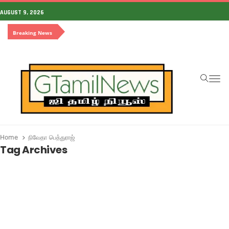
AUGUST 9, 2026
Breaking News
To
Home
நிவேதா பெத்துராஜ்
Tag Archives