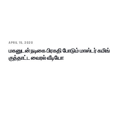
APRIL 15, 2020
மகனுடன் நடிகை பிரகதி போடும் மாஸ்டர் கமிங்
குத்தாட்ட வைரல் வீடியோ