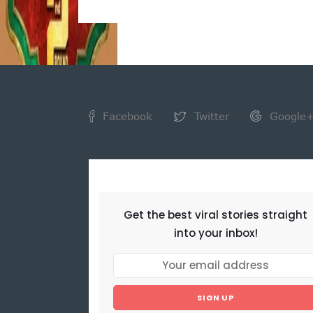
Facebook
Twitter
Google
NEWSLETTER
Get the best viral stories straight
into your inbox!
SIGN UP