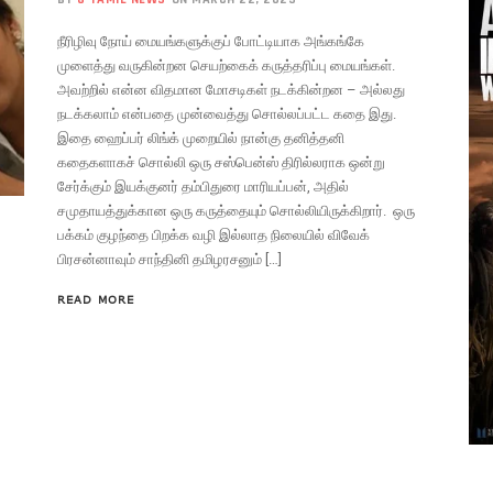
நீரிழிவு நோய் மையங்களுக்குப் போட்டியாக அங்கங்கே
முளைத்து வருகின்றன செயற்கைக் கருத்தரிப்பு மையங்கள்.
அவற்றில் என்ன விதமான மோசடிகள் நடக்கின்றன – அல்லது
நடக்கலாம் என்பதை முன்வைத்து சொல்லப்பட்ட கதை இது.
இதை ஹைப்பர் லிங்க் முறையில் நான்கு தனித்தனி
கதைகளாகச் சொல்லி ஒரு சஸ்பென்ஸ் திரில்லராக ஒன்று
சேர்க்கும் இயக்குனர் தம்பிதுரை மாரியப்பன், அதில்
சமுதாயத்துக்கான ஒரு கருத்தையும் சொல்லியிருக்கிறார். ஒரு
பக்கம் குழந்தை பிறக்க வழி இல்லாத நிலையில் விவேக்
பிரசன்னாவும் சாந்தினி தமிழரசனும் […]
READ MORE