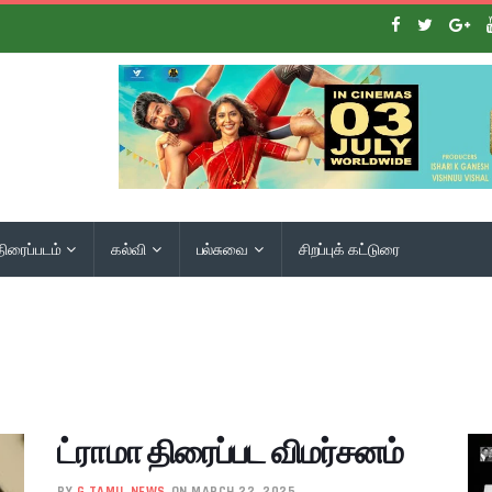
திரைப்படம்
கல்வி
பல்சுவை
சிறப்புக் கட்டுரை
ட்ராமா திரைப்பட விமர்சனம்
BY
G TAMIL NEWS
ON MARCH 22, 2025