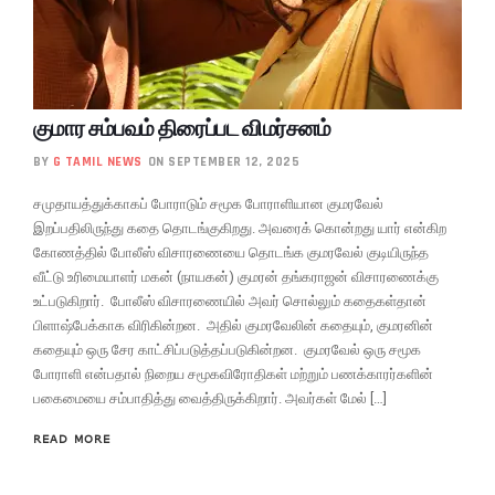
குமார சம்பவம் திரைப்பட விமர்சனம்
BY
G TAMIL NEWS
ON SEPTEMBER 12, 2025
சமுதாயத்துக்காகப் போராடும் சமூக போராளியான குமரவேல்
இறப்பதிலிருந்து கதை தொடங்குகிறது. அவரைக் கொன்றது யார் என்கிற
கோணத்தில் போலீஸ் விசாரணையை தொடங்க குமரவேல் குடியிருந்த
வீட்டு உரிமையாளர் மகன் (நாயகன்) குமரன் தங்கராஜன் விசாரணைக்கு
உட்படுகிறார். போலீஸ் விசாரணையில் அவர் சொல்லும் கதைகள்தான்
பிளாஷ்பேக்காக விரிகின்றன. அதில் குமரவேலின் கதையும், குமரனின்
கதையும் ஒரு சேர காட்சிப்படுத்தப்படுகின்றன. குமரவேல் ஒரு சமூக
போராளி என்பதால் நிறைய சமூகவிரோதிகள் மற்றும் பணக்காரர்களின்
பகைமையை சம்பாதித்து வைத்திருக்கிறார். அவர்கள் மேல் […]
READ MORE