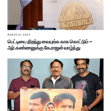
MARCH 21, 2023
பெட்டியை திறந்து வையுங்க காசு கொட்டும் –
ஆர்.கண்ணனுக்கு கே.ராஜன் வாழ்த்து