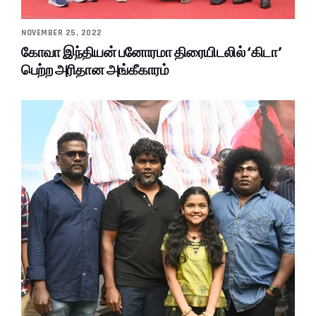
NOVEMBER 25, 2022
கோவா இந்தியன் பனோரமா திரையிடலில் ‘கிடா’
பெற்ற அரிதான அங்கீகாரம்