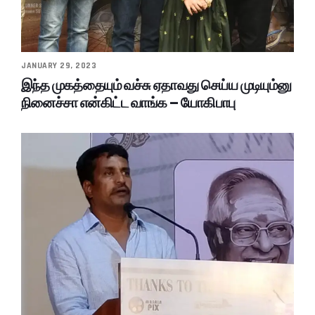
JANUARY 29, 2023
இந்த முகத்தையும் வச்சு ஏதாவது செய்ய முடியும்னு
நினைச்சா என்கிட்ட வாங்க – யோகிபாபு