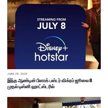
JUNE 29, 2022
இந்த ஆண்டின் பிளாக் பஸ்டர் விக்ரம் ஜூலை 8
முதல் டிஸ்னி ஹாட்ஸ்டரில்