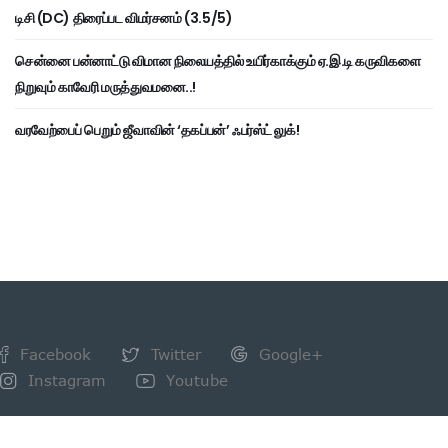
டிசி (DC) திரைப்பட விமர்சனம் (3.5/5)
சென்னை பன்னாட்டு விமான நிலையத்தில் உயிர்காக்கும் ஏ.இ.டி கருவிகளை
நிறுவும் காவேரி மருத்துவமனை..!
வரவேற்பைப் பெறும் ஜீவாவின் ‘தகப்பன்’ ஃபர்ஸ்ட் லுக்!
Facebook
Twitter
Google+
Instagram
Youtube
NEWSLETTER