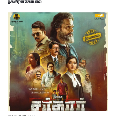
நக்கீரன் கோபால்
OCTOBER 20, 2022