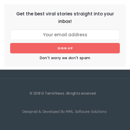
Get the best viral stories straight into your
inbox!
SIGN UP
Don't worry we don't spam
© 2018 G Tamil News. All rights reserved.
Designed & Developed By MML Software Solutions