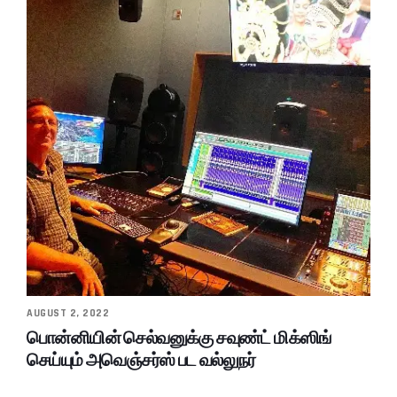
AUGUST 2, 2022
பொன்னியின் செல்வனுக்கு சவுண்ட் மிக்ஸிங்
செய்யும் அவெஞ்சர்ஸ் பட வல்லுநர்