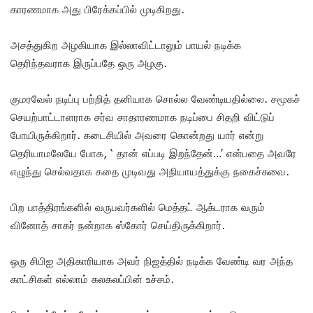
காரணமாக அது பிரேக்கப்பில் முடிகிறது.
அசத்துகிற அழகியாக இல்லாவிட்டாலும் பாயல் நடிக்க
தெரிந்தவராக இருப்பதே ஒரு அழகு.
குமரவேல் நடிப்பு பற்றித் தனியாக சொல்ல வேண்டியதில்லை. சமூகச்
செயற்பாட்டாளராக சர்வ சாதாரணமாக நடிப்பை சிதறி விட்டுப்
போயிருக்கிறார். கடைசியில் அவரை கொன்றது யார் என்று
தெரியாமலேயே போக, ‘ தான் எப்படி இறந்தேன்…’ என்பதை அவரே
எழுந்து செல்வதாக கதை முடிவது அநியாயத்துக்கு நகைச்சுவை.
பிற பாத்திரங்களில் வருபவர்களில் மெத்தட் ஆக்டராக வரும்
வினோத் சாகர் நன்றாக ஸ்கோர் செய்திருக்கிறார்.
ஒரு சிபிஐ அதிகாரியாக அவர் நிஜத்தில் நடிக்க வேண்டி வர அந்த
காட்சிகள் எல்லாம் கலகலப்பின் உச்சம்.