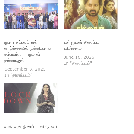
குமார சம்பவம் என்
வள்ளுவன் திரைப்பட
வாழ்க்கையில் முக்கியமான
விமர்சனம்
சம்பவம்..! – குமரன்
June 16, 2026
தங்கராஜன்
In "திரைப்படம்"
September 3, 2025
In "திரைப்படம்"
லாக்டவுன் திரைப்பட விமர்சனம்