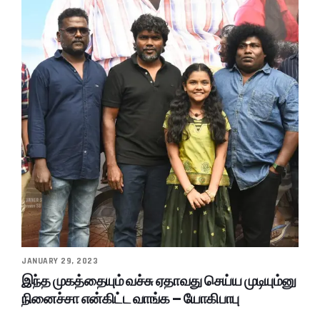
JANUARY 29, 2023
இந்த முகத்தையும் வச்சு ஏதாவது செய்ய முடியும்னு
நினைச்சா என்கிட்ட வாங்க – யோகிபாபு