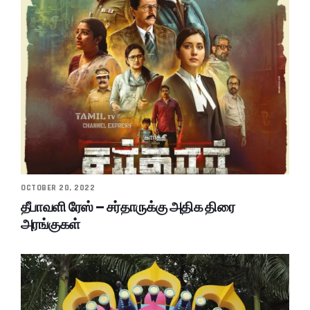
OCTOBER 20, 2022
தீபாவளி ரேஸ் – சர்தாருக்கு அதிக திரை
அரங்குகள்