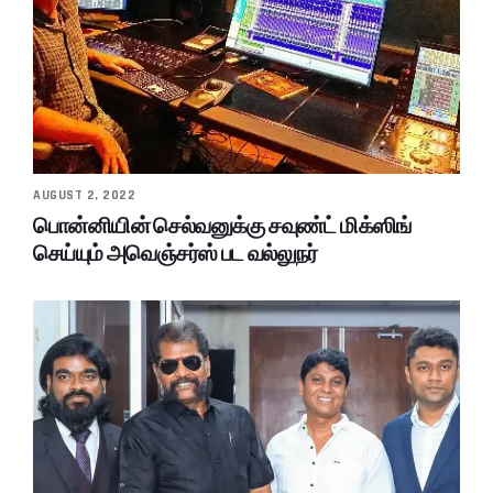
AUGUST 2, 2022
பொன்னியின் செல்வனுக்கு சவுண்ட் மிக்ஸிங்
செய்யும் அவெஞ்சர்ஸ் பட வல்லுநர்