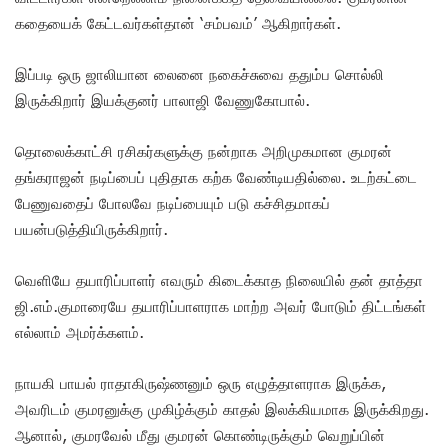
கதையைக் கேட்டவர்கள்தான் ‘சம்பவம்’ ஆகிறார்கள்.
இப்படி ஒரு ஜாலியான லைனை நகைச்சுவை ததும்ப சொல்லி
இருக்கிறார் இயக்குனர் பாலாஜி வேணுகோபால்.
தொலைக்காட்சி ரசிகர்களுக்கு நன்றாக அறிமுகமான குமரன்
தங்கராஜன் நடிப்பைப் புதிதாக கற்க வேண்டியதில்லை. உடற்கட்டை
பேணுவதைப் போலவே நடிப்பையும் படு கச்சிதமாகப்
பயன்படுத்தியிருக்கிறார்.
வெளியே தயாரிப்பாளர் எவரும் கிடைக்காத நிலையில் தன் தாத்தா
ஜி.எம்.குமாரையே தயாரிப்பாளராக மாற்ற அவர் போடும் திட்டங்கள்
எல்லாம் அமர்க்களம்.
நாயகி பாயல் ராதாகிருஷ்ணனும் ஒரு எழுத்தாளராக இருக்க,
அவரிடம் குமரனுக்கு முகிழ்க்கும் காதல் இலக்கியமாக இருக்கிறது.
ஆனால், குமரவேல் மீது குமரன் கொண்டிருக்கும் வெறுப்பின்