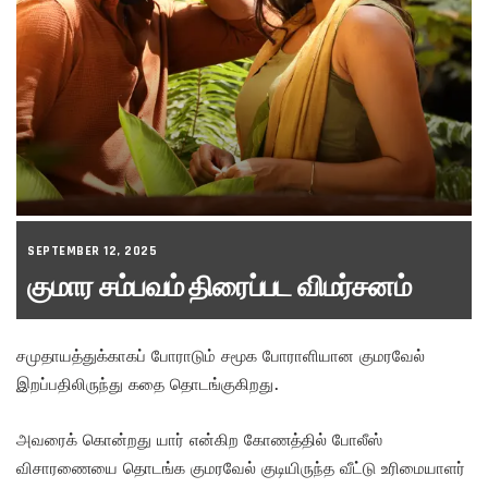
SEPTEMBER 12, 2025
குமார சம்பவம் திரைப்பட விமர்சனம்
சமுதாயத்துக்காகப் போராடும் சமூக போராளியான குமரவேல்
இறப்பதிலிருந்து கதை தொடங்குகிறது.
அவரைக் கொன்றது யார் என்கிற கோணத்தில் போலீஸ்
விசாரணையை தொடங்க குமரவேல் குடியிருந்த வீட்டு உரிமையாளர்