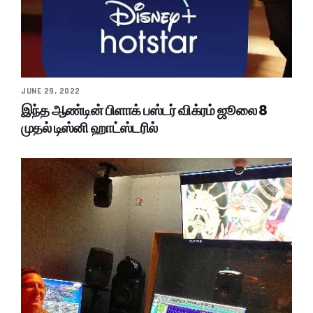
JUNE 29, 2022
இந்த ஆண்டின் பிளாக் பஸ்டர் விக்ரம் ஜூலை 8
முதல் டிஸ்னி ஹாட்ஸ்டரில்