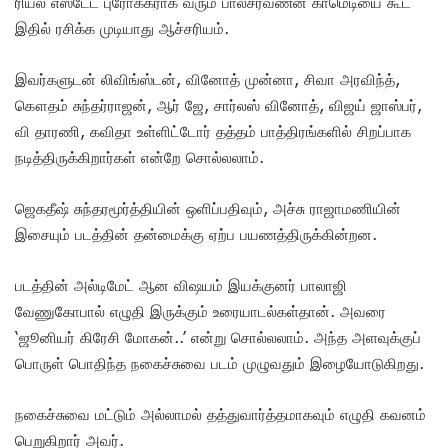
ரியல் எஸ்டேட் புரோக்கராக வரும் பாலசரவணன் காமெடியை கூட
இதில் ரசிக்க முடியாது ஆச்சரியம்.
இவர்களுடன் லிவிங்ஸ்டன், வினோத் முன்னா, சிவா அரவிந்த்,
கௌதம் சுந்தர்ராஜன், ஆர் ஜே, சார்லஸ் வினோத், விஜய் ஜாஸ்பர்,
வி தாரணி, கவிதா உள்ளிட்டோர் தத்தம் பாத்திரங்களில் சிறப்பாக
நடித்திருக்கிறார்கள் என்றே சொல்லலாம்.
ஜெகதீஷ் சுந்தரமூர்த்தியின் ஒளிப்பதிவும், அச்சு ராஜாமணியின்
இசையும் படத்தின் தன்மைக்கு ஏற்ப பயணத்திருக்கின்றன.
படத்தின் அல்டிமேட் ஆன விஷயம் இயக்குனர் பாலாஜி
வேணுகோபால் எழுதி இருக்கும் உரையாடல்கள்தான். அவரை
‘ஜூனியர் கிரேசி மோகன்..’ என்று சொல்லலாம். அந்த அளவுக்குப்
பொருள் பொதிந்த நகைச்சுவை படம் முழுவதும் இழையோடுகிறது.
நகைச்சுவை மட்டும் அல்லாமல் தத்துவார்த்தமாகவும் எழுதி கவனம்
பெறுகிறார் அவர்.