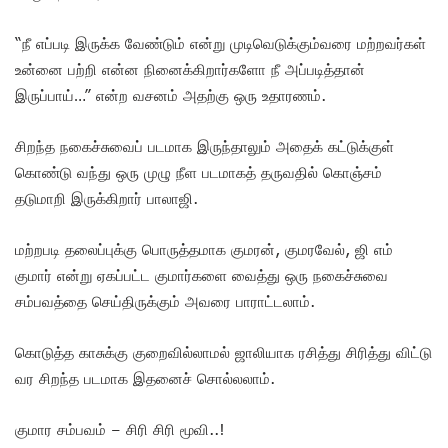
“நீ எப்படி இருக்க வேண்டும் என்று முடிவெடுக்கும்வரை மற்றவர்கள்
உன்னை பற்றி என்ன நினைக்கிறார்களோ நீ அப்படித்தான்
இருப்பாய்…” என்ற வசனம் அதற்கு ஒரு உதாரணம்.
சிறந்த நகைச்சுவைப் படமாக இருந்தாலும் அதைக் கட்டுக்குள்
கொண்டு வந்து ஒரு முழு நீள படமாகத் தருவதில் கொஞ்சம்
தடுமாறி இருக்கிறார் பாலாஜி.
மற்றபடி தலைப்புக்கு பொருத்தமாக குமரன், குமரவேல், ஜி எம்
குமார் என்று ஏகப்பட்ட குமார்களை வைத்து ஒரு நகைச்சுவை
சம்பவத்தை செய்திருக்கும் அவரை பாராட்டலாம்.
கொடுத்த காசுக்கு குறைவில்லாமல் ஜாலியாக ரசித்து சிரித்து விட்டு
வர சிறந்த படமாக இதனைச் சொல்லலாம்.
குமார சம்பவம் – சிரி சிரி மூவி..!