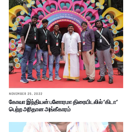
NOVEMBER 25, 2022
கோவா இந்தியன் பனோரமா திரையிடலில் ‘கிடா’
பெற்ற அரிதான அங்கீகாரம்