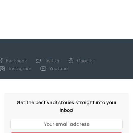
Facebook
Twitter
Google+
Instagram
Youtube
NEWSLETTER
Get the best viral stories straight into your
inbox!