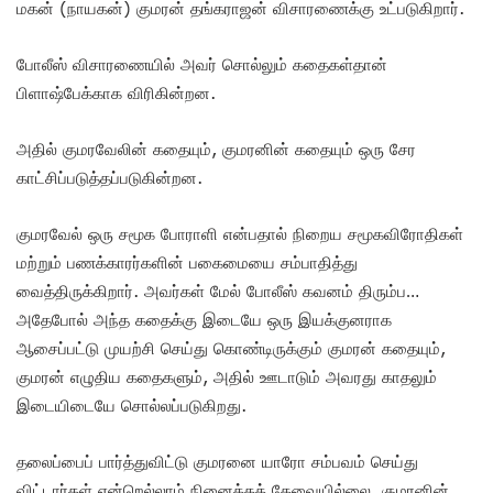
மகன் (நாயகன்) குமரன் தங்கராஜன் விசாரணைக்கு உட்படுகிறார்.
போலீஸ் விசாரணையில் அவர் சொல்லும் கதைகள்தான்
பிளாஷ்பேக்காக விரிகின்றன.
அதில் குமரவேலின் கதையும், குமரனின் கதையும் ஒரு சேர
காட்சிப்படுத்தப்படுகின்றன.
குமரவேல் ஒரு சமூக போராளி என்பதால் நிறைய சமூகவிரோதிகள்
மற்றும் பணக்காரர்களின் பகைமையை சம்பாதித்து
வைத்திருக்கிறார். அவர்கள் மேல் போலீஸ் கவனம் திரும்ப…
அதேபோல் அந்த கதைக்கு இடையே ஒரு இயக்குனராக
ஆசைப்பட்டு முயற்சி செய்து கொண்டிருக்கும் குமரன் கதையும்,
குமரன் எழுதிய கதைகளும், அதில் ஊடாடும் அவரது காதலும்
இடையிடையே சொல்லப்படுகிறது.
தலைப்பைப் பார்த்துவிட்டு குமரனை யாரோ சம்பவம் செய்து
விட்டார்கள் என்றெல்லாம் நினைக்கத் தேவையில்லை. குமரனின்