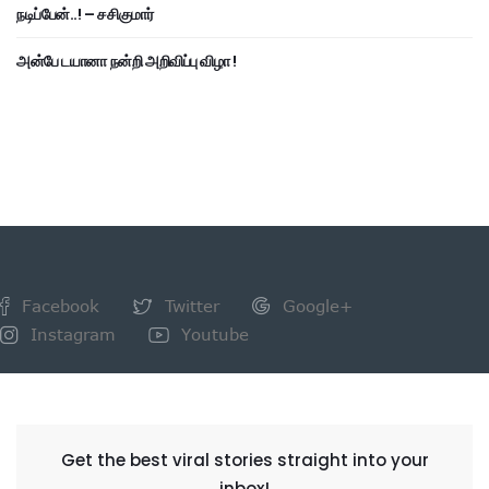
நடிப்பேன்..! – சசிகுமார்
அன்பே டயானா நன்றி அறிவிப்பு விழா !
Facebook
Twitter
Google+
Instagram
Youtube
NEWSLETTER
Get the best viral stories straight into your
inbox!