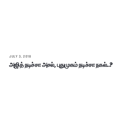
JULY 3, 2018
அஜித் நடிச்சா அசல், புதுமுகம் நடிச்சா நகல்..?