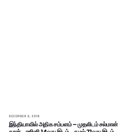
DECEMBER 6, 2018
இந்தியாவில் அதிக சம்பளம் – முதலிடம் சல்மான்
கான்… ரஜினி 14வது இடம்… கமல் 71வது இடம்