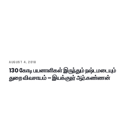
AUGUST 4, 2018
130 கோடி பயனாளிகள் இருந்தும் நஷ்டமடையும்
துறை விவசாயம் – இயக்குநர் ஆர்.கண்ணன்