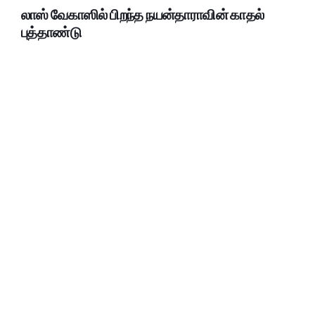
லாஸ் வேகாஸில் பிறந்த நயன்தாராவின் காதல்
புத்தாண்டு