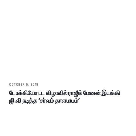
OCTOBER 6, 2018
டோக்கியோ பட விழாவில் ராஜீவ் மேனன் இயக்கி
ஜி.வி நடித்த ‘சர்வம் தாளமயம்’