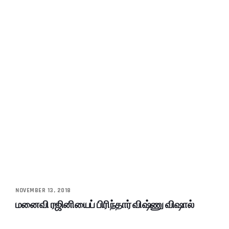
NOVEMBER 13, 2018
மனைவி ரஜினியைப் பிரிந்தார் விஷ்ணு விஷால்