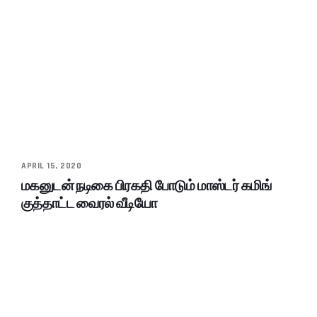
APRIL 15, 2020
மகனுடன் நடிகை பிரகதி போடும் மாஸ்டர் கமிங்
குத்தாட்ட வைரல் வீடியோ