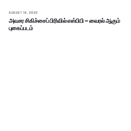
AUGUST 14, 2020
அவசர சிகிச்சைப் பிரிவில் எஸ்பிபி – வைரல் ஆகும்
புகைப்படம்