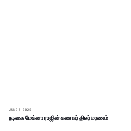
JUNE 7, 2020
நடிகை மேக்னா ராஜின் கணவர் திடீர் மரணம்