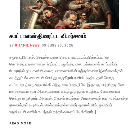
காட்டாளன் திரைப்பட விமர்சனம்
BY
G TAMIL NEWS
ON JUNE 30, 2026
சமூக.விரோதச். செயல்களைச் செய்ய கட்டாயப்படுத்தப்பட்டுக்
கொத்தடிமைகளாக மாற்றப்பட்ட பழங்குடியின மக்களைக் காப்பாற்றப்
போராடும் நாயகனின் கதை. யானைகளின் தந்தங்களை இலங்கைக்குக்
கடத்தும் வேலையைச் செய்து வருகிறார் சுனில். அதில் தனியொரு
சாம்ராஜ்யத்தை உருவாக்கி அந்த வனப்பகுதியில் இருக்கும் பழங்குடியின
மக்களையும் தன் அடிமைகளாக வைத்து தந்தக் கடத்தல் வேலையைச்
செய்து வருகிறார். ஆனால், அந்தக் கடத்தல் வேலையைத் தன் வசப்படுத்த
நினைக்கும் அரசியல் செல்வாக்குள்ள கபீர் துகான் சிங், ஒலியின்
உதவியுடன் சுனில் கடத்தும் தந்தங்களைப் பிடிக்கிறார். […]
READ MORE