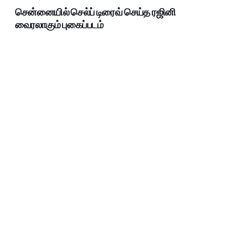
சென்னையில் செல்ப் டிரைவ் செய்த ரஜினி
வைரலாகும் புகைப்படம்