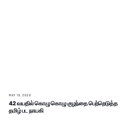
MAY 19, 2020
42 வயதில் கொழு கொழு குழந்தை பெற்றெடுத்த
தமிழ் பட நாயகி