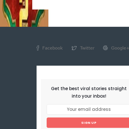
Facebook
Twitter
Google
NEWSLETTER
Get the best viral stories straight
into your inbox!
SIGN UP