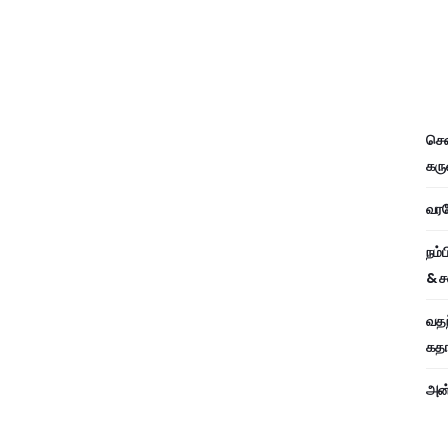
சென
கரு
வரவே
நம்
& ச
வதந
கதாப
அன்