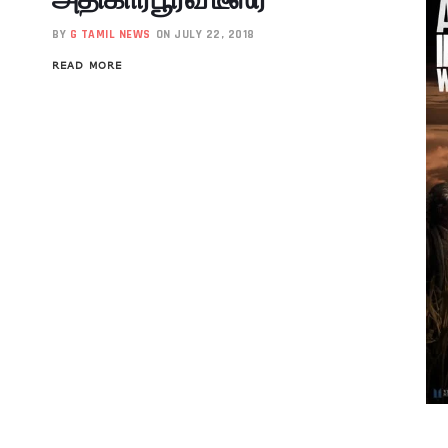
BY
G TAMIL NEWS
ON JULY 22, 2018
READ MORE