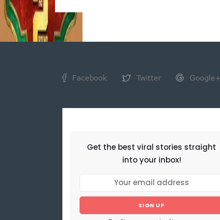
Facebook
Twitter
Google
NEWSLETTER
Get the best viral stories straight
into your inbox!
SIGN UP