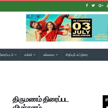
திரைப்படம்
கல்வி
பல்சுவை
சிறப்புக் கட்டுரை
திருமணம் திரைப்பட
விமர்சனம்