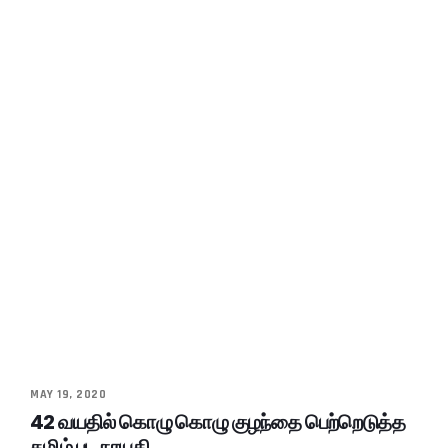
MAY 19, 2020
42 வயதில் கொழு கொழு குழந்தை பெற்றெடுத்த
தமிழ் பட நாயகி