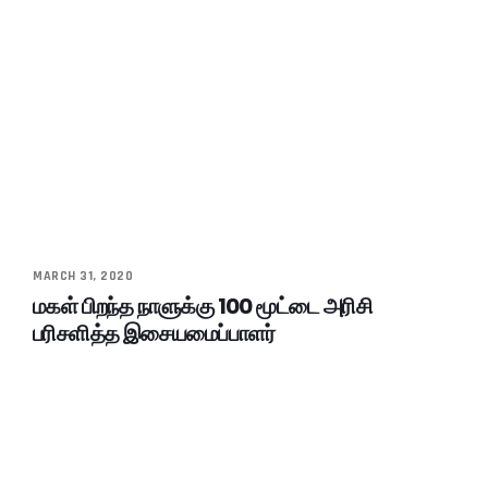
MARCH 31, 2020
மகள் பிறந்த நாளுக்கு 100 மூட்டை அரிசி
பரிசளித்த இசையமைப்பாளர்