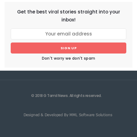
Get the best viral stories straight into your
inbox!
SIGN UP
Don't worry we don't spam
© 2018 G Tamil News. All rights reserved.
Designed & Developed By MML Software Solutions