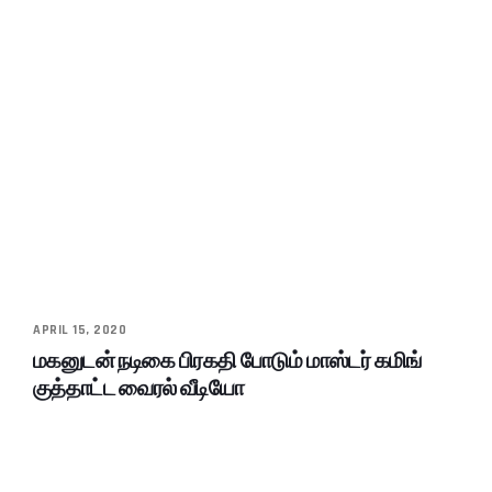
APRIL 15, 2020
மகனுடன் நடிகை பிரகதி போடும் மாஸ்டர் கமிங்
குத்தாட்ட வைரல் வீடியோ