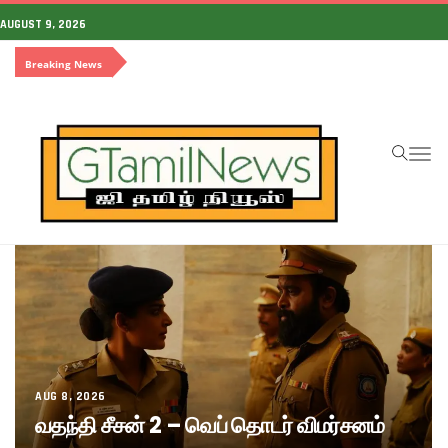
AUGUST 9, 2026
Breaking News
To
na
AUG 8, 2026
வதந்தி சீசன் 2 – வெப் தொடர் விமர்சனம்