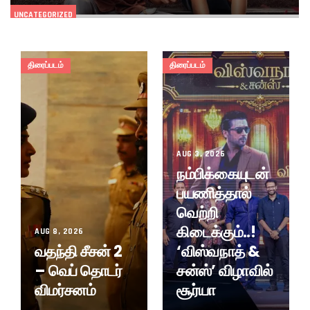
UNCATEGORIZED
திரைப்படம்
திரைப்படம்
AUG 3, 2026
நம்பிக்கையுடன்
பயணித்தால்
வெற்றி
கிடைக்கும்..!
AUG 8, 2026
வதந்தி சீசன் 2
‘விஸ்வநாத் &
– வெப் தொடர்
சன்ஸ்’ விழாவில்
விமர்சனம்
சூர்யா