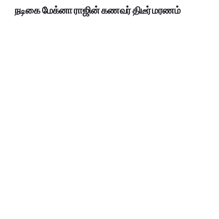
நடிகை மேக்னா ராஜின் கணவர் திடீர் மரணம்