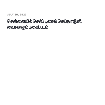
JULY 20, 2020
சென்னையில் செல்ப் டிரைவ் செய்த ரஜினி
வைரலாகும் புகைப்படம்