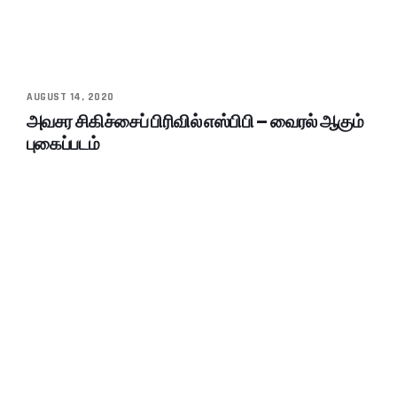
AUGUST 14, 2020
அவசர சிகிச்சைப் பிரிவில் எஸ்பிபி – வைரல் ஆகும்
புகைப்படம்