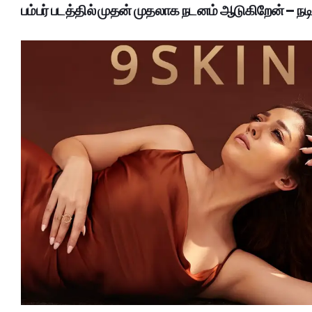
பம்பர் படத்தில் முதன் முதலாக நடனம் ஆடுகிறேன் – நடி