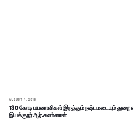
AUGUST 4, 2018
130 கோடி பயனாளிகள் இருந்தும் நஷ்டமடையும் துறை 
இயக்குநர் ஆர்.கண்ணன்