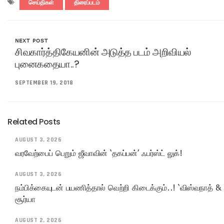
செய்திகள்
திரைப்படம்
NEXT POST
சிவகார்த்திகேயனின் அடுத்த படம் அறிவியல்
புனைகதையா..?
SEPTEMBER 19, 2018
Related Posts
AUGUST 3, 2026
வரவேற்பைப் பெறும் ஜீவாவின் ‘தகப்பன்’ ஃபர்ஸ்ட் லுக்!
AUGUST 3, 2026
நம்பிக்கையுடன் பயணித்தால் வெற்றி கிடைக்கும்..! ‘விஸ்வநாத் & 
சூர்யா
AUGUST 2, 2026