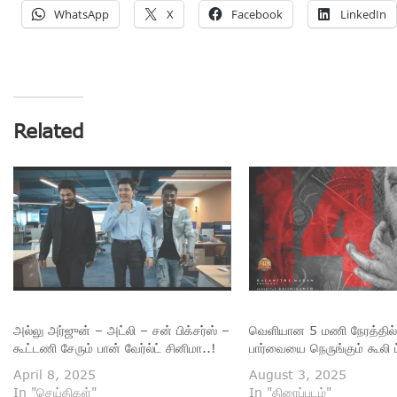
WhatsApp
X
Facebook
LinkedIn
Related
அல்லு அர்ஜுன் – அட்லி – சன் பிக்சர்ஸ் –
வெளியான 5 மணி நேரத்தில்
கூட்டணி சேரும் பான் வேர்ல்ட் சினிமா..!
பார்வையை நெருங்கும் கூலி ட
April 8, 2025
August 3, 2025
In "செய்திகள்"
In "திரைப்படம்"