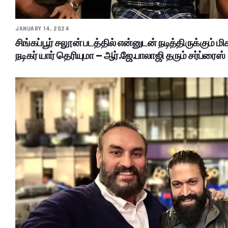
JANUARY 14, 2024
சிங்கப்பூர் சலூன் படத்தில் என்னுடன் நடித்திருக்கும் ம
நடிகர் யார் தெரியுமா – ஆர்.ஜே.பாலாஜி தரும் சர்ப்ரைஸ்