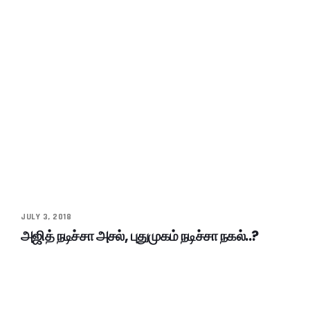
JULY 3, 2018
அஜித் நடிச்சா அசல், புதுமுகம் நடிச்சா நகல்..?