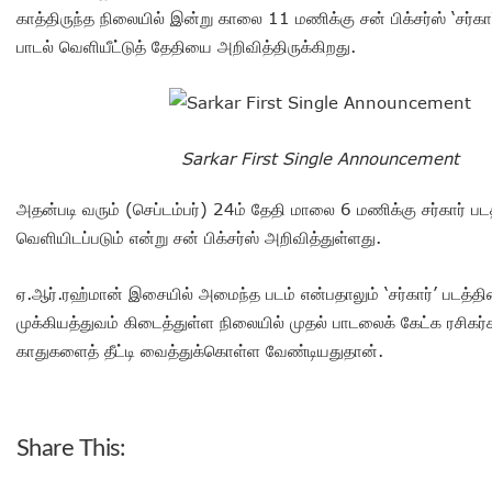
காத்திருந்த நிலையில் இன்று காலை 11 மணிக்கு சன் பிக்சர்ஸ் ‘சர்கார
பாடல் வெளியீட்டுத் தேதியை அறிவித்திருக்கிறது.
Sarkar First Single Announcement
அதன்படி வரும் (செப்டம்பர்) 24ம் தேதி மாலை 6 மணிக்கு சர்கார் படத
வெளியிடப்படும் என்று சன் பிக்சர்ஸ் அறிவித்துள்ளது.
ஏ.ஆர்.ரஹ்மான் இசையில் அமைந்த படம் என்பதாலும் ‘சர்கார்’ படத்த
முக்கியத்துவம் கிடைத்துள்ள நிலையில் முதல் பாடலைக் கேட்க ரசிகர
காதுகளைத் தீட்டி வைத்துக்கொள்ள வேண்டியதுதான்.
Share This: