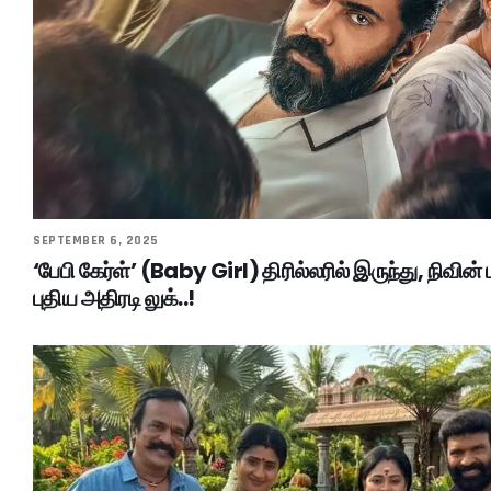
SEPTEMBER 6, 2025
‘பேபி கேர்ள்’ (Baby Girl) திரில்லரில் இருந்து, நிவின்
புதிய அதிரடி லுக்..!