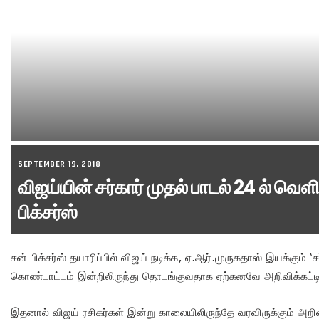
SEPTEMBER 19, 2018
விஜய்யின் சர்கார் முதல் பாடல் 24 ல் வெளி
பிக்சர்ஸ்
சன் பிக்சர்ஸ் தயாரிப்பில் விஜய் நடிக்க, ஏ.ஆர்.முருகதாஸ் இயக்கும் ‘சர
கொண்டாட்டம் இன்றிலிருந்து தொடங்குவதாக ஏற்கனவே அறிவிக்கட்டிர
இதனால் விஜய் ரசிகர்கள் இன்று காலையிலிருந்தே வரவிருக்கும் அறிவி