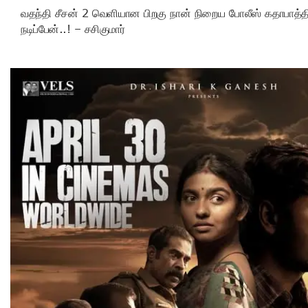
வதந்தி சீசன் 2 வெளியான பிறகு நான் நிறைய போலீஸ் கதாபாத்தி
நடிப்பேன்..! – சசிகுமார்