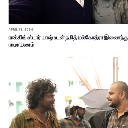
APRIL 13, 2024
ராக்கிங் ஸ்டார் யாஷ் உடன் நமித் மல்கோத்ரா இணைந்து
ராமாயணம்