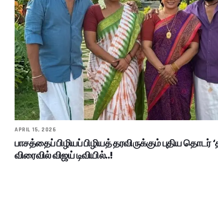
APRIL 15, 2026
பாசத்தைப் பிழியப் பிழியத் தரவிருக்கும் புதிய தொடர் 
விரைவில் விஜய் டிவியில்..!