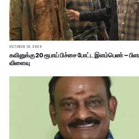
OCTOBER 18, 2024
கவினுக்கு 20 ரூபாய் பிச்சை போட்ட இளம்பெண் – பிளட
விளைவு