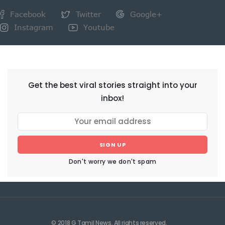
Facebook
Twitter
Google+
Instagram
Youtube
NEWSLETTER
Get the best viral stories straight into your
inbox!
SIGN UP
Don't worry we don't spam
© 2018 G Tamil News. All rights reserved.