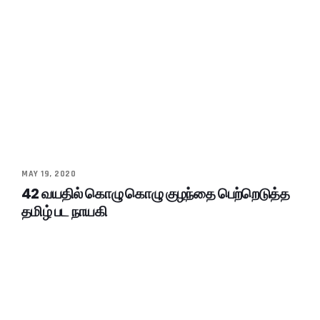
MAY 19, 2020
42 வயதில் கொழு கொழு குழந்தை பெற்றெடுத்த
தமிழ் பட நாயகி