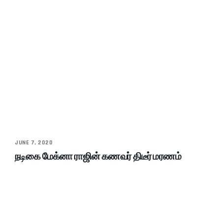
JUNE 7, 2020
நடிகை மேக்னா ராஜின் கணவர் திடீர் மரணம்