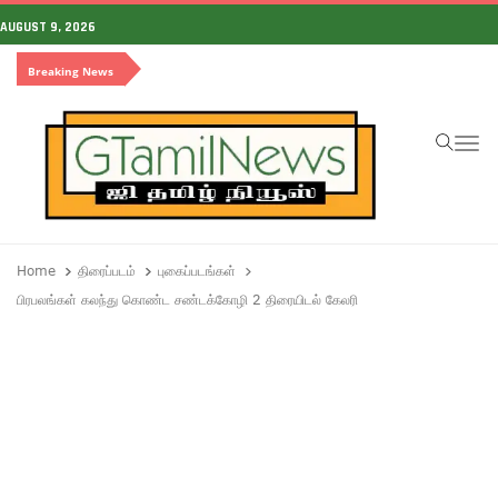
AUGUST 9, 2026
Breaking News
To
Home
திரைப்படம்
புகைப்படங்கள்
பிரபலங்கள் கலந்து கொண்ட சண்டக்கோழி 2 திரையிடல் கேலரி