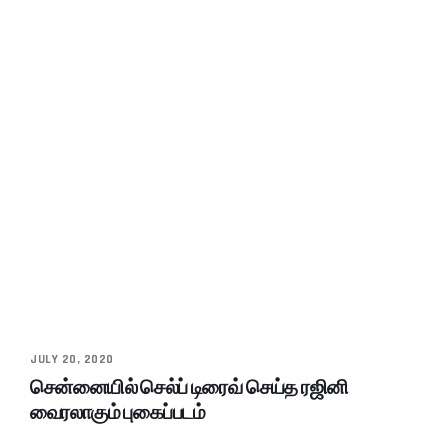
JULY 20, 2020
சென்னையில் செல்ப் டிரைவ் செய்த ரஜினி
வைரலாகும் புகைப்படம்