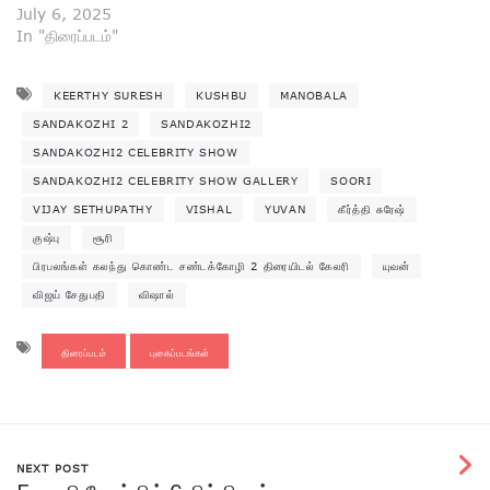
July 6, 2025
In "திரைப்படம்"
KEERTHY SURESH
KUSHBU
MANOBALA
SANDAKOZHI 2
SANDAKOZHI2
SANDAKOZHI2 CELEBRITY SHOW
SANDAKOZHI2 CELEBRITY SHOW GALLERY
SOORI
VIJAY SETHUPATHY
VISHAL
YUVAN
கீர்த்தி சுரேஷ்
குஷ்பு
சூரி
பிரபலங்கள் கலந்து கொண்ட சண்டக்கோழி 2 திரையிடல் கேலரி
யுவன்
விஜய் சேதுபதி
விஷால்
திரைப்படம்
புகைப்படங்கள்
NEXT POST