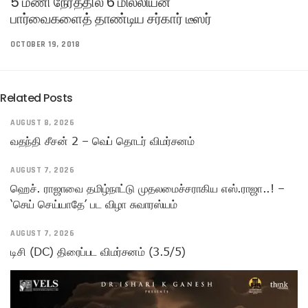
5 மணி நேரத்தில் 6 மில்லியன்
பார்வைகளைத் தாண்டிய சர்கார் டீஸர்
OCTOBER 19, 2018
Related Posts
AUGUST 8, 2026
வதந்தி சீசன் 2 – வெப் தொடர் விமர்சனம்
AUGUST 7, 2026
ஹெச். ராஜாவை தமிழ்நாட்டு முதலமைச்சராகிய எஸ்.ராஜா..! –
‘செய் செய்யாதே’ பட விழா சுவாரஸ்யம்
AUGUST 7, 2026
டிசி (DC) திரைப்பட விமர்சனம் (3.5/5)