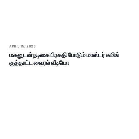
APRIL 15, 2020
மகனுடன் நடிகை பிரகதி போடும் மாஸ்டர் கமிங்
குத்தாட்ட வைரல் வீடியோ