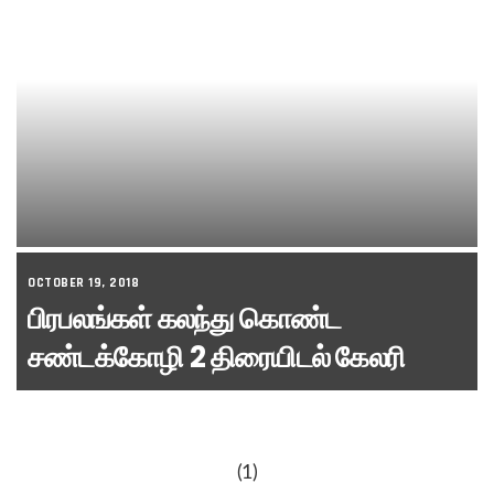
OCTOBER 19, 2018
பிரபலங்கள் கலந்து கொண்ட
சண்டக்கோழி 2 திரையிடல் கேலரி
(1)