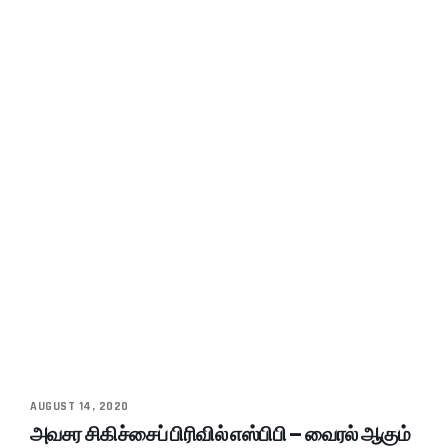
AUGUST 14, 2020
அவசர சிகிச்சைப் பிரிவில் எஸ்பிபி – வைரல் ஆகும்