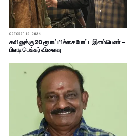
OCTOBER 18, 2024
கவினுக்கு 20 ரூபாய் பிச்சை போட்ட இளம்பெண் –
பிளடி பெக்கர் விளைவு