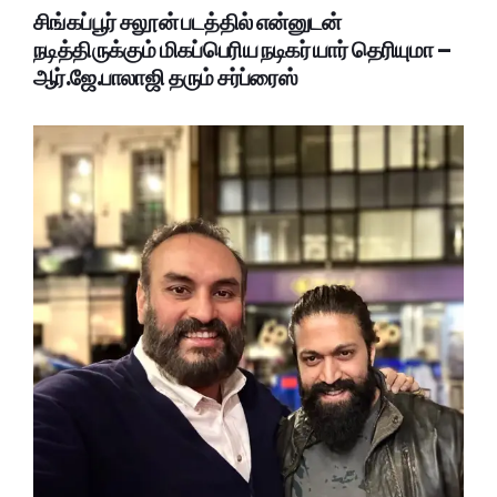
சிங்கப்பூர் சலூன் படத்தில் என்னுடன்
நடித்திருக்கும் மிகப்பெரிய நடிகர் யார் தெரியுமா –
ஆர்.ஜே.பாலாஜி தரும் சர்ப்ரைஸ்