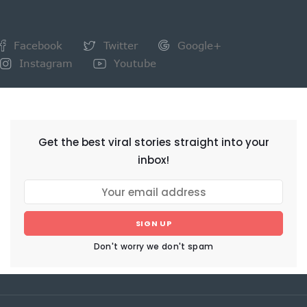
Facebook
Twitter
Google+
Instagram
Youtube
NEWSLETTER
Get the best viral stories straight into your
inbox!
SIGN UP
Don't worry we don't spam