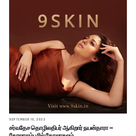
SEPTEMBER 15, 2023
சர்வதேச தொழிலதிபர் ஆகிறார் நயன்தாரா –
கோலாலம்பூரில் கோலாகலம்