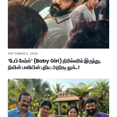
SEPTEMBER 6, 2025
‘பேபி கேர்ள்’ (Baby Girl) திரில்லரில் இருந்து,
நிவின் பாலியின் புதிய அதிரடி லுக்..!