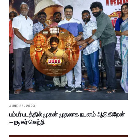
JUNE 26, 2023
பம்பர் படத்தில் முதன் முதலாக நடனம் ஆடுகிறேன்
– நடிகர் வெற்றி