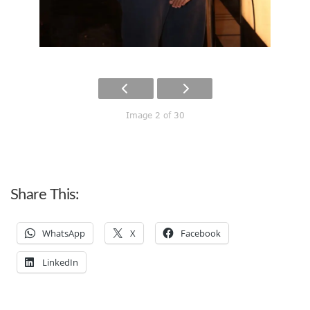
Image 2 of 30
Share This:
WhatsApp
X
Facebook
LinkedIn