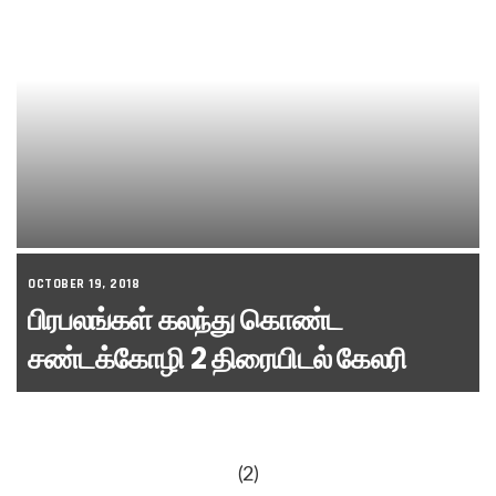
OCTOBER 19, 2018
பிரபலங்கள் கலந்து கொண்ட
சண்டக்கோழி 2 திரையிடல் கேலரி
(2)