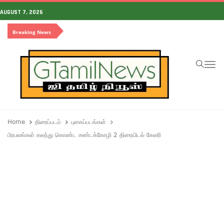
AUGUST 7, 2026
Breaking News
To
Home
திரைப்படம்
புகைப்படங்கள்
பிரபலங்கள் கலந்து கொண்ட சண்டக்கோழி 2 திரையிடல் கேலரி