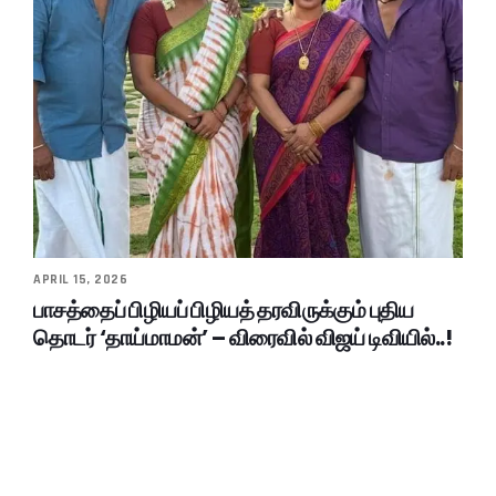
APRIL 15, 2026
பாசத்தைப் பிழியப் பிழியத் தரவிருக்கும் புதிய
தொடர் ‘தாய்மாமன்’ – விரைவில் விஜய் டிவியில்..!