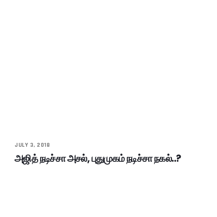
JULY 3, 2018
அஜித் நடிச்சா அசல், புதுமுகம் நடிச்சா நகல்..?