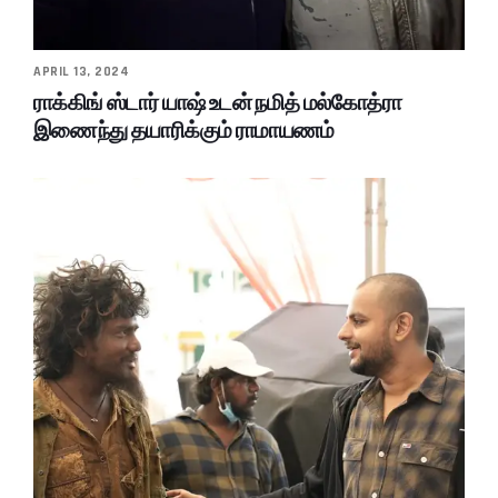
APRIL 13, 2024
ராக்கிங் ஸ்டார் யாஷ் உடன் நமித் மல்கோத்ரா
இணைந்து தயாரிக்கும் ராமாயணம்