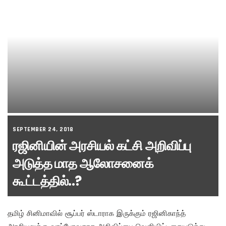
SEPTEMBER 24, 2018
ரஜினியின் அரசியல் கட்சி அறிவிப்பு
அடுத்த மாத ஆலோசனைக்
கூட்டத்தில்..?
தமிழ் சினிமாவில் சூப்பர் ஸ்டாராக இருக்கும் ரஜினிகாந்த்
அரசியலுக்கு வரப்போவதாக அறிவிப்பை வெளியிட்டதையடுத்து