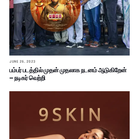
JUNE 26, 2023
பம்பர் படத்தில் முதன் முதலாக நடனம் ஆடுகிறேன்
– நடிகர் வெற்றி