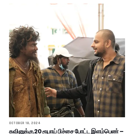
OCTOBER 18, 2024
கவினுக்கு 20 ரூபாய் பிச்சை போட்ட இளம்பெண் –