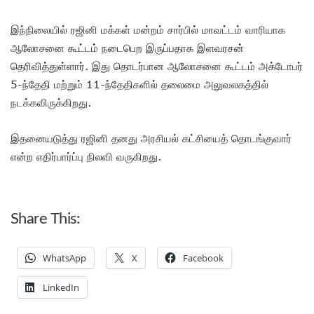
இந்நிலையில் ரஜினி மக்கள் மன்றம் சார்பில் மாவட்டம் வாரியாக
ஆலோசனை கூட்டம் நடைபெற இருப்பதாக இளவரசன்
தெரிவித்துள்ளார். இது தொடர்பான ஆலோசனை கூட்டம் அக்டோபர்
5-ந்தேதி மற்றும் 11-ந்தேதிகளில் தலைமை அலுவலகத்தில்
நடக்கவிருக்கிறது.
இதனையடுத்து ரஜினி தனது அரசியல் கட்சியைத் தொடங்குவார்
என்ற எதிர்பார்ப்பு நிலவி வருகிறது.
Share This:
WhatsApp
X
Facebook
LinkedIn