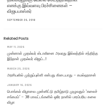
எனக்கு இவ்வளவு பிரச்சினைகள் –
விஜயபாஸ்கர்
SEPTEMBER 26, 2018
Related Posts
MAY 11, 2026
முன்னாள் முதல்வர் ஸ்டாலினை அவரது இல்லத்தில் சந்தித்த
இந்நாள் முதல்வர் விஜய்..!
MARCH 25, 2026
அரசியலில் முற்றுப்புள்ளி என்பது கிடையாது – கமல்ஹாசன்
JANUARY 16, 2026
பொங்கல் விழாவை முன்னிட்டு தமிழ்நாடு முழுவதும் ‘கலைச்
சங்கமம்’ – 38 மாவட்டங்களில் ஒரே நாளில் பாரம்பரிய கலை
விழா