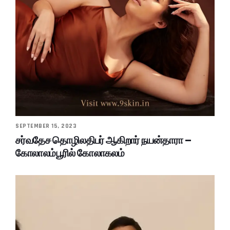
SEPTEMBER 15, 2023
சர்வதேச தொழிலதிபர் ஆகிறார் நயன்தாரா –
கோலாலம்பூரில் கோலாகலம்