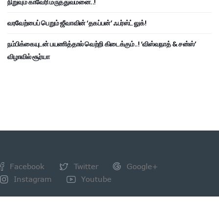
நிறுவும் காவேரி மருத்துவமனை..!
வரவேற்பைப் பெறும் ஜீவாவின் ‘தகப்பன்’ ஃபர்ஸ்ட் லுக்!
நம்பிக்கையுடன் பயணித்தால் வெற்றி கிடைக்கும்..! ‘விஸ்வநாத் & சன்ஸ்’
விழாவில் சூர்யா
Facebook
Twitter
Google+
Instagram
Youtube
NEWSLETTER