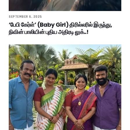
SEPTEMBER 6, 2025
‘பேபி கேர்ள்’ (Baby Girl) திரில்லரில் இருந்து,
நிவின் பாலியின் புதிய அதிரடி லுக்..!