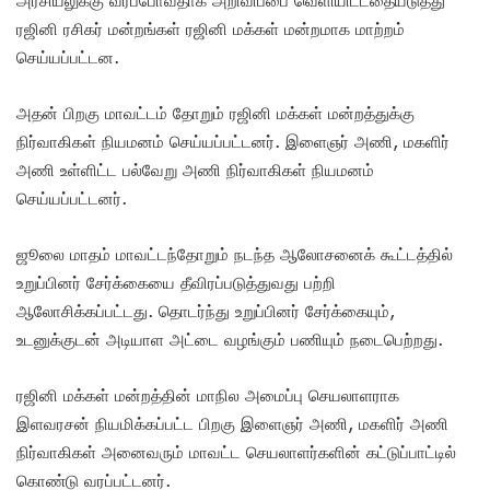
ரஜினி ரசிகர் மன்றங்கள் ரஜினி மக்கள் மன்றமாக மாற்றம்
செய்யப்பட்டன.
அதன் பிறகு மாவட்டம் தோறும் ரஜினி மக்கள் மன்றத்துக்கு
நிர்வாகிகள் நியமனம் செய்யப்பட்டனர். இளைஞர் அணி, மகளிர்
அணி உள்ளிட்ட பல்வேறு அணி நிர்வாகிகள் நியமனம்
செய்யப்பட்டனர்.
ஜூலை மாதம் மாவட்டந்தோறும் நடந்த ஆலோசனைக் கூட்டத்தில்
உறுப்பினர் சேர்க்கையை தீவிரப்படுத்துவது பற்றி
ஆலோசிக்கப்பட்டது. தொடர்ந்து உறுப்பினர் சேர்க்கையும்,
உடனுக்குடன் அடியாள அட்டை வழங்கும் பணியும் நடைபெற்றது.
ரஜினி மக்கள் மன்றத்தின் மாநில அமைப்பு செயலாளராக
இளவரசன் நியமிக்கப்பட்ட பிறகு இளைஞர் அணி, மகளிர் அணி
நிர்வாகிகள் அனைவரும் மாவட்ட செயலாளர்களின் கட்டுப்பாட்டில்
கொண்டு வரப்பட்டனர்.