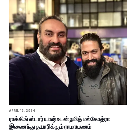
APRIL 13, 2024
ராக்கிங் ஸ்டார் யாஷ் உடன் நமித் மல்கோத்ரா
இணைந்து தயாரிக்கும் ராமாயணம்