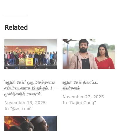
Related
‘ரஜினி கேங்’ ஒரு அசத்தலான
ரஜினி கேங் திரைப்பட
என்டர்டைனராக இருக்கும்..! –
விமர்சனம்
முனீஷ்காந்த் ராமதாஸ்
November 27, 2025
November 13, 2025
In "Rajini Gang"
In "திரைப்படம்"