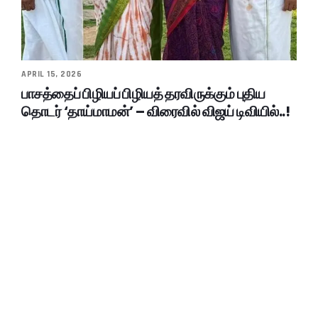
APRIL 15, 2026
பாசத்தைப் பிழியப் பிழியத் தரவிருக்கும் புதிய
தொடர் ‘தாய்மாமன்’ – விரைவில் விஜய் டிவியில்..!