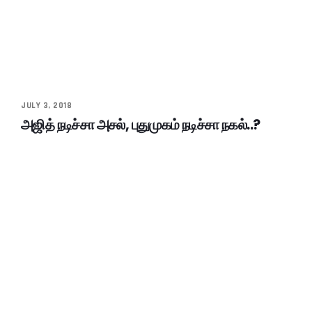
JULY 3, 2018
அஜித் நடிச்சா அசல், புதுமுகம் நடிச்சா நகல்..?