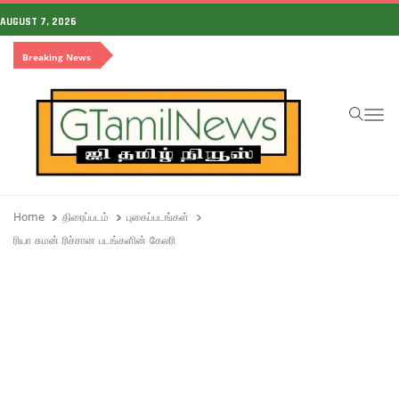
AUGUST 7, 2026
Breaking News
To
Home
திரைப்படம்
புகைப்படங்கள்
ரியா சுமன் ரிச்சான படங்களின் கேலரி