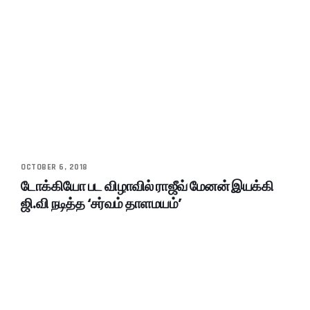
OCTOBER 6, 2018
டோக்கியோ பட விழாவில் ராஜீவ் மேனன் இயக்கி
ஜி.வி நடித்த ‘சர்வம் தாளமயம்’