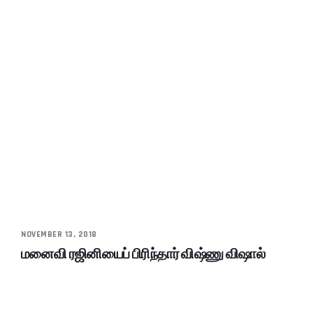
NOVEMBER 13, 2018
மனைவி ரஜினியைப் பிரிந்தார் விஷ்ணு விஷால்