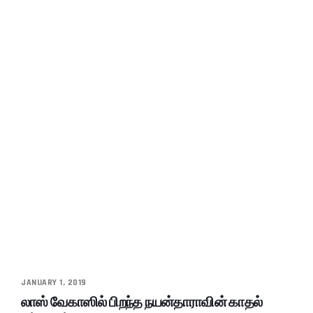
JANUARY 1, 2019
லாஸ் வேகாஸில் பிறந்த நயன்தாராவின் காதல்