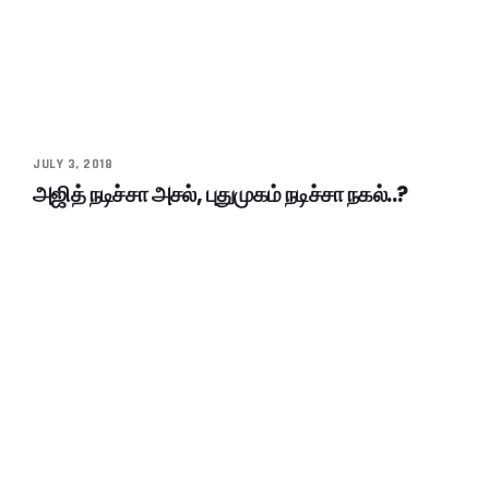
JULY 3, 2018
அஜித் நடிச்சா அசல், புதுமுகம் நடிச்சா நகல்..?