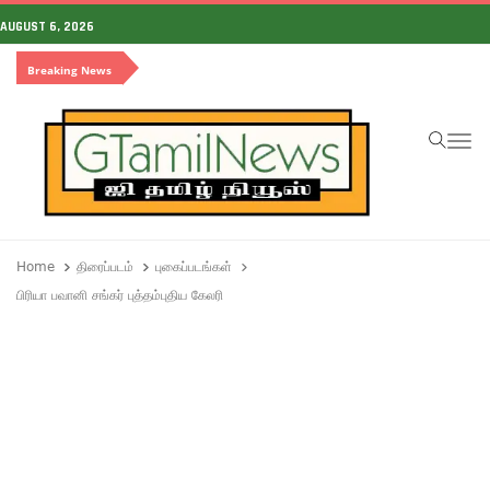
AUGUST 6, 2026
Breaking News
To
Home
திரைப்படம்
புகைப்படங்கள்
பிரியா பவானி சங்கர் புத்தம்புதிய கேலரி