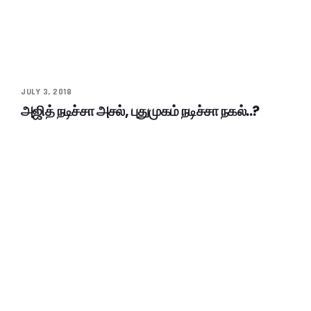
JULY 3, 2018
அஜித் நடிச்சா அசல், புதுமுகம் நடிச்சா நகல்..?