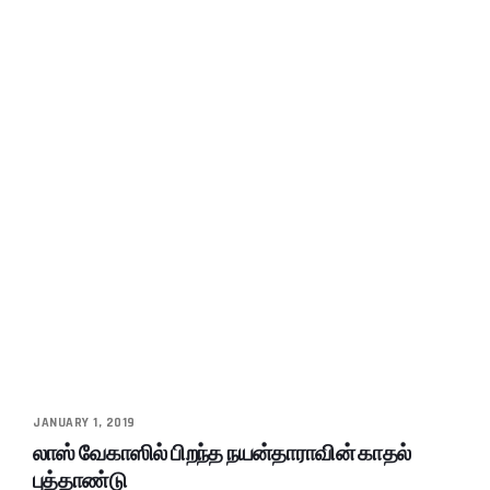
JANUARY 1, 2019
லாஸ் வேகாஸில் பிறந்த நயன்தாராவின் காதல்
புத்தாண்டு