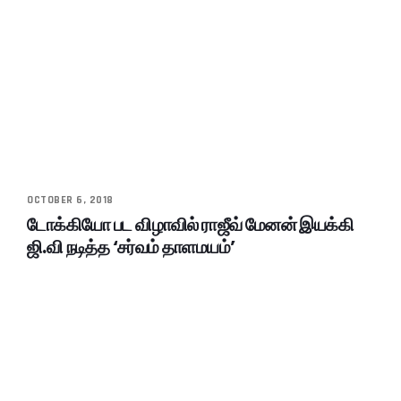
OCTOBER 6, 2018
டோக்கியோ பட விழாவில் ராஜீவ் மேனன் இயக்கி
ஜி.வி நடித்த ‘சர்வம் தாளமயம்’