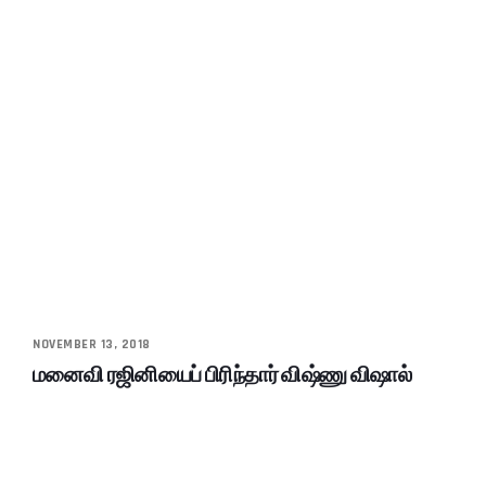
NOVEMBER 13, 2018
மனைவி ரஜினியைப் பிரிந்தார் விஷ்ணு விஷால்