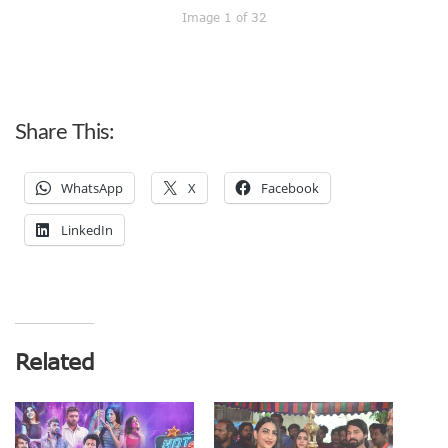
Image 1 of 32
Share This:
WhatsApp
X
Facebook
LinkedIn
Related