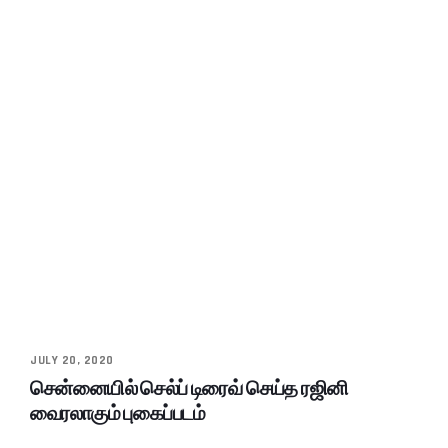
JULY 20, 2020
சென்னையில் செல்ப் டிரைவ் செய்த ரஜினி
வைரலாகும் புகைப்படம்