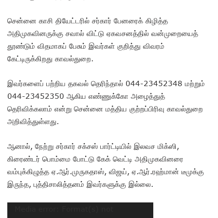
சென்னை காசி தியேட்டரில் சர்கார் பேனரைக் கிழித்த
அதிமுகவினருக்கு சவால் விட்டு ஏகவசனத்தில் வன்முறையைத்
தூண்டும் விதமாகப் பேசும் இவர்கள் குறித்து விவரம்
கேட்டிருக்கிறது காவல்துறை.
இவர்களைப் பற்றிய தகவல் தெரிந்தால் 044-23452348 மற்றும்
044-23452350 ஆகிய எண்ணுக்கோ அழைத்துத்
தெரிவிக்கலாம் என்று சென்னை மத்திய குற்றப்பிரிவு காவல்துறை
அறிவித்துள்ளது.
ஆனால், நேற்று சர்கார் சக்சஸ் பார்ட்டியில் இலவச மிக்ஸி,
கிரைண்டர் பொம்மை போட்டு கேக் வெட்டி அதிமுகவினரை
வம்புக்கிழுத்த ஏ.ஆர்.முருகதாஸ், விஜய், ஏ.ஆர்.ரஹ்மான் டீமுக்கு
இருந்த, புத்திசாலித்தனம் இவர்களுக்கு இல்லை.
Video
Media error: Format(s) not