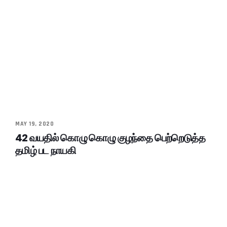
MAY 19, 2020
42 வயதில் கொழு கொழு குழந்தை பெற்றெடுத்த
தமிழ் பட நாயகி