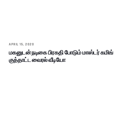
APRIL 15, 2020
மகனுடன் நடிகை பிரகதி போடும் மாஸ்டர் கமிங்
குத்தாட்ட வைரல் வீடியோ