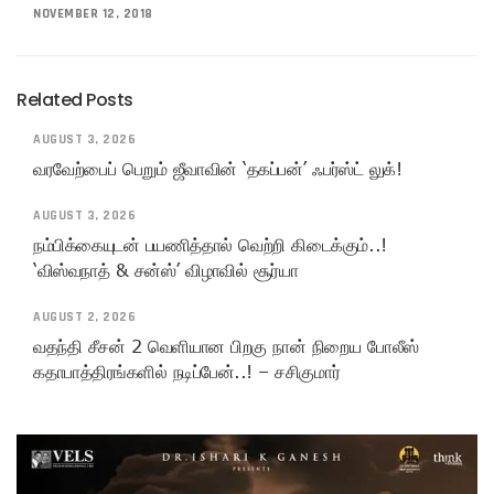
NOVEMBER 12, 2018
Related Posts
AUGUST 3, 2026
வரவேற்பைப் பெறும் ஜீவாவின் ‘தகப்பன்’ ஃபர்ஸ்ட் லுக்!
AUGUST 3, 2026
நம்பிக்கையுடன் பயணித்தால் வெற்றி கிடைக்கும்..!
‘விஸ்வநாத் & சன்ஸ்’ விழாவில் சூர்யா
AUGUST 2, 2026
வதந்தி சீசன் 2 வெளியான பிறகு நான் நிறைய போலீஸ்
கதாபாத்திரங்களில் நடிப்பேன்..! – சசிகுமார்