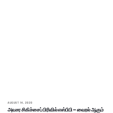
AUGUST 14, 2020
அவசர சிகிச்சைப் பிரிவில் எஸ்பிபி – வைரல் ஆகும்