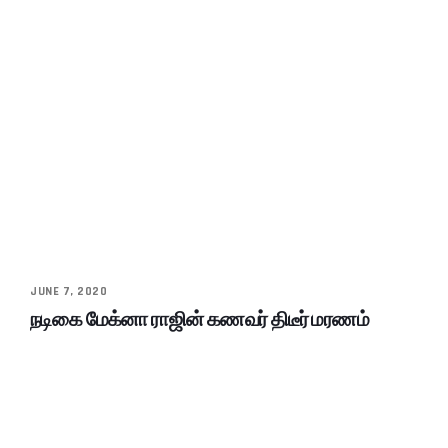
JUNE 7, 2020
நடிகை மேக்னா ராஜின் கணவர் திடீர் மரணம்