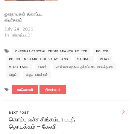
ஜனநாயகன் திரைப்பட
விமர்சனம்
July 24, 2026
In "திரைப்படம்"
CHENNAI CENTRAL CRIME BRANCH POLICE
POLICE
POLICE IN SEARCH OF VIJAY FANS
SARKAR
VIJAY
VIJAY FANS
சர்கார்
சென்னை மத்திய குற்றப்பிரிவு காவல்துறை
விஜய்
விஜய் ரசிகர்கள்
காணொளி
திரைப்படம்
NEXT POST
கொம்பு வச்ச சிங்கம்டா படத்
தொடக்கம் – கேலரி