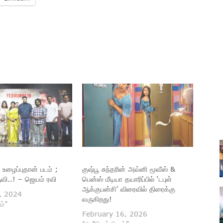
உழைப்புதான் படம் ;
குஷ்பூ சுந்தரின் அவ்னி மூவீஸ் &
ுவி..! – ஜெயம் ரவி
பென்ஸ் மீடியா தயாரிப்பில் ‘டபுள்
ஆக்குபன்சி’ விரைவில் திரைக்கு
, 2024
வருகிறது!
ம்"
February 16, 2026