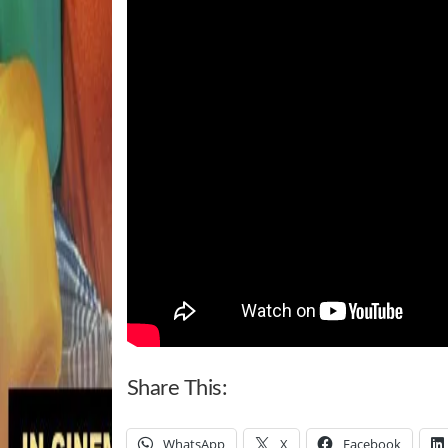
Share This:
WhatsApp
X
Facebook