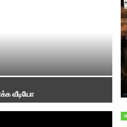
ாக்க வீடியோ
N