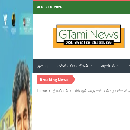
AUGUST 8, 2026
முகப்பு
முக்கிய செய்திகள்
அரசியல்
Breaking News
Home
திரைப்படம்
பரியேறும் பெருமாள் படம் உருவாக்க வீட