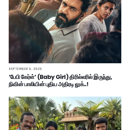
SEPTEMBER 6, 2025
‘பேபி கேர்ள்’ (Baby Girl) திரில்லரில் இருந்து,
நிவின் பாலியின் புதிய அதிரடி லுக்..!