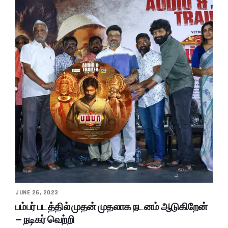
JUNE 26, 2023
பம்பர் படத்தில் முதன் முதலாக நடனம் ஆடுகிறேன்
– நடிகர் வெற்றி