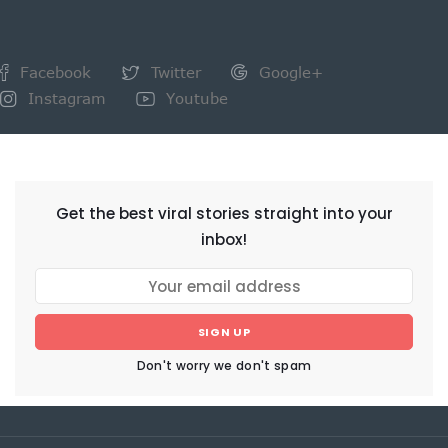
Facebook
Twitter
Google+
Instagram
Youtube
NEWSLETTER
Get the best viral stories straight into your
inbox!
SIGN UP
Don't worry we don't spam