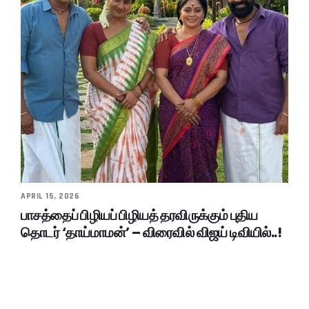
APRIL 15, 2026
பாசத்தைப் பிழியப் பிழியத் தரவிருக்கும் புதிய
தொடர் ‘தாய்மாமன்’ – விரைவில் விஜய் டிவியில்..!