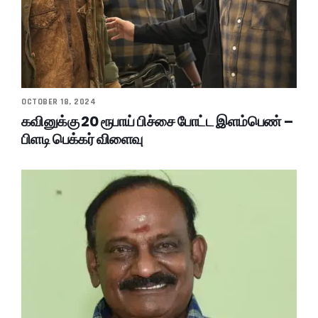
OCTOBER 18, 2024
கவினுக்கு 20 ரூபாய் பிச்சை போட்ட இளம்பெண் –
பிளடி பெக்கர் விளைவு