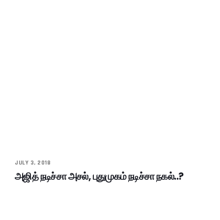
JULY 3, 2018
அஜித் நடிச்சா அசல், புதுமுகம் நடிச்சா நகல்..?