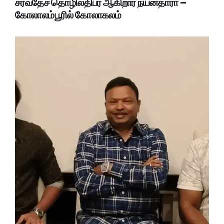
சர்வதேச தொழிலதிபர் ஆகிறார் நயன்தாரா –
கோலாலம்பூரில் கோலாகலம்