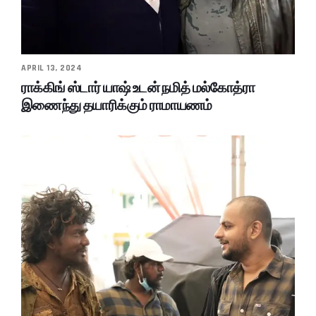
APRIL 13, 2024
ராக்கிங் ஸ்டார் யாஷ் உடன் நமித் மல்கோத்ரா
இணைந்து தயாரிக்கும் ராமாயணம்