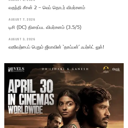
வதந்தி சீசன் 2 – வெப் தொடர் விமர்சனம்
AUGUST 7, 2026
டிசி (DC) திரைப்பட விமர்சனம் (3.5/5)
AUGUST 3, 2026
வரவேற்பைப் பெறும் ஜீவாவின் ‘தகப்பன்’ ஃபர்ஸ்ட் லுக்!