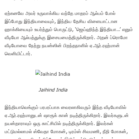
ஏற்கனவே அவர் உருவாக்கிய வந்தே மாதரம் ஆல்பம் போல்
இப்போது இந்தியாவையும், இந்திய தேசிய விளையாட்டான
ஹாக்கியையும் உயர்த்தும் பொருட்டு, ‘ஜெய்ஹிந்த் இந்தியா…’ எனும்
வீடியோ ஆல்பத்துக்கு இசையமைத்திருக்கிறார். அதன் ப்ரொமோ
வீடியோவை நேற்று நயன்ஸின் பிறந்தநாளில் ஏ.ஆர்.ரஹ்மான்
வெளியிட்டார்.
Jaihind India
இந்தியாவெங்கும் பரபரப்பாக வைரலாகிவரும் இந்த வீடியோவில்
ஏ.ஆர்.ரஹ்மானுடன் ஷாரூக் கான் நடித்திருக்கிறார். இவர்களுடன்
நயன்தாராவும் ஒரு காட்சியில் நடித்திருக்கிறார். இவர்கள்
மட்டுமல்லாமல் ஸ்வேதா மோகன், டிரம்ஸ் சிவமணி, நீதி மோகன்,