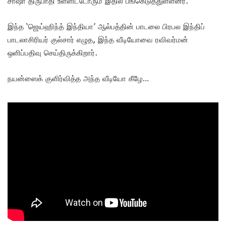
சாஷா திருபாதி உள்ளிட்டோரும் இதில் பங்கெடுத்துள்ளனர்.
இந்த ‘ஜெய்ஹிந்த் இந்தியா’ ஆல்பத்தின் பாடலை பிரபல இந்திப்
பாடலாசிரியர் குல்சார் எழுத, இந்த வீடியோவை ரவிவர்மன்
ஒளிப்பதிவு செய்திருக்கிறார்.
நயன்ஸைக் குளிர்வித்த அந்த வீடியோ கீழே…