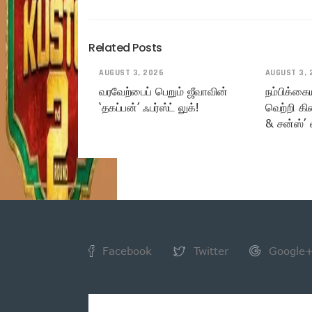
Related Posts
AUGUST 3, 2026
AUGUST 3, 
வரவேற்பைப் பெறும் ஜீவாவின்
நம்பிக்கை
‘தகப்பன்’ ஃபர்ஸ்ட் லுக்!
வெற்றி கி
& சன்ஸ்’ 
Facebook
Twitter
Google
NEWSLETTER