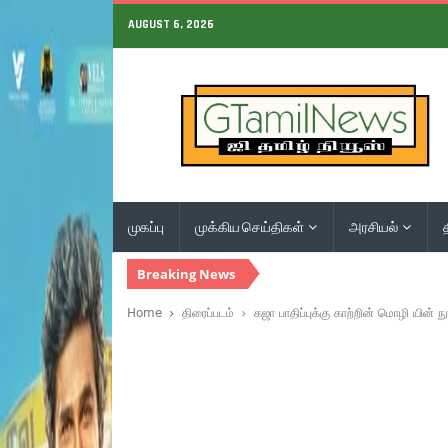
AUGUST 6, 2026
முகப்பு
முக்கிய செய்திகள்
அரசியல்
Breaking News
Home
திரைப்படம்
கஜா பாதிப்புக்கு காற்றின் மொழி யின்