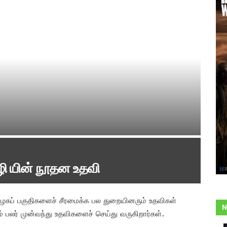
ொழி யின் நூதன உதவி
ழகப் பகுதிகளைச் சீரமைக்க பல துறையினரும் உதவிகள்
N
 பலர் முன்வந்து உதவிகளைச் செய்து வருகிறார்கள்.