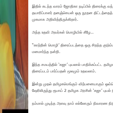
இதில் கடந்த வாரம் ஜோதிகா நடிப்பில் திரைக்கு வந
தயாரிப்பாளர் தனஞ்செயன் ஒரு நூதன திட்டத்தைத் தன
முகமாக அறிவித்திருக்கிறார்.
அந்த உதவி அவர்கள் மொழியில் கீழே…
“காற்றின் மொழி’ திரைப்படத்தை ஒரு சிறந்த குடும
மனமார்ந்த நன்றி.
இந்த சமயத்தில் ‘கஜா’ புயலால் பாதிக்கப்பட்ட தமிழக
திரைப்படம் பார்ப்பதன் மூலமும் உதவலாம்.
இன்று முதல் தமிழகமெங்கும் விற்பனையாகும் ஒவ்வொ
ஷேரிலிருந்து ரூபாய் 2 தமிழக அரசின் ‘கஜா’ புயல் 
நம்மால் முடிந்த அளவு நாம் எல்லோரும் நிவாரண நித