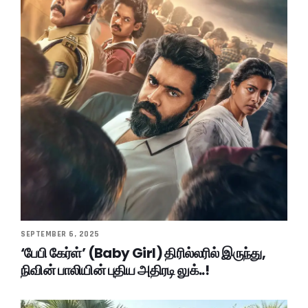
SEPTEMBER 6, 2025
‘பேபி கேர்ள்’ (Baby Girl) திரில்லரில் இருந்து,
நிவின் பாலியின் புதிய அதிரடி லுக்..!