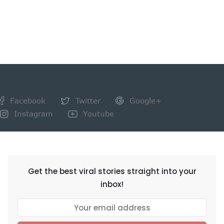
Facebook
Twitter
Google+
Instagram
Youtube
NEWSLETTER
Get the best viral stories straight into your
inbox!