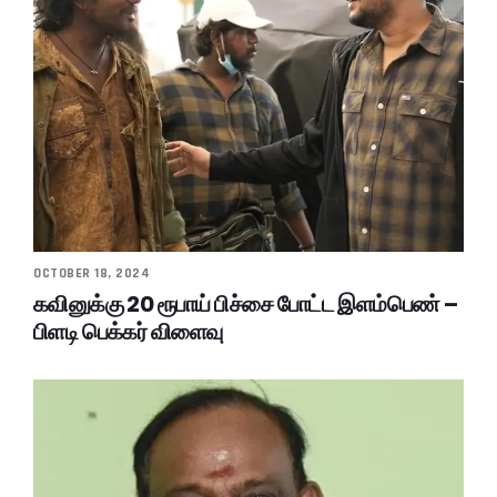
OCTOBER 18, 2024
கவினுக்கு 20 ரூபாய் பிச்சை போட்ட இளம்பெண் –
பிளடி பெக்கர் விளைவு