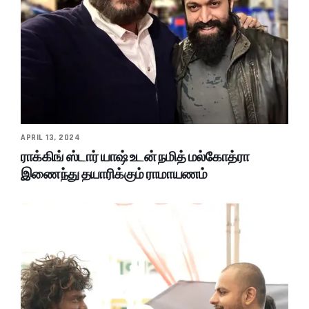
APRIL 13, 2024
ராக்கிங் ஸ்டார் யாஷ் உடன் நமித் மல்கோத்ரா
இணைந்து தயாரிக்கும் ராமாயணம்