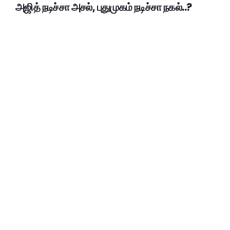
அஜித் நடிச்சா அசல், புதுமுகம் நடிச்சா நகல்..?