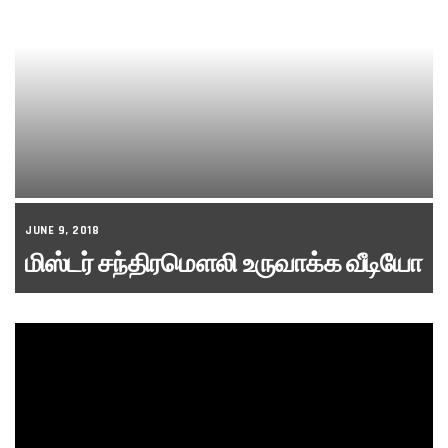
JUNE 9, 2018
மிஸ்டர் சந்திரமௌலி உருவாக்க வீடியோ