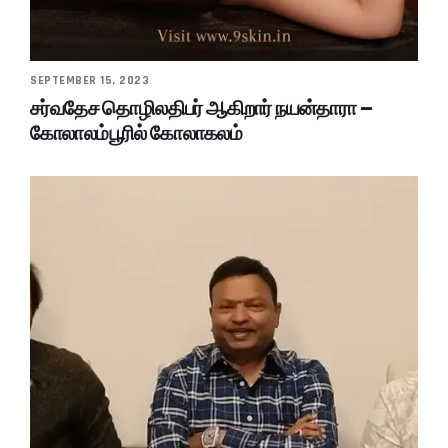
SEPTEMBER 15, 2023
சர்வதேச தொழிலதிபர் ஆகிறார் நயன்தாரா –
கோலாலம்பூரில் கோலாகலம்