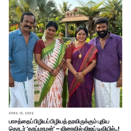
APRIL 15, 2026
பாசத்தைப் பிழியப் பிழியத் தரவிருக்கும் புதிய
தொடர் ‘தாய்மாமன்’ – விரைவில் விஜய் டிவியில்..!