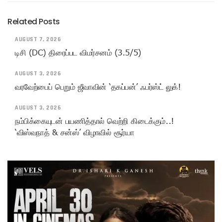
Related Posts
AUGUST 7, 2026
டிசி (DC) திரைப்பட விமர்சனம் (3.5/5)
AUGUST 3, 2026
வரவேற்பைப் பெறும் ஜீவாவின் ‘தகப்பன்’ ஃபர்ஸ்ட் லுக்!
AUGUST 3, 2026
நம்பிக்கையுடன் பயணித்தால் வெற்றி கிடைக்கும்..!
‘விஸ்வநாத் & சன்ஸ்’ விழாவில் சூர்யா