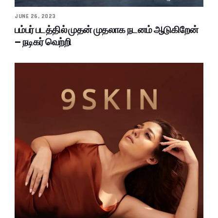
JUNE 26, 2023
பம்பர் படத்தில் முதன் முதலாக நடனம் ஆடுகிறேன்
– நடிகர் வெற்றி