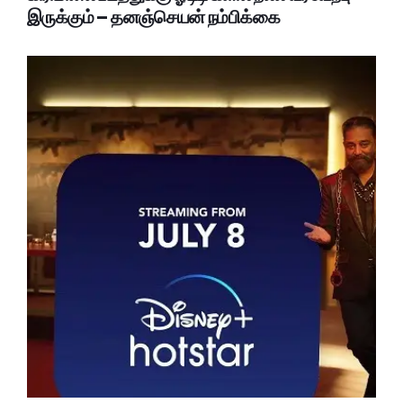
இருக்கும் – தனஞ்செயன் நம்பிக்கை