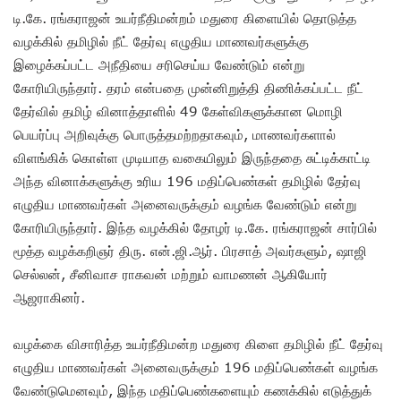
டி.கே. ரங்கராஜன் உயர்நீதிமன்றம் மதுரை கிளையில் தொடுத்த
வழக்கில் தமிழில் நீட் தேர்வு எழுதிய மாணவர்களுக்கு
இழைக்கப்பட்ட அநீதியை சரிசெய்ய வேண்டும் என்று
கோரியிருந்தார். தரம் என்பதை முன்னிறுத்தி திணிக்கப்பட்ட நீட்
தேர்வில் தமிழ் வினாத்தாளில் 49 கேள்விகளுக்கான மொழி
பெயர்ப்பு அறிவுக்கு பொருத்தமற்றதாகவும், மாணவர்களால்
விளங்கிக் கொள்ள முடியாத வகையிலும் இருந்ததை சுட்டிக்காட்டி
அந்த வினாக்களுக்கு உரிய 196 மதிப்பெண்கள் தமிழில் தேர்வு
எழுதிய மாணவர்கள் அனைவருக்கும் வழங்க வேண்டும் என்று
கோரியிருந்தார். இந்த வழக்கில் தோழர் டி.கே. ரங்கராஜன் சார்பில்
மூத்த வழக்கறிஞர் திரு. என்.ஜி.ஆர். பிரசாத் அவர்களும், ஷாஜி
செல்லன், சீனிவாச ராகவன் மற்றும் வாமணன் ஆகியோர்
ஆஜராகினர்.
வழக்கை விசாரித்த உயர்நீதிமன்ற மதுரை கிளை தமிழில் நீட் தேர்வு
எழுதிய மாணவர்கள் அனைவருக்கும் 196 மதிப்பெண்கள் வழங்க
வேண்டுமெனவும், இந்த மதிப்பெண்களையும் கணக்கில் எடுத்துக்