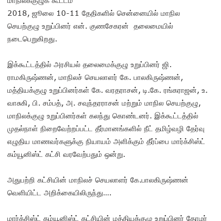
2018, ஜூலை 10-11 தேதிகளில் சென்னையில் மாநில
செயற்குழு உறுப்பினர் என். குணசேகரன் தலைமையில்
நடைபெறுகிறது.
இக்கூட்டத்தில் அரசியல் தலைமைக்குழு உறுப்பினர் ஜி.
ராமகிருஷ்ணன், மாநிலச் செயலாளர் கே. பாலகிருஷ்ணன்,
மத்தியக்குழு உறுப்பினர்கள் கே. வரதராசன், டி.கே. ரங்கராஜன், உ.
வாசுகி, பி. சம்பத், அ. சவுந்தரராசன் மற்றும் மாநில செயற்குழு,
மாநிலக்குழு உறுப்பினர்கள் கலந்து கொண்டனர். இக்கூட்டத்தில்
முதல்நாள் நிறைவேற்றப்பட்ட தீர்மானங்களில் நீட் தமிழ்வழி தேர்வு
எழுதிய மாணவர்களுக்கு நியாயம் அளிக்கும் தீர்ப்பை மார்க்சிஸ்ட்
கம்யூனிஸ்ட் கட்சி வரவேற்பதும் ஒன்று.
அதுபற்றி கட்சியின் மாநிலச் செயலாளர் கே.பாலகிருஷ்ணன்
வெளியிட்ட அறிக்கையிலிருந்து….
மார்க்சிஸ்ட் கம்யூனிஸ்ட் கட்சியின் மத்தியக்குழு உறுப்பினர் தோழர்