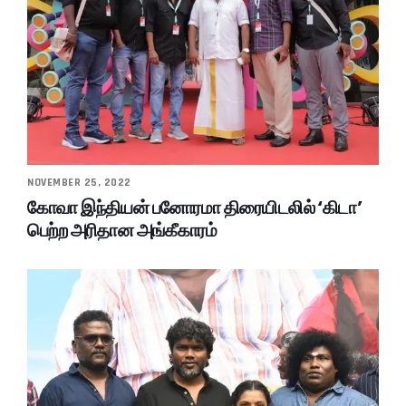
NOVEMBER 25, 2022
கோவா இந்தியன் பனோரமா திரையிடலில் ‘கிடா’
பெற்ற அரிதான அங்கீகாரம்