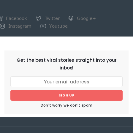
Facebook
Twitter
Google+
Instagram
Youtube
NEWSLETTER
Get the best viral stories straight into your
inbox!
SIGN UP
Don't worry we don't spam