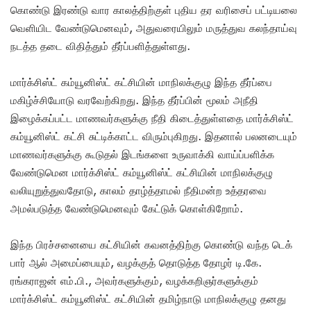
கொண்டு இரண்டு வார காலத்திற்குள் புதிய தர வரிசைப் பட்டியலை
வெளியிட வேண்டுமெனவும், அதுவரையிலும் மருத்துவ கலந்தாய்வு
நடத்த தடை விதித்தும் தீர்ப்பளித்துள்ளது.
மார்க்சிஸ்ட் கம்யூனிஸ்ட் கட்சியின் மாநிலக்குழு இந்த தீர்ப்பை
மகிழ்ச்சியோடு வரவேற்கிறது. இந்த தீர்ப்பின் மூலம் அநீதி
இழைக்கப்பட்ட மாணவர்களுக்கு நீதி கிடைத்துள்ளதை மார்க்சிஸ்ட்
கம்யூனிஸ்ட் கட்சி சுட்டிக்காட்ட விரும்புகிறது. இதனால் பலனடையும்
மாணவர்களுக்கு கூடுதல் இடங்களை உருவாக்கி வாய்ப்பளிக்க
வேண்டுமென மார்க்சிஸ்ட் கம்யூனிஸ்ட் கட்சியின் மாநிலக்குழு
வலியுறுத்துவதோடு, காலம் தாழ்த்தாமல் நீதிமன்ற உத்தரவை
அமல்படுத்த வேண்டுமெனவும் கேட்டுக் கொள்கிறோம்.
இந்த பிரச்சனையை கட்சியின் கவனத்திற்கு கொண்டு வந்த டெக்
பார் ஆல் அமைப்பையும், வழக்குத் தொடுத்த தோழர் டி.கே.
ரங்கராஜன் எம்.பி., அவர்களுக்கும், வழக்கறிஞர்களுக்கும்
மார்க்சிஸ்ட் கம்யூனிஸ்ட் கட்சியின் தமிழ்நாடு மாநிலக்குழு தனது