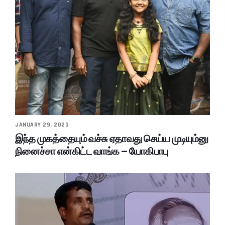
JANUARY 29, 2023
இந்த முகத்தையும் வச்சு ஏதாவது செய்ய முடியும்னு
நினைச்சா என்கிட்ட வாங்க – யோகிபாபு