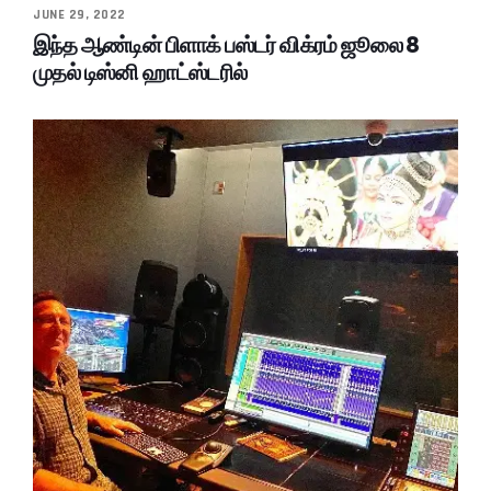
JUNE 29, 2022
இந்த ஆண்டின் பிளாக் பஸ்டர் விக்ரம் ஜூலை 8
முதல் டிஸ்னி ஹாட்ஸ்டரில்