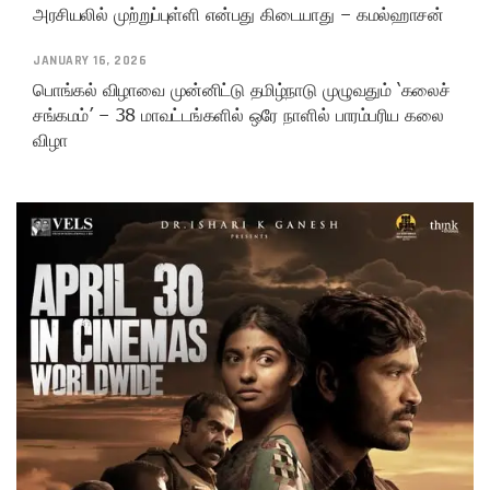
அரசியலில் முற்றுப்புள்ளி என்பது கிடையாது – கமல்ஹாசன்
JANUARY 16, 2026
பொங்கல் விழாவை முன்னிட்டு தமிழ்நாடு முழுவதும் ‘கலைச்
சங்கமம்’ – 38 மாவட்டங்களில் ஒரே நாளில் பாரம்பரிய கலை
விழா