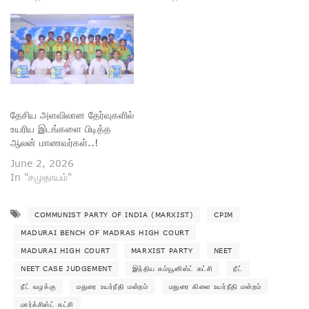
தேசிய அளவிலான தேர்வுகளில்
உயரிய இடங்களை பிடித்த
ஆலன் மாணவர்கள்..!
June 2, 2026
In "சமுதாயம்"
COMMUNIST PARTY OF INDIA (MARXIST)
CPIM
MADURAI BENCH OF MADRAS HIGH COURT
MADURAI HIGH COURT
MARXIST PARTY
NEET
NEET CASE JUDGEMENT
இந்திய கம்யூனிஸ்ட் கட்சி
நீட்
நீட் வழக்கு
மதுரை உயர்நீதி மன்றம்
மதுரை கிளை உயர்நீதி மன்றம்
மார்க்சிஸ்ட் கட்சி