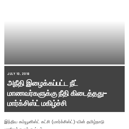
JULY 10, 2018
அநீதி இழைக்கப்பட்ட நீட்
மாணவர்களுக்கு நீதி கிடைத்தது-
மார்க்சிஸ்ட் மகிழ்ச்சி
இந்திய கம்யூனிஸ்ட் கட்சி (மார்க்சிஸ்ட்)-யின் தமிழ்நாடு
மாநிலக்குழுக் கூட்டம்