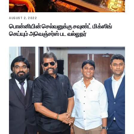
AUGUST 2, 2022
பொன்னியின் செல்வனுக்கு சவுண்ட் மிக்ஸிங்
செய்யும் அவெஞ்சர்ஸ் பட வல்லுநர்