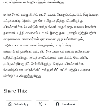
பாராட்டுக்களை தெரிவித்துக் கொள்கிறது.
மார்க்சிஸ்ட் கம்யூனிஸ்ட் கட்சி கல்வி பொதுப்பட்டியலில் இருப்பதை
சுட்டிக்காட்டி ஆரம்ப முதலே தமிழகத்திற்கு நீட்டிலிருந்து
விலக்களிக்க வேண்டும் என்று கோரி வருகிறது. மாணவர்களின்
நலனைப் பற்றி கவலைப்படாமல் இதை நடைமுறைப்படுத்தியதின்
காரணமாக மாணவர்கள் ஏராளமான குழப்பங்களோடும்,
கடுமையாக மன உளைச்சலுக்கும், பாதிப்புக்கும்
உள்ளாகியிருக்கிறார்கள். நீட் சில மாணவர்களின் உயிரையும்
பறித்திருக்கிறது. இவற்றையெல்லாம் கணக்கில் கொண்டு,
தமிழகத்திற்கு நீட் தேர்விலிருந்து நிரந்தர விலக்களிக்க
வேண்டுமென மார்க்சிஸ்ட் கம்யூனிஸ்ட் கட்சி மத்திய அரசை
மீண்டும் வலியுறுத்துகிறது.
Share This:
WhatsApp
X
Facebook