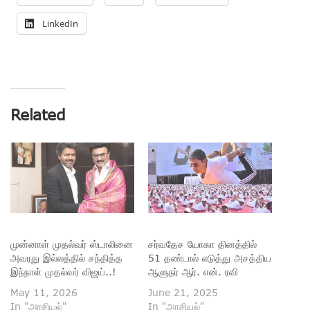
LinkedIn
Related
முன்னாள் முதல்வர் ஸ்டாலினை
சர்வதேச யோகா தினத்தில்
அவரது இல்லத்தில் சந்தித்த
51 தண்டால் எடுத்து அசத்திய
இந்நாள் முதல்வர் விஜய்..!
ஆளுநர் ஆர். என். ரவி
May 11, 2026
June 21, 2025
In "அரசியல்"
In "அரசியல்"