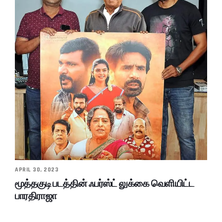
APRIL 30, 2023
மூத்தகுடி படத்தின் ஃபர்ஸ்ட் லுக்கை வெளியிட்ட
பாரதிராஜா