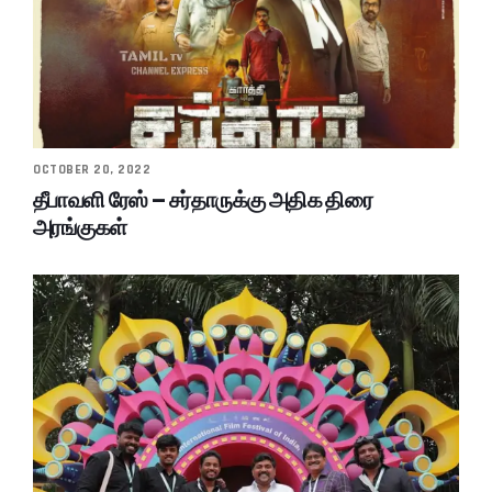
OCTOBER 20, 2022
தீபாவளி ரேஸ் – சர்தாருக்கு அதிக திரை
அரங்குகள்