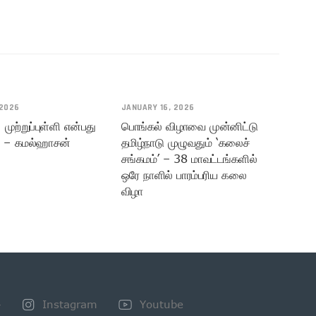
 2026
JANUARY 16, 2026
முற்றுப்புள்ளி என்பது
பொங்கல் விழாவை முன்னிட்டு
 – கமல்ஹாசன்
தமிழ்நாடு முழுவதும் ‘கலைச்
சங்கமம்’ – 38 மாவட்டங்களில்
ஒரே நாளில் பாரம்பரிய கலை
விழா
+
Instagram
Youtube