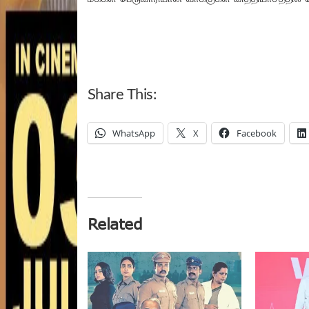
Share This:
WhatsApp
X
Facebook
Related