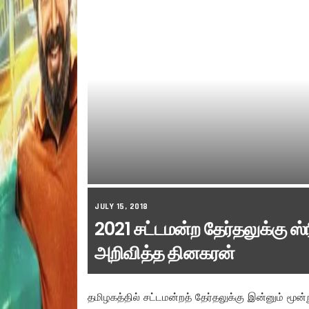
JULY 15, 2018
2021 சட்டமன்ற தேர்தலுக்கு ஸ
அறிவித்த தினகரன்
தமிழகத்தில் சட்டமன்றத் தேர்தலுக்கு இன்னும் மூன்