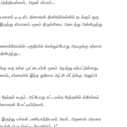
டுத்தியுள்ளார். அதன் விபரம்…
ர் டி.டி.வி. தினகரன் திண்டுக்கல்லில் நடக்கும் ஒரு
ருந்து விமானம் மூலம் திருச்சியை அடைந்து அங்கிருந்து
ண்ணாங்கோவில் பகுதியில் செல்லும்போது அவருக்கு உற்சாக
திலிருந்து…
்கு கரு உள்ள முட்டையின் மூலம் ஆபத்து ஏற்பட்டுள்ளது.
ால், விரைவில் இந்த துரோக ஆட்சி வீட்டுக்கு அனுப்பி
தேர்தல் வரும். அப்போது சட்டமன்ற தேர்தலில் ஸ்ரீரங்கம்
னோகரன் போட்டியிடுவார்.
 இருந்து மக்கள் பணியாற்றியவர் அவர். அதனால் அவரை
வெற்றி பெற செய்ய வேண்டும்..!”