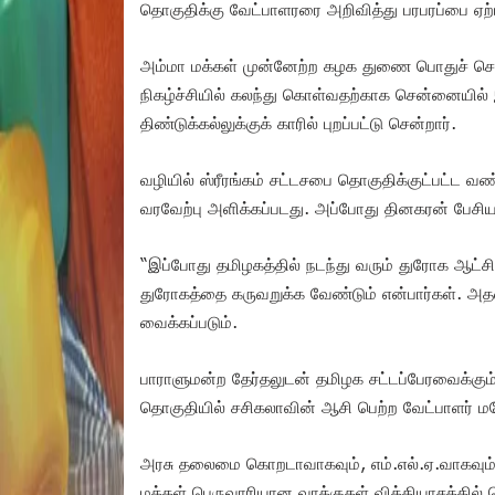
தொகுதிக்கு வேட்பாளரரை அறிவித்து பரபரப்பை ஏற்ப
அம்மா மக்கள் முன்னேற்ற கழக துணை பொதுச் செயலாள
நிகழ்ச்சியில் கலந்து கொள்வதற்காக சென்னையில் இ
திண்டுக்கல்லுக்குக் காரில் புறப்பட்டு சென்றார்.
வழியில் ஸ்ரீரங்கம் சட்டசபை தொகுதிக்குட்பட்ட வ
வரவேற்பு அளிக்கப்படது. அப்போது தினகரன் பேசிய
“இப்போது தமிழகத்தில் நடந்து வரும் துரோக ஆட்சிக
துரோகத்தை கருவறுக்க வேண்டும் என்பார்கள். அதன
வைக்கப்படும்.
பாராளுமன்ற தேர்தலுடன் தமிழக சட்டப்பேரவைக்கும் 
தொகுதியில் சசிகலாவின் ஆசி பெற்ற வேட்பாளர் ம
அரசு தலைமை கொறடாவாகவும், எம்.எல்.ஏ.வாகவும்
மக்கள் பெருவாரியான வாக்குகள் வித்தியாசத்தில் 