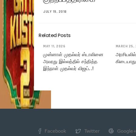
JULY 19, 2018
Related Posts
MAY 11, 2026
MARCH 25,
முன்னாள் முதல்வர் ஸ்டாலினை
அரசியலில் 
அவரது இல்லத்தில் சந்தித்த
கிடையாது
இந்நாள் முதல்வர் விஜய்..!
Facebook
Twitter
Google