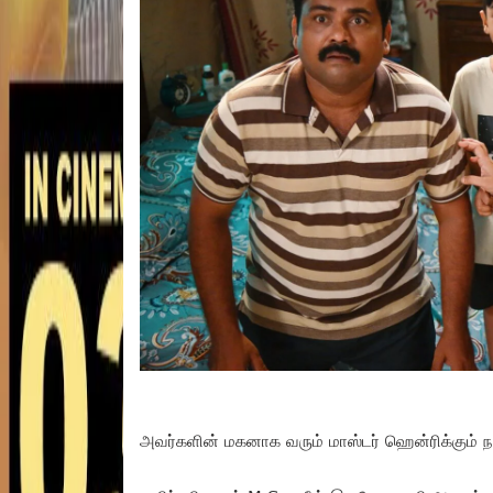
அவர்களின் மகனாக வரும் மாஸ்டர் ஹென்ரிக்கும் நன