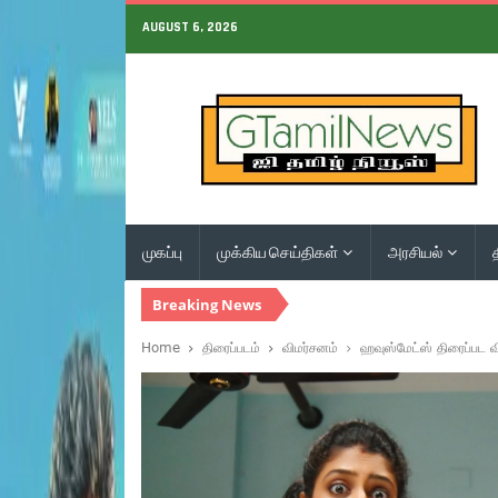
AUGUST 6, 2026
முகப்பு
முக்கிய செய்திகள்
அரசியல்
Breaking News
Home
திரைப்படம்
விமர்சனம்
ஹவுஸ்மேட்ஸ் திரைப்பட வ