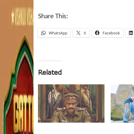
Share This:
WhatsApp
X
Facebook
Related