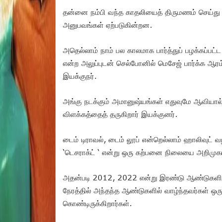
தன்னை நம்பி வந்த காதலியைத் திருமணம் செய்து 
அனுபவங்கள் ஏற்படுகின்றன.
அதெல்லாம் நாம் பல காலமாக பார்த்துப் பழக்கப்
என்ற அலுப்புடன் செல்போனில் மெசேஜ் பார்க்க ஆரம்ப
இயக்குநர்.
அங்கு நடக்கும் அமானுஷ்யங்கள் எதுவுமே ஆவியா
விளக்கத்தைத் தருகிறார் இயக்குனர்.
டைம் டிராவல், டைம் லூப் என்றெல்லாம் ஹாலிவுட் வ
‘டெசராக்ட் ‘ என்று ஒரு கற்பனை நிலையை அறிமுகப்
அதன்படி 2012, 2022 என்று இரண்டு ஆண்டுகளின் 
நேரத்தில் அந்தந்த ஆண்டுகளில் வாழ்ந்தவர்கள் ஒரு
கொண்டிருக்கிறார்கள்.