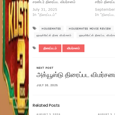
சரண்டர் திரைப்பட விமர்சனம்
சரீரம் திரைப
July 31, 2025
September
In "திரைப்படம்"
In "திரைப்பட
HOUSEMATES
HOUSEMATES MOVIE REVIEW
ஹவுஸ்மேட்ஸ் திரை விமர்சனம்
ஹவுஸ்மேட்ஸ் திரைப்பட விமர்ச
திரைப்படம்
விமர்சனம்
NEXT POST
அக்யூஸ்டு திரைப்பட விமர்சனம
JULY 30, 2025
Related Posts
AUGUST 3, 2026
AUGUST 3, 