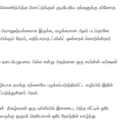
கொண்டுஅந்த பிளாட்டுக்குள் குடியேறிய தர்ஷனுக்கு வினோத
பட்ட அமானுஷ்யங்களாக இருக்க, வழக்கமான ஆவி படம்தானே
ிக்கும் நேரம், எதிர்பாராத ட்விஸ்ட் ஒன்றைக் கொடுக்கிறார்
ல் நடைபெறுபவை அல்ல என்று அதற்கான ஒரு சயின்ஸ் ஃபிக்ஷன்
ழியாக நமக்கு ஏற்கனவே பழக்கப்படுத்திவிட்ட வழியில் இதில்
படுத்துகிறார் அவர்.
நிகழ்வுகள் ஒரு புள்ளியில் இணைய, அந்த வீட்டில் ஒரே
வருக்கு ஒருவர் தெரியாமல் ஒரே நேரத்தில் வாழ்ந்து