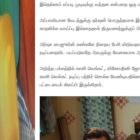
இதெல்லாம் எப்படி முடிவுக்கு வந்தன என்பதை ஒரு மா
அப்பாவியான வேடத்துக்கு தர்ஷன் பொருத்தமாக இரு
காதலிக்க வாய்ப்பு இல்லாததால் திருமணத்துக்குப் ப
அர்ஷா பைஜுவின் கண்களே நிறைய பேசி விடுவதால
நடிப்பதைவிட பயப்படுவதே அவருக்கு வேலையாக ஆக
அடுத்த பக்கத்தில் காளி வெங்கட், வினோதினி ஜோடி
காளி வெங்கட் நடிப்பு பற்றிச் சொல்ல வேண்டியத
பட்டையைக் கிளப்பி இருக்கிறார்.