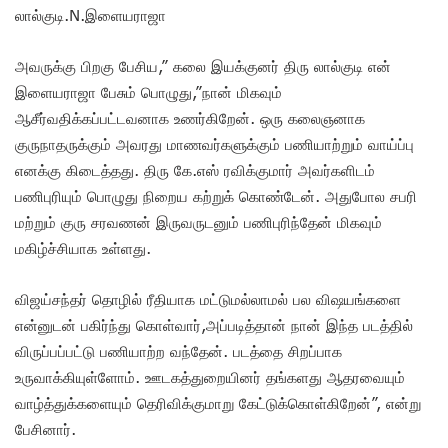
லால்குடி.N.இளையராஜா
அவருக்கு பிறகு பேசிய,” கலை இயக்குனர் திரு லால்குடி என்
இளையராஜா பேசும் பொழுது,”நான் மிகவும்
ஆசீர்வதிக்கப்பட்டவனாக உணர்கிறேன். ஒரு கலைஞனாக
குருநாதருக்கும் அவரது மாணவர்களுக்கும் பணியாற்றும் வாய்ப்பு
எனக்கு கிடைத்தது. திரு கே.எஸ் ரவிக்குமார் அவர்களிடம்
பணிபுரியும் பொழுது நிறைய கற்றுக் கொண்டேன். அதுபோல சபரி
மற்றும் குரு சரவணன் இருவருடனும் பணிபுரிந்தேன் மிகவும்
மகிழ்ச்சியாக உள்ளது.
விஜய்சந்தர் தொழில் ரீதியாக மட்டுமல்லாமல் பல விஷயங்களை
என்னுடன் பகிர்ந்து கொள்வார்,அப்படித்தான் நான் இந்த படத்தில்
விருப்பப்பட்டு பணியாற்ற வந்தேன். படத்தை சிறப்பாக
உருவாக்கியுள்ளோம். ஊடகத்துறையினர் தங்களது ஆதரவையும்
வாழ்த்துக்களையும் தெரிவிக்குமாறு கேட்டுக்கொள்கிறேன்”, என்று
பேசினார்.