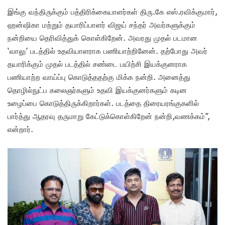
இங்கு வந்திருக்கும் பத்திரிக்கையாளர்கள் திரு.கே எஸ்.ரவிக்குமார்,
ஹன்ஷிகா மற்றும் தயாரிப்பாளர் விஜய் சந்தர் அவர்களுக்கும்
நன்றியை தெரிவித்துக் கொள்கிறேன். அவரது முதல் படமான
‘வாலு’ படத்தில் உதவியாளராக பணியாற்றினேன். தற்போது அவர்
தயாரிக்கும் முதல் படத்தில் சண்டை பயிற்சி இயக்குனராக
பணியாற்ற வாய்ப்பு கொடுத்ததற்கு மிக்க நன்றி. அனைத்து
தொழில்நுட்ப கலைஞர்களும் உதவி இயக்குனர்களும் கடின
உழைப்பை கொடுத்திருக்கிறார்கள். படத்தை திரையரங்குகளில்
பார்த்து ஆதரவு தருமாறு கேட்டுக்கொள்கிறேன் நன்றி,வணக்கம்”,
என்றார்.