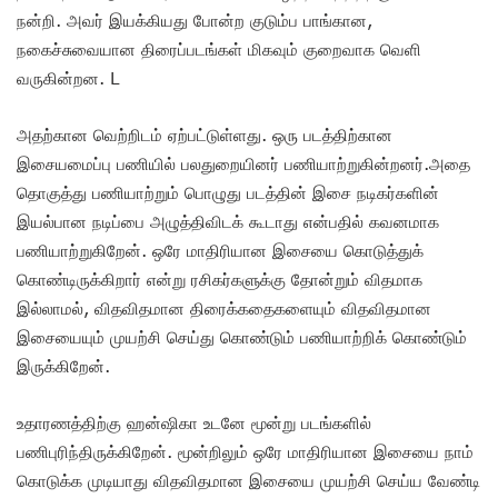
நன்றி. அவர் இயக்கியது போன்ற குடும்ப பாங்கான,
நகைச்சுவையான திரைப்படங்கள் மிகவும் குறைவாக வெளி
வருகின்றன. L
அதற்கான வெற்றிடம் ஏற்பட்டுள்ளது. ஒரு படத்திற்கான
இசையமைப்பு பணியில் பலதுறையினர் பணியாற்றுகின்றனர்.அதை
தொகுத்து பணியாற்றும் பொழுது படத்தின் இசை நடிகர்களின்
இயல்பான நடிப்பை அழுத்திவிடக் கூடாது என்பதில் கவனமாக
பணியாற்றுகிறேன். ஒரே மாதிரியான இசையை கொடுத்துக்
கொண்டிருக்கிறார் என்று ரசிகர்களுக்கு தோன்றும் விதமாக
இல்லாமல், விதவிதமான திரைக்கதைகளையும் விதவிதமான
இசையையும் முயற்சி செய்து கொண்டும் பணியாற்றிக் கொண்டும்
இருக்கிறேன்.
உதாரணத்திற்கு ஹன்ஷிகா உடனே மூன்று படங்களில்
பணிபுரிந்திருக்கிறேன். மூன்றிலும் ஒரே மாதிரியான இசையை நாம்
கொடுக்க முடியாது விதவிதமான இசையை முயற்சி செய்ய வேண்டி