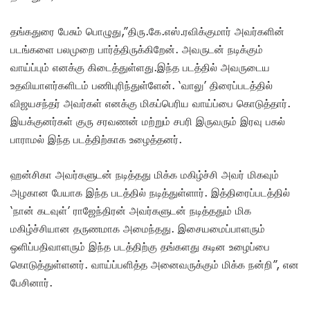
தங்கதுரை பேசும் பொழுது,”திரு.கே.எஸ்.ரவிக்குமார் அவர்களின்
படங்களை பலமுறை பார்த்திருக்கிறேன். அவருடன் நடிக்கும்
வாய்ப்பும் எனக்கு கிடைத்துள்ளது.இந்த படத்தில் அவருடைய
உதவியாளர்களிடம் பணிபுரிந்துள்ளேன். ‘வாலு’ திரைப்படத்தில்
விஜயசந்தர் அவர்கள் எனக்கு மிகப்பெரிய வாய்ப்பை கொடுத்தார்.
இயக்குனர்கள் குரு சரவணன் மற்றும் சபரி இருவரும் இரவு பகல்
பாராமல் இந்த படத்திற்காக உழைத்தனர்.
ஹன்சிகா அவர்களுடன் நடித்தது மிக்க மகிழ்ச்சி அவர் மிகவும்
அழகான பேயாக இந்த படத்தில் நடித்துள்ளார். இத்திரைப்படத்தில்
‘நான் கடவுள்’ ராஜேந்திரன் அவர்களுடன் நடித்ததும் மிக
மகிழ்ச்சியான தருணமாக அமைந்தது. இசையமைப்பாளரும்
ஒளிப்பதிவாளரும் இந்த படத்திற்கு தங்களது கடின உழைப்பை
கொடுத்துள்ளனர். வாய்ப்பளித்த அனைவருக்கும் மிக்க நன்றி”, என
பேசினார்.