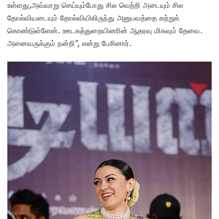
உள்ளது,அவ்வாறு செய்யும்போது சில வெற்றி அடையும் சில
தோல்வியடையும் தோல்வியிலிருந்து அனுபவத்தை கற்றுக்
கொண்டுள்ளேன். ஊடகத்துறையினரின் ஆதரவு மிகவும் தேவை.
அனைவருக்கும் நன்றி”, என்று பேசினார்.