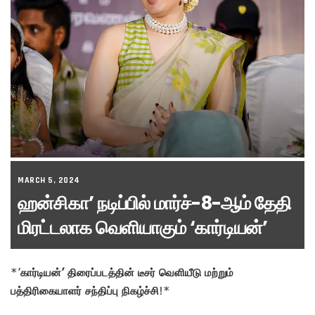
MARCH 5, 2024
ஹன்சிகா’ நடிப்பில் மார்ச்-8-ஆம் தேதி
மிரட்டலாக வெளியாகும் ‘கார்டியன்’
*’
கார்டியன்’ திரைப்படத்தின் டீசர் வெளியீடு மற்றும்
பத்திரிகையாளர் சந்திப்பு நிகழ்ச்சி
!*