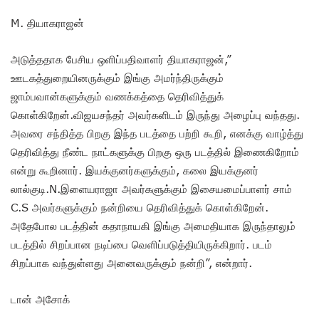
M. தியாகராஜன்
அடுத்ததாக பேசிய ஒளிப்பதிவாளர் தியாகராஜன்,”
ஊடகத்துறையினருக்கும் இங்கு அமர்ந்திருக்கும்
ஜாம்பவான்களுக்கும் வணக்கத்தை தெரிவித்துக்
கொள்கிறேன்.விஜயசந்தர் அவர்களிடம் இருந்து அழைப்பு வந்தது.
அவரை சந்தித்த பிறகு இந்த படத்தை பற்றி கூறி, எனக்கு வாழ்த்து
தெரிவித்து நீண்ட நாட்களுக்கு பிறகு ஒரு படத்தில் இணைகிறோம்
என்று கூறினார். இயக்குனர்களுக்கும், கலை இயக்குனர்
லால்குடி.N.இளையராஜா அவர்களுக்கும் இசையமைப்பாளர் சாம்
C.S அவர்களுக்கும் நன்றியை தெரிவித்துக் கொள்கிறேன்.
அதேபோல படத்தின் கதாநாயகி இங்கு அமைதியாக இருந்தாலும்
படத்தில் சிறப்பான நடிப்பை வெளிப்படுத்தியிருக்கிறார். படம்
சிறப்பாக வந்துள்ளது அனைவருக்கும் நன்றி”, என்றார்.
டான் அசோக்