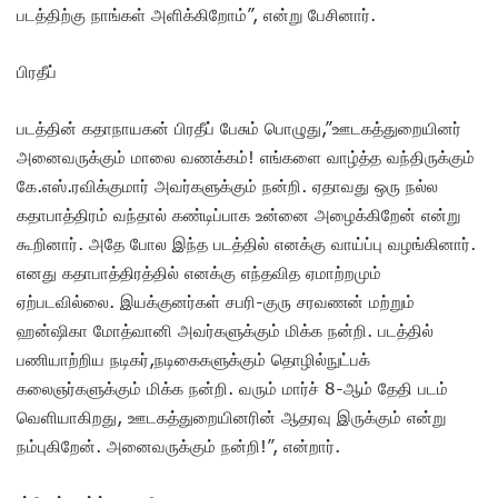
படத்திற்கு நாங்கள் அளிக்கிறோம்”, என்று பேசினார்.
பிரதீப்
படத்தின் கதாநாயகன் பிரதீப் பேசும் பொழுது,”ஊடகத்துறையினர்
அனைவருக்கும் மாலை வணக்கம்! எங்களை வாழ்த்த வந்திருக்கும்
கே.எஸ்.ரவிக்குமார் அவர்களுக்கும் நன்றி. ஏதாவது ஒரு நல்ல
கதாபாத்திரம் வந்தால் கண்டிப்பாக உன்னை அழைக்கிறேன் என்று
கூறினார். அதே போல இந்த படத்தில் எனக்கு வாய்ப்பு வழங்கினார்.
எனது கதாபாத்திரத்தில் எனக்கு எந்தவித ஏமாற்றமும்
ஏற்படவில்லை. இயக்குனர்கள் சபரி-குரு சரவணன் மற்றும்
ஹன்ஷிகா மோத்வானி அவர்களுக்கும் மிக்க நன்றி. படத்தில்
பணியாற்றிய நடிகர்,நடிகைகளுக்கும் தொழில்நுட்பக்
கலைஞர்களுக்கும் மிக்க நன்றி. வரும் மார்ச் 8-ஆம் தேதி படம்
வெளியாகிறது, ஊடகத்துறையினரின் ஆதரவு இருக்கும் என்று
நம்புகிறேன். அனைவருக்கும் நன்றி!”, என்றார்.