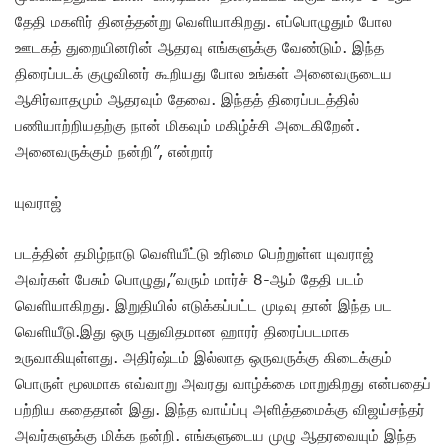
தேதி மகளிர் தினத்தன்று வெளியாகிறது. எப்பொழுதும் போல
ஊடகத் துறையினரின் ஆதரவு எங்களுக்கு வேண்டும். இந்த
திரைப்படக் குழுவினர் கூறியது போல உங்கள் அனைவருடைய
ஆசிர்வாதமும் ஆதரவும் தேவை. இந்தத் திரைப்படத்தில்
பணியாற்றியதற்கு நான் மிகவும் மகிழ்ச்சி அடைகிறேன்.
அனைவருக்கும் நன்றி”, என்றார்
யுவராஜ்
படத்தின் தமிழ்நாடு வெளியீட்டு உரிமை பெற்றுள்ள யுவராஜ்
அவர்கள் பேசும் பொழுது,”வரும் மார்ச் 8-ஆம் தேதி படம்
வெளியாகிறது. இறுதியில் எடுக்கப்பட்ட முடிவு தான் இந்த பட
வெளியீடு.இது ஒரு புதுவிதமான ஹாரர் திரைப்படமாக
உருவாகியுள்ளது. அதிர்ஷ்டம் இல்லாத ஒருவருக்கு கிடைக்கும்
பொருள் மூலமாக எவ்வாறு அவரது வாழ்க்கை மாறுகிறது என்பதைப்
பற்றிய கதைதான் இது. இந்த வாய்ப்பு அளித்தமைக்கு விஜய்சந்தர்
அவர்களுக்கு மிக்க நன்றி. எங்களுடைய முழு ஆதரவையும் இந்த