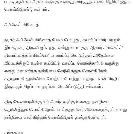
படக்குழுவினர் அனைவருக்கும் எனது வாழ்த்துக்களை தெரிவித்துக்
கொள்கிறேன்”, என்றார்.
அபிஷேக் வினோத்
நடிகர் அபிஷேக் வினோத் பேசும் பொழுது,”தயாரிப்பாளர் மற்றும்
இயக்குனர் திரு.விஜய்சந்தர் என்னுடைய குரு ஆவார். ‘ஸ்கெட்ச்’
திரைப்படத்தில் மிகப்பெரிய வாய்ப்பு கொடுத்தார்.அதேபோல
இப்படத்திலும் நடிக்க கூப்பிட்டு வாய்ப்பு கொடுத்தார்.அவருக்கு
எனது மனமார்ந்த நன்றியை தெரிவித்துக் கொள்கிறேன்.
கதாநாயகி ஹன்ஷிகா மோத்வானி மற்றும் கதாநாயகன் பிரதீப்
இருவரும் சிறப்பான நடிப்பை வெளிப்படுத்தி உள்ளனர்.
திரு.கே.எஸ்.ரவிக்குமார் அவர்களுக்கும் எனது நன்றியை
தெரிவித்துக் கொள்கிறேன். படக்குழுவினர் அனைவருக்கும் எனது
நன்றியை தெரிவித்துக் கொள்கிறேன்”,என்று பேசினார்.
தங்கதுரை