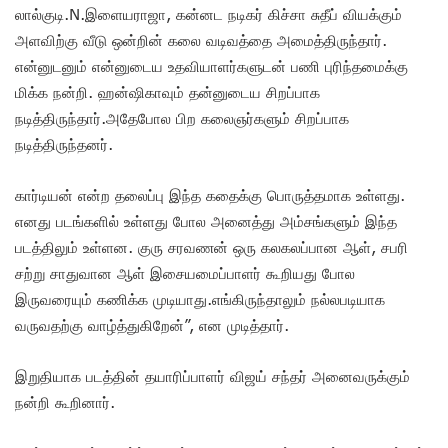
லால்குடி.N.இளையராஜா, கன்னட நடிகர் கிச்சா சுதீப் வியக்கும்
அளவிற்கு வீடு ஒன்றின் கலை வடிவத்தை அமைத்திருந்தார்.
என்னுடனும் என்னுடைய உதவியாளர்களுடன் பணி புரிந்தமைக்கு
மிக்க நன்றி. ஹன்ஷிகாவும் தன்னுடைய சிறப்பாக
நடித்திருந்தார்.அதேபோல பிற கலைஞர்களும் சிறப்பாக
நடித்திருந்தனர்.
கார்டியன் என்ற தலைப்பு இந்த கதைக்கு பொருத்தமாக உள்ளது.
எனது படங்களில் உள்ளது போல அனைத்து அம்சங்களும் இந்த
படத்திலும் உள்ளன. குரு சரவணன் ஒரு கலகலப்பான ஆள், சபரி
சற்று சாதுவான ஆள் இசையமைப்பாளர் கூறியது போல
இருவரையும் கணிக்க முடியாது.எங்கிருந்தாலும் நல்லபடியாக
வருவதற்கு வாழ்த்துகிறேன்”, என முடித்தார்.
இறுதியாக படத்தின் தயாரிப்பாளர் விஜய் சந்தர் அனைவருக்கும்
நன்றி கூறினார்.