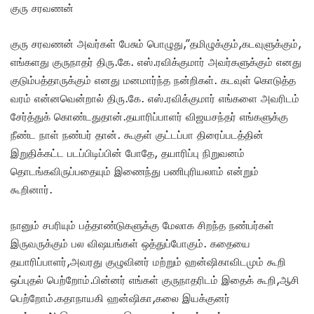
குரு சரவணன்
குரு சரவணன் அவர்கள் பேசும் பொழுது,”தமிழுக்கும்,கடவுளுக்கும்,
எங்களது குருநாதர் திரு.கே. எஸ்.ரவிக்குமார் அவர்களுக்கும் எனது
குடும்பத்தாருக்கும் எனது மனமார்ந்த நன்றிகள். கடவுள் கொடுத்த
வரம் என்னவென்றால் திரு.கே. எஸ்.ரவிக்குமார் எங்களை அவரிடம்
சேர்த்துக் கொண்டதுதான்.தயாரிப்பாளர் விஜயசந்தர் எங்களுக்கு
நீண்ட நாள் நண்பர் தான். கூகுள் குட்டப்பா திரைப்படத்தின்
இறுதிக்கட்ட படப்பிடிப்பின் போதே, தயாரிப்பு நிறுவனம்
தொடங்கவிருப்பதையும் இணைந்து பணிபுரியலாம் என்றும்
கூறினார்.
நானும் சபரியும் பத்தாண்டுகளுக்கு மேலாக சிறந்த நண்பர்கள்
இருவருக்கும் பல விஷயங்கள் ஒத்துப்போகும். கதையை
தயாரிப்பாளர்,அவரது குழுவினர் மற்றும் ஹன்ஷிகாவிடமும் கூறி
ஒப்புதல் பெற்றோம்.பின்னர் எங்கள் குருநாதரிடம் இதைக் கூறி,ஆசி
பெற்றோம்.கதாநாயகி ஹன்ஷிகா,கலை இயக்குனர்