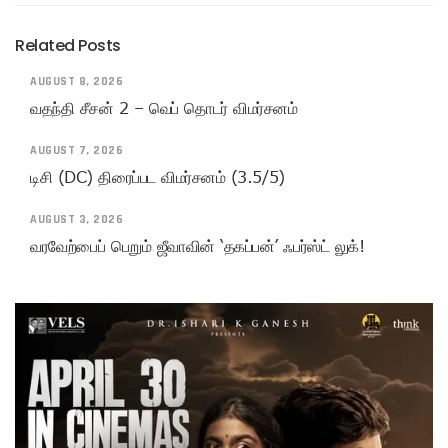
Related Posts
AUGUST 8, 2026
வதந்தி சீசன் 2 – வெப் தொடர் விமர்சனம்
AUGUST 7, 2026
டிசி (DC) திரைப்பட விமர்சனம் (3.5/5)
AUGUST 3, 2026
வரவேற்பைப் பெறும் ஜீவாவின் ‘தகப்பன்’ ஃபர்ஸ்ட் லுக்!