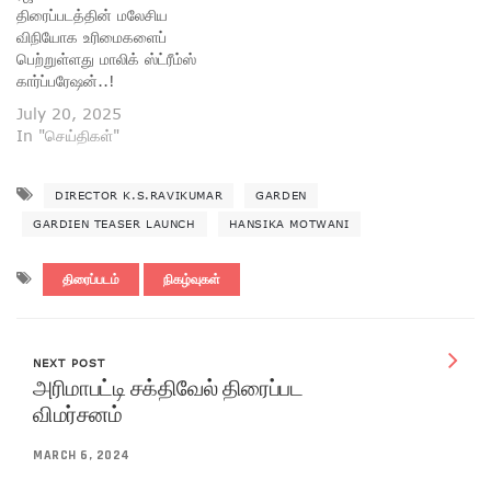
திரைப்படத்தின் மலேசிய
விநியோக உரிமைகளைப்
பெற்றுள்ளது மாலிக் ஸ்ட்ரீம்ஸ்
கார்ப்பரேஷன்..!
July 20, 2025
In "செய்திகள்"
DIRECTOR K.S.RAVIKUMAR
GARDEN
GARDIEN TEASER LAUNCH
HANSIKA MOTWANI
திரைப்படம்
நிகழ்வுகள்
NEXT POST
அரிமாபட்டி சக்திவேல் திரைப்பட
விமர்சனம்
MARCH 6, 2024