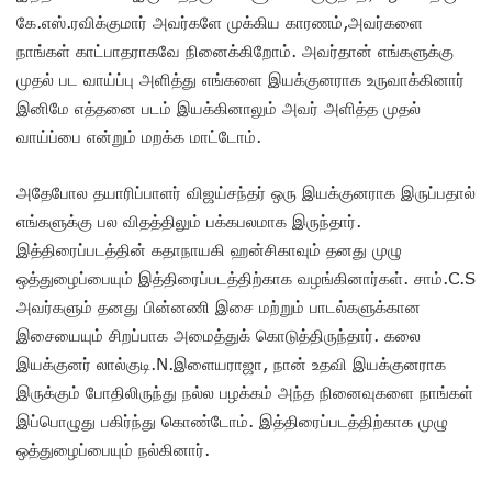
கே.எஸ்.ரவிக்குமார் அவர்களே முக்கிய காரணம்,அவர்களை
நாங்கள் காட்பாதராகவே நினைக்கிறோம். அவர்தான் எங்களுக்கு
முதல் பட வாய்ப்பு அளித்து எங்களை இயக்குனராக உருவாக்கினார்
இனிமே எத்தனை படம் இயக்கினாலும் அவர் அளித்த முதல்
வாய்ப்பை என்றும் மறக்க மாட்டோம்.
அதேபோல தயாரிப்பாளர் விஜய்சந்தர் ஒரு இயக்குனராக இருப்பதால்
எங்களுக்கு பல விதத்திலும் பக்கபலமாக இருந்தார்.
இத்திரைப்படத்தின் கதாநாயகி ஹன்சிகாவும் தனது முழு
ஒத்துழைப்பையும் இத்திரைப்படத்திற்காக வழங்கினார்கள். சாம்.C.S
அவர்களும் தனது பின்னணி இசை மற்றும் பாடல்களுக்கான
இசையையும் சிறப்பாக அமைத்துக் கொடுத்திருந்தார். கலை
இயக்குனர் லால்குடி.N.இளையராஜா, நான் உதவி இயக்குனராக
இருக்கும் போதிலிருந்து நல்ல பழக்கம் அந்த நினைவுகளை நாங்கள்
இப்பொழுது பகிர்ந்து கொண்டோம். இத்திரைப்படத்திற்காக முழு
ஒத்துழைப்பையும் நல்கினார்.