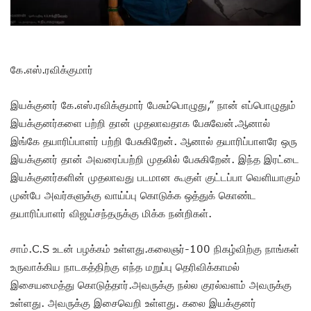
கே.எஸ்.ரவிக்குமார்
இயக்குனர் கே.எஸ்.ரவிக்குமார் பேசும்பொழுது,” நான் எப்பொழுதும்
இயக்குனர்களை பற்றி தான் முதலாவதாக பேசுவேன்.ஆனால்
இங்கே தயாரிப்பாளர் பற்றி பேசுகிறேன். ஆனால் தயாரிப்பாளரே ஒரு
இயக்குனர் தான் அவரைப்பற்றி முதலில் பேசுகிறேன். இந்த இரட்டை
இயக்குனர்களின் முதலாவது படமான கூகுள் குட்டப்பா வெளியாகும்
முன்பே அவர்களுக்கு வாய்ப்பு கொடுக்க ஒத்துக் கொண்ட
தயாரிப்பாளர் விஜய்சந்தருக்கு மிக்க நன்றிகள்.
சாம்.C.S உடன் பழக்கம் உள்ளது.கலைஞர்-100 நிகழ்விற்கு நாங்கள்
உருவாக்கிய நாடகத்திற்கு எந்த மறுப்பு தெரிவிக்காமல்
இசையமைத்து கொடுத்தார்.அவருக்கு நல்ல குரல்வளம் அவருக்கு
உள்ளது. அவருக்கு இசைவெறி உள்ளது. கலை இயக்குனர்