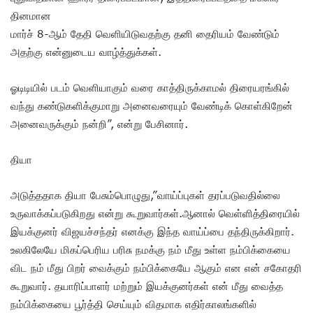
தினமான
மார்ச் 8-ஆம் தேதி வெளியிடுவதற்கு தனி தைரியம் வேண்டும்
அதற்கு என்னுடைய வாழ்த்துக்கள்.
ஓடிடியில் படம் வெளியாகும் வரை காத்திருக்காமல் திரையரங்கில்
வந்து கண்டுகளிக்குமாறு அனைவரையும் வேண்டிக் கொள்கிறேன்
அனைவருக்கும் நன்றி”, என்று பேசினார்.
தியா
அடுத்ததாக தியா பேசும்பொழுது,”வாய்ப்புகள் தரப்படுவதில்லை
உருவாக்கப்படுகிறது என்று கூறுவார்கள்.ஆனால் வெள்ளித்திரையில்
இயக்குனர் விஜயச்சந்தர் எனக்கு இந்த வாய்ப்பை தந்திருக்கிறார்.
உலகிலேயே மிகப்பெரிய பரிசு நமக்கு நம் மீது உள்ள நம்பிக்கையை
விட நம் மீது பிறர் வைக்கும் நம்பிக்கையே ஆகும் என என் சகோதரி
கூறுவார். தயாரிப்பாளர் மற்றும் இயக்குனர்கள் என் மீது வைத்த
நம்பிக்கையை பூர்த்தி செய்யும் விதமாக எதிர்காலங்களில்