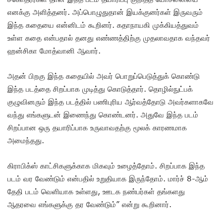
எனக்கு அளித்தனர். அப்பொழுதுதான் இயக்குனர்கள் இருவரும்
இந்த கதையை என்னிடம் கூறினர். கதாநாயகி முக்கியத்துவம்
உள்ள கதை என்பதால் தனது எண்ணத்திற்கு முதலாவதாக வந்தவர்
ஹன்சிகா மோத்வானி ஆவார்.
அதன் பிறகு இந்த கதையில் அவர் பொறுப்பெடுத்துக் கொண்டு
இந்த படத்தை சிறப்பாக முடித்து கொடுத்தார். தொழில்நுட்பக்
குழுவினரும் இந்த படத்தில் பணிபுரிய ஆர்வத்தோடு அவர்களாகவே
வந்து எங்களுடன் இணைந்து கொண்டனர். அதுவே இந்த படம்
சிறப்பான ஒரு தயாரிப்பாக உருவாவதற்கு மூலக் காரணமாக
அமைந்தது.
கிராபிக்ஸ் காட்சிகளுக்காக மிகவும் உழைத்தோம். சிறப்பாக இந்த
படம் வர வேண்டும் என்பதில் உறுதியாக இருந்தோம். மார்ச் 8-ஆம்
தேதி படம் வெளியாக உள்ளது, ஊடக நண்பர்கள் தங்களது
ஆதரவை எங்களுக்கு தர வேண்டும்” என்று கூறினார்.