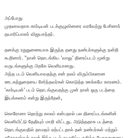
அப்போது
முதலாவதாக கார்டியன் படக்குழுவினரை வரவேற்று பேசினார்
தயாரிப்பாளர் விஜயசந்தர்.
தனக்கு உறுதுணையாக இருந்த தனது நண்பர்களுக்கு நன்றி
கூறினார். “நான் தொடங்கிய ‘வாலு’ திரைப்படம் மூன்று
வருடங்களுக்கு பிறகே வெளியானது.
அந்த படம் வெளியாவதற்கு என் நலம் விரும்பிகளான
ஊடகத்துறையை சேர்ந்தவர்கள் கொடுத்த ஊக்கமே காரணம்.
‘கார்டியன்’ படம் தொடங்குவதற்கு முன் நான் ஒரு படத்தை
இயக்கலாம் என்று இருந்தேன்,
கொரோனா தொற்று காலம் என்பதால் பல திரைப்படங்களின்
வெளியிட்டு தேதியும் மாறி விட்டது. அடுத்ததாக படத்தை
தொடங்குவதில் தாமதம் ஏற்பட்டதால் தன் நண்பர்கள் மற்றும்
சகோதரர்கள் தான் இந்த படம் தயாரிப்பு குறித்த யோசனையை