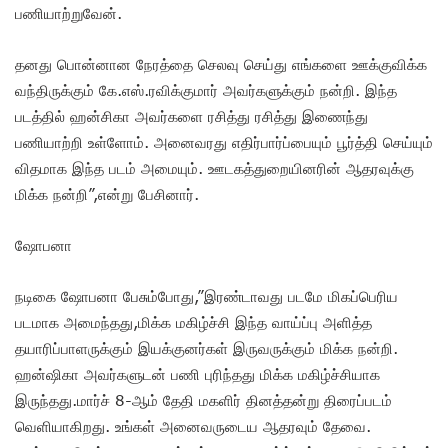
பணியாற்றுவேன்.
தனது பொன்னான நேரத்தை செலவு செய்து எங்களை ஊக்குவிக்க
வந்திருக்கும் கே.எஸ்.ரவிக்குமார் அவர்களுக்கும் நன்றி. இந்த
படத்தில் ஹன்சிகா அவர்களை ரசித்து ரசித்து இணைந்து
பணியாற்றி உள்ளோம். அனைவரது எதிர்பார்ப்பையும் பூர்த்தி செய்யும்
விதமாக இந்த படம் அமையும். ஊடகத்துறையினரின் ஆதரவுக்கு
மிக்க நன்றி”,என்று பேசினார்.
ஷோபனா
நடிகை ஷோபனா பேசும்போது,”இரண்டாவது படமே மிகப்பெரிய
படமாக அமைந்தது,மிக்க மகிழ்ச்சி இந்த வாய்ப்பு அளித்த
தயாரிப்பாளருக்கும் இயக்குனர்கள் இருவருக்கும் மிக்க நன்றி.
ஹன்ஷிகா அவர்களுடன் பணி புரிந்தது மிக்க மகிழ்ச்சியாக
இருந்தது.மார்ச் 8-ஆம் தேதி மகளிர் தினத்தன்று திரைப்படம்
வெளியாகிறது. உங்கள் அனைவருடைய ஆதரவும் தேவை.