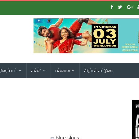
திரைப்படம்
கல்வி
பல்சுவை
சிறப்புக் கட்டுரை