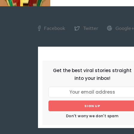
Facebook
Twitter
Google
NEWSLETTER
Get the best viral stories straight
into your inbox!
SIGN UP
Don't worry we don't spam