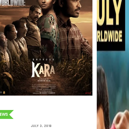
EWS
JULY 3, 2018