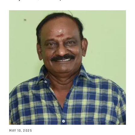
MAY 10, 2025