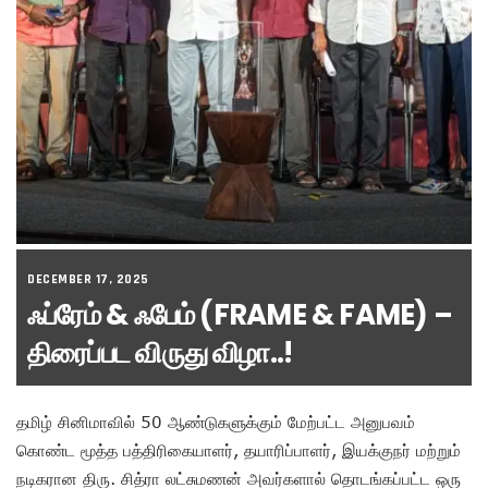
DECEMBER 17, 2025
ஃப்ரேம் & ஃபேம் (FRAME & FAME) –
திரைப்பட விருது விழா..!
தமிழ் சினிமாவில் 50 ஆண்டுகளுக்கும் மேற்பட்ட அனுபவம்
கொண்ட மூத்த பத்திரிகையாளர், தயாரிப்பாளர், இயக்குநர் மற்றும்
நடிகரான திரு. சித்ரா லட்சுமணன் அவர்களால் தொடங்கப்பட்ட ஒரு