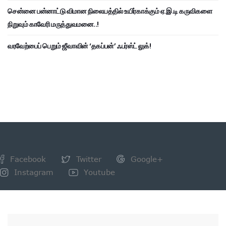
சென்னை பன்னாட்டு விமான நிலையத்தில் உயிர்காக்கும் ஏ.இ.டி கருவிகளை
நிறுவும் காவேரி மருத்துவமனை..!
வரவேற்பைப் பெறும் ஜீவாவின் ‘தகப்பன்’ ஃபர்ஸ்ட் லுக்!
Facebook
Twitter
Google+
Instagram
Youtube
NEWSLETTER