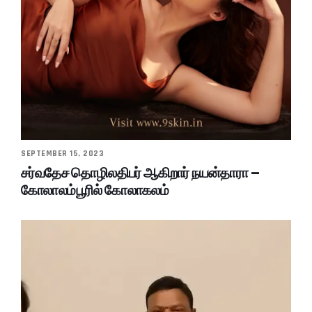
SEPTEMBER 15, 2023
சர்வதேச தொழிலதிபர் ஆகிறார் நயன்தாரா –
கோலாலம்பூரில் கோலாகலம்