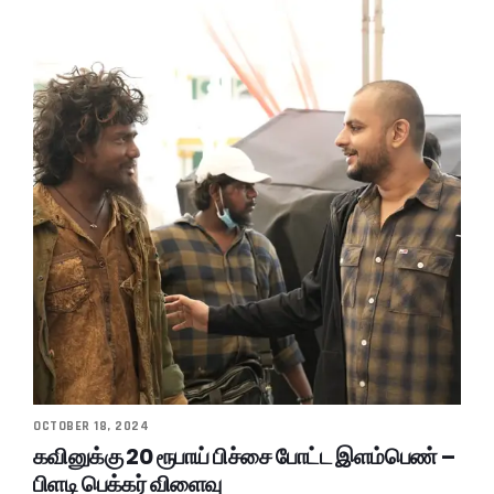
OCTOBER 18, 2024
கவினுக்கு 20 ரூபாய் பிச்சை போட்ட இளம்பெண் –
பிளடி பெக்கர் விளைவு