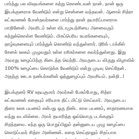
பார்த்து பல விஷயங்களை கற்று கொண்டவன் நான். நான் ஒரு
இயக்குனராக வேண்டும் என்று சென்னை வந்தவன். ஆனால் சித்ரா
லட்சுமணன் போன்றவர்களை பார்த்து தான் தயாரிப்பாளராக
மாறினேன். அவரிடம் உள்ள விடாமுயற்சியை அனைவரும்
கற்றுக்கொள்ள வேண்டும். மிகப்பெரிய உயரங்களையும்,
தாழ்வுகளையும் பார்த்துக் கொண்டு வந்துள்ளார். டூரிங் டாக்கீஸ்
சேனல் உலகம் முழுவதும் உள்ள ரசிகர்களை கவர்ந்துள்ளது. இது
அவரது உழைப்பிற்கு கிடைத்த வெற்றி. அவருடைய விருது விழாவில்
100% உழைப்பை கொடுக்க வேண்டும் என்று முடிவு செய்தேன்.
அதற்கு ஊடக நண்பர்களின் ஒத்துழைப்பும் அவசியம். நன்றி..!
இயக்குனர் RV உதயகுமார் அவர்கள் பேசும்போது, சித்ரா
லட்சுமணன் எதையும் சரியாக திட்டமிட்டு செய்வார். அவருடைய
திரை உலக பயணம் என்பது ஒரு நீண்ட கால பயணம், சாதாரணமாக
வந்து வடவில்லை. அவர் தயாரித்த ஒவ்வொரு படங்களும்
சிறந்தவை. எந்த ஒரு பொறுப்பிலும் தன்னுடைய முழு உழைப்பை
கொடுப்பவர் சித்ரா அண்ணன். எதை செய்தாலும் சிறப்பாக