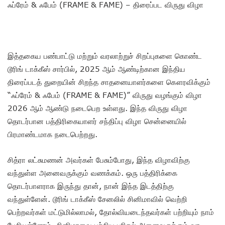
ஃப்ரேம் & ஃபேம் (FRAME & FAME) – திரைப்பட விருது விழா
இத்தகைய பண்பாட்டு மற்றும் வரலாற்றுச் சிறப்புகளை கொண்ட
டூரிங் டாக்கீஸ் சார்பில், 2025 ஆம் ஆண்டிற்கான இந்திய
திரைப்படத் துறையின் சிறந்த சாதனையாளர்களை கௌரவிக்கும்
“ஃப்ரேம் & ஃபேம் (FRAME & FAME)” விருது வழங்கும் விழா
2026 ஆம் ஆண்டு நடைபெற உள்ளது. இந்த விருது விழா
தொடர்பான பத்திரிகையாளர் சந்திப்பு விழா சென்னையில்
பிரமாண்டமாக நடைபெற்றது.
சித்ரா லட்சுமணன் அவர்கள் பேசும்போது, இந்த விழாவிற்கு
வந்துள்ள அனைவருக்கும் வணக்கம். ஒரு பத்திரிக்கை
தொடர்பாளராக இருந்து தான், நான் இந்த இடத்திற்கு
வந்துள்ளேன். டூரிங் டாக்கீஸ் சேனலில் சினிமாவில் வெற்றி
பெற்றவர்கள் மட்டுமில்லாமல், தோல்வியடைந்தவர்கள் பற்றியும் நாம்
பேசியுள்ளோம். சினிமாவை பற்றிய புரிதல் அனைவருக்கும் வர