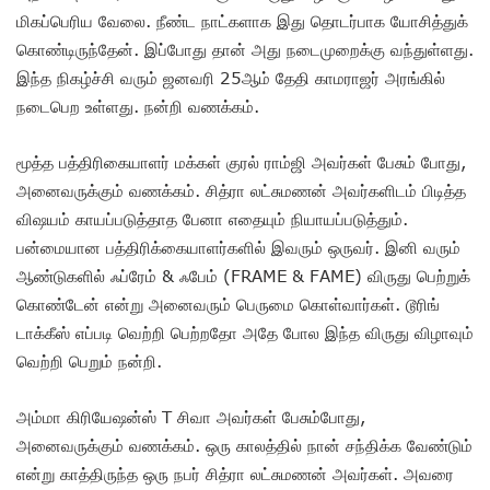
மிகப்பெரிய வேலை. நீண்ட நாட்களாக இது தொடர்பாக யோசித்துக்
கொண்டிருந்தேன். இப்போது தான் அது நடைமுறைக்கு வந்துள்ளது.
இந்த நிகழ்ச்சி வரும் ஜனவரி 25ஆம் தேதி காமராஜர் அரங்கில்
நடைபெற உள்ளது. நன்றி வணக்கம்.
மூத்த பத்திரிகையாளர் மக்கள் குரல் ராம்ஜி அவர்கள் பேசும் போது,
அனைவருக்கும் வணக்கம். சித்ரா லட்சுமணன் அவர்களிடம் பிடித்த
விஷயம் காயப்படுத்தாத பேனா எதையும் நியாயப்படுத்தும்.
பன்மையான பத்திரிக்கையாளர்களில் இவரும் ஒருவர். இனி வரும்
ஆண்டுகளில் ஃப்ரேம் & ஃபேம் (FRAME & FAME) விருது பெற்றுக்
கொண்டேன் என்று அனைவரும் பெருமை கொள்வார்கள். டூரிங்
டாக்கீஸ் எப்படி வெற்றி பெற்றதோ அதே போல இந்த விருது விழாவும்
வெற்றி பெறும் நன்றி.
அம்மா கிரியேஷன்ஸ் T சிவா அவர்கள் பேசும்போது,
அனைவருக்கும் வணக்கம். ஒரு காலத்தில் நான் சந்திக்க வேண்டும்
என்று காத்திருந்த ஒரு நபர் சித்ரா லட்சுமணன் அவர்கள். அவரை