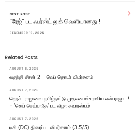
NEXT POST
“ரேஜ்” பட ஃபர்ஸ்ட் லுக் வெளியானது !
DECEMBER 19, 2025
Related Posts
AUGUST 8, 2026
வதந்தி சீசன் 2 – வெப் தொடர் விமர்சனம்
AUGUST 7, 2026
ஹெச். ராஜாவை தமிழ்நாட்டு முதலமைச்சராகிய எஸ்.ராஜா..!
– ‘செய் செய்யாதே’ பட விழா சுவாரஸ்யம்
AUGUST 7, 2026
டிசி (DC) திரைப்பட விமர்சனம் (3.5/5)