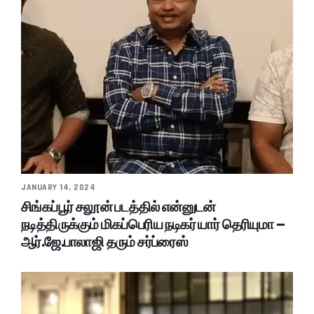
JANUARY 14, 2024
சிங்கப்பூர் சலூன் படத்தில் என்னுடன்
நடித்திருக்கும் மிகப்பெரிய நடிகர் யார் தெரியுமா –
ஆர்.ஜே.பாலாஜி தரும் சர்ப்ரைஸ்