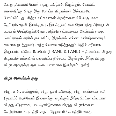
போது தீபாவளி போன்ற ஒரு மகிழ்ச்சி இருக்கும். கோவிட்
காலத்திற்கு பிறகு இது போன்ற விழாக்கள் இல்லாமலே
போய்விட்டது. சித்ரா லட்சுமணன் அவர்களை 40 வருடமாக
தெரியும். உதவி இயக்குனர், இயக்குனர் என தொடர்ந்து அவருடன்
பயணம் செய்திருக்கிறேன். சித்திர லட்சுமணன் அவர்கள் எதை
செய்தாலும் அதில் குவாலிட்டி இருக்கும். எல்லா மனிதர்களையும்
சமமாக நடத்துவார். எந்த வேலை எடுத்தாலும் அதில் சரியாக
இருப்பார். ஃப்ரேம் & ஃபேம் (FRAME & FAME) – திரைப்பட விருது
விழாவில் எங்களின் பங்களிப்பு நிச்சயம் இருக்கும். இந்த விருது
விழா அவருக்கு ஒரு அடையாளமாக இருக்கும். நன்றி
விழா அமைப்புக் குழு
திரு. ஏ.சி. சண்முகம், திரு. ஐசரி கணேஷ், திரு. கண்ணன் ரவி
(துபாய்) ஆகியோர் இணைந்து வழங்கும் இந்த பிரம்மாண்டமான
விருது விழாவை, பல ஆண்டுகளாக விருது விழாக்களை
வெற்றிகரமாக நடத்தி வரும் அனுபவமிக்க பத்திரிகைத்