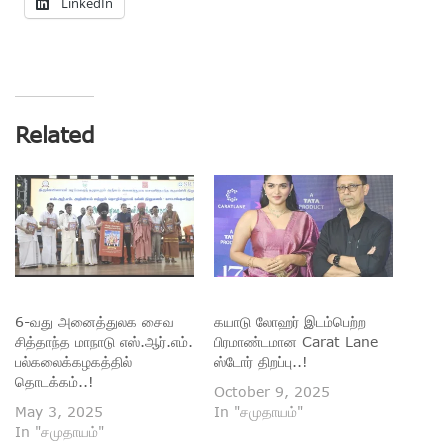
LinkedIn
Related
6-வது அனைத்துலக சைவ
கயாடு லோஹர் இடம்பெற்ற
சித்தாந்த மாநாடு எஸ்.ஆர்.எம்.
பிரமாண்டமான Carat Lane
பல்கலைக்கழகத்தில்
ஸ்டோர் திறப்பு..!
தொடக்கம்..!
October 9, 2025
May 3, 2025
In "சமுதாயம்"
In "சமுதாயம்"