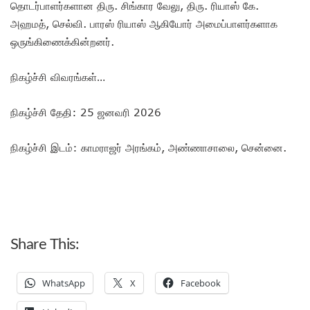
தொடர்பாளர்களான திரு. சிங்கார வேலு, திரு. ரியாஸ் கே.
அஹமத், செல்வி. பாரஸ் ரியாஸ் ஆகியோர் அமைப்பாளர்களாக
ஒருங்கிணைக்கின்றனர்.
நிகழ்ச்சி விவரங்கள்…
நிகழ்ச்சி தேதி: 25 ஜனவரி 2026
நிகழ்ச்சி இடம்: காமராஜர் அரங்கம், அண்ணாசாலை, சென்னை.
Share This:
WhatsApp
X
Facebook