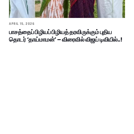
APRIL 15, 2026
பாசத்தைப் பிழியப் பிழியத் தரவிருக்கும் புதிய
தொடர் ‘தாய்மாமன்’ – விரைவில் விஜய் டிவியில்..!