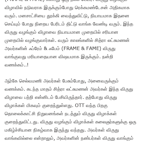
விழாவில் நடுவராக இருக்கும்போது ரெக்கமண்டேசன் அதிகமாக
வரும். மனசாட்சியை தூக்கி வைத்துவிட்டு, நியாயமாக இதனை
செய்யும் போது நிறைய பேரிடம் திட்டு வாங்க வேண்டி வரும். இந்த
விருது வழங்கும் விழாவை நியாயமான முறையில் சரியான
முறையில் வழங்குவார்கள். வரும் காலங்களில் சித்ரா லட்சுமணன்
அவர்களின் ஃப்ரேம் & ஃபேம் (FRAME & FAME) விருது
வாங்குவது மரியாதையான விஷயமாக இருக்கும். நன்றி
வணக்கம்..!
ஆர்கே செல்வமணி அவர்கள் பேசும்போது, அனைவருக்கும்
வணக்கம். கடந்த மாதம் சித்ரா லட்சுமணன் அவர்கள் இந்த விருது
விழாவை பற்றி என்னிடம் பேசியிருந்தார். தற்போது விருது
விழாக்கள் மிகவும் குறைந்துள்ளது. OTT வந்த பிறகு
தொலைக்காட்சி நிறுவனங்கள் நடத்தும் விருது விழாக்கள்
குறைந்துவிட்டது. விருது வழங்கும் விழாக்கள் கலைஞர்களுக்கு ஒரு
மகிழ்ச்சியான நிகழ்வாக இருந்து வந்தது. அவர்கள் விருது
வாங்கவில்லை என்றாலும், அவர்களின் நண்பர்கள் விருது வாங்கும்