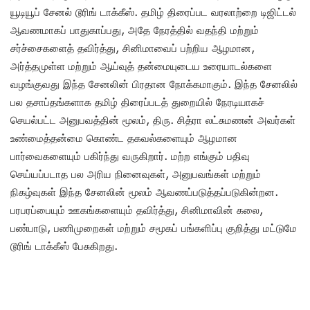
யூடியூப் சேனல் டூரிங் டாக்கீஸ். தமிழ் திரைப்பட வரலாற்றை டிஜிட்டல்
ஆவணமாகப் பாதுகாப்பது, அதே நேரத்தில் வதந்தி மற்றும்
சர்ச்சைகளைத் தவிர்த்து, சினிமாவைப் பற்றிய ஆழமான,
அர்த்தமுள்ள மற்றும் ஆய்வுத் தன்மையுடைய உரையாடல்களை
வழங்குவது இந்த சேனலின் பிரதான நோக்கமாகும். இந்த சேனலில்
பல தசாப்தங்களாக தமிழ் திரைப்படத் துறையில் நேரடியாகச்
செயல்பட்ட அனுபவத்தின் மூலம், திரு. சித்ரா லட்சுமணன் அவர்கள்
உண்மைத்தன்மை கொண்ட தகவல்களையும் ஆழமான
பார்வைகளையும் பகிர்ந்து வருகிறார். மற்ற எங்கும் பதிவு
செய்யப்படாத பல அரிய நினைவுகள், அனுபவங்கள் மற்றும்
நிகழ்வுகள் இந்த சேனலின் மூலம் ஆவணப்படுத்தப்படுகின்றன.
பரபரப்பையும் ஊகங்களையும் தவிர்த்து, சினிமாவின் கலை,
பண்பாடு, பணிமுறைகள் மற்றும் சமூகப் பங்களிப்பு குறித்து மட்டுமே
டூரிங் டாக்கீஸ் பேசுகிறது.