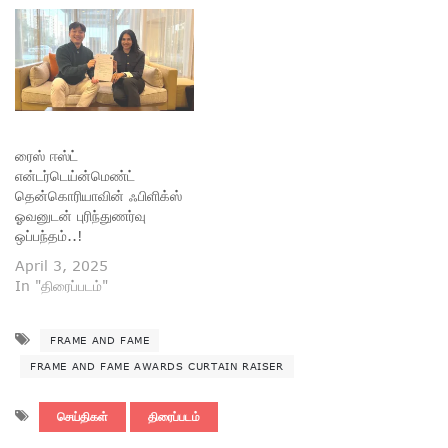
ரைஸ் ஈஸ்ட்
என்டர்டெய்ன்மெண்ட்
தென்கொரியாவின் ஃபிளிக்ஸ்
ஓவனுடன் புரிந்துணர்வு
ஒப்பந்தம்..!
April 3, 2025
In "திரைப்படம்"
FRAME AND FAME
FRAME AND FAME AWARDS CURTAIN RAISER
செய்திகள்
திரைப்படம்