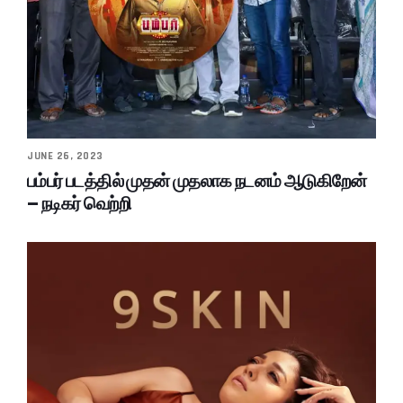
JUNE 26, 2023
பம்பர் படத்தில் முதன் முதலாக நடனம் ஆடுகிறேன்
– நடிகர் வெற்றி