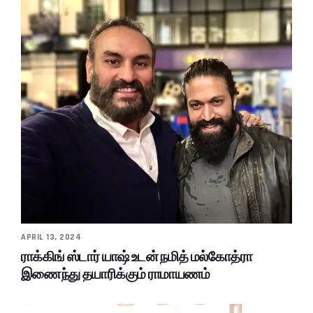
APRIL 13, 2024
ராக்கிங் ஸ்டார் யாஷ் உடன் நமித் மல்கோத்ரா
இணைந்து தயாரிக்கும் ராமாயணம்