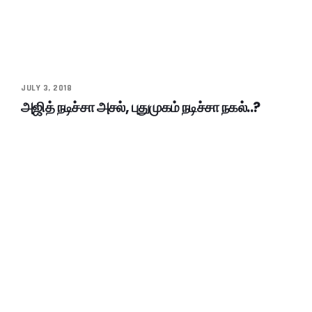
JULY 3, 2018
அஜித் நடிச்சா அசல், புதுமுகம் நடிச்சா நகல்..?