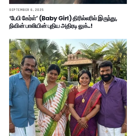
SEPTEMBER 6, 2025
‘பேபி கேர்ள்’ (Baby Girl) திரில்லரில் இருந்து,
நிவின் பாலியின் புதிய அதிரடி லுக்..!