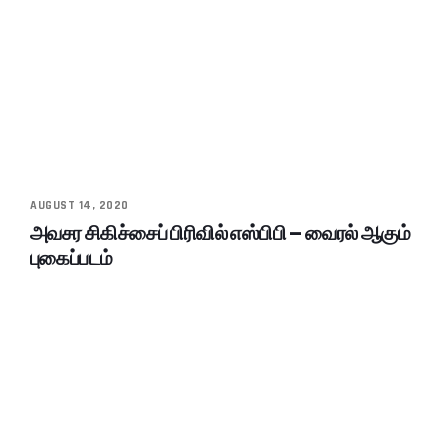
AUGUST 14, 2020
அவசர சிகிச்சைப் பிரிவில் எஸ்பிபி – வைரல் ஆகும்
புகைப்படம்