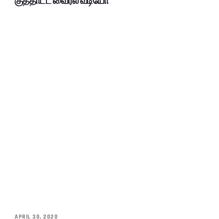
குத்தாட்ட வைரல் வீடியோ
APRIL 30, 2020