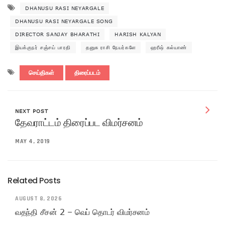
DHANUSU RASI NEYARGALE
DHANUSU RASI NEYARGALE SONG
DIRECTOR SANJAY BHARATHI
HARISH KALYAN
இயக்குநர் சஞ்சய் பாரதி
தனுசு ராசி நேயர்களே
ஹரீஷ் கல்யாண்
செய்திகள்
திரைப்படம்
NEXT POST
தேவராட்டம் திரைப்பட விமர்சனம்
MAY 4, 2019
Related Posts
AUGUST 8, 2026
வதந்தி சீசன் 2 – வெப் தொடர் விமர்சனம்