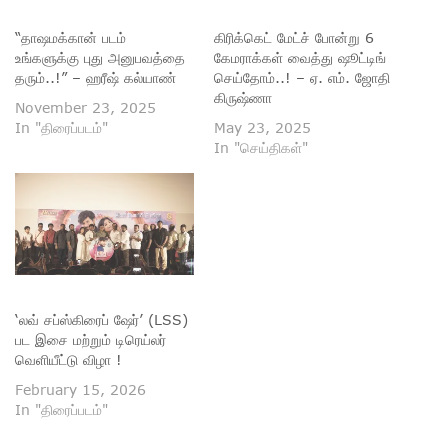
“தாஷமக்கான் படம்
கிரிக்கெட் மேட்ச் போன்று 6
உங்களுக்கு புது அனுபவத்தை
கேமராக்கள் வைத்து ஷூட்டிங்
தரும்..!” – ஹரீஷ் கல்யாண்
செய்தோம்..! – ஏ. எம். ஜோதி
கிருஷ்ணா
November 23, 2025
In "திரைப்படம்"
May 23, 2025
In "செய்திகள்"
‘லவ் சப்ஸ்கிரைப் ஷேர்’ (LSS)
பட இசை மற்றும் டிரெய்லர்
வெளியீட்டு விழா !
February 15, 2026
In "திரைப்படம்"