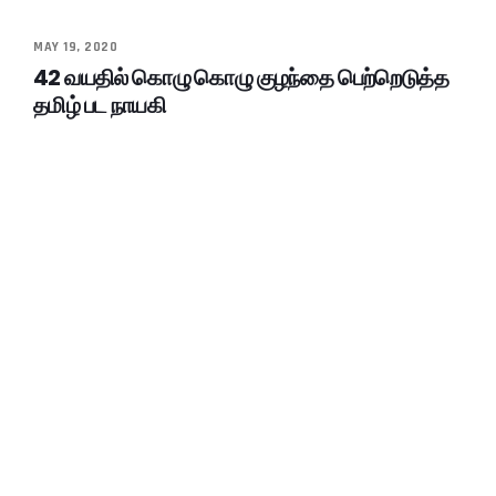
MAY 19, 2020
42 வயதில் கொழு கொழு குழந்தை பெற்றெடுத்த
தமிழ் பட நாயகி