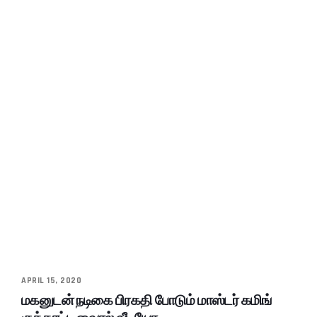
APRIL 15, 2020
மகனுடன் நடிகை பிரகதி போடும் மாஸ்டர் கமிங்