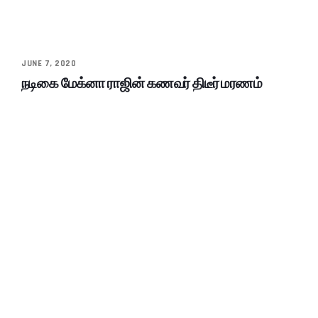
JUNE 7, 2020
நடிகை மேக்னா ராஜின் கணவர் திடீர் மரணம்