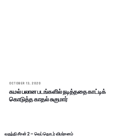
OCTOBER 13, 2020
கமல் பலான படங்களில் நடித்ததை காட்டிக்
கொடுத்த காதல் சுகுமார்
வதந்தி சீசன் 2 – வெப் தொடர் விமர்சனம்