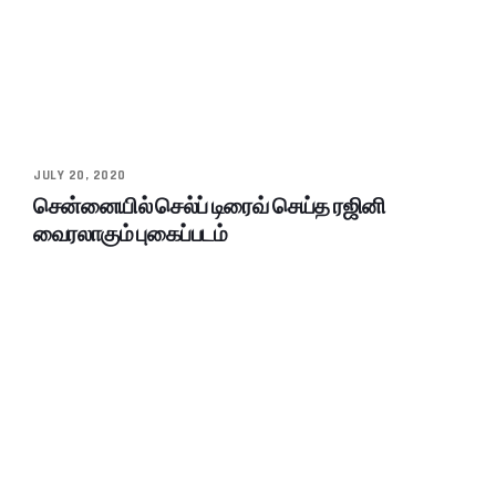
JULY 20, 2020
சென்னையில் செல்ப் டிரைவ் செய்த ரஜினி
வைரலாகும் புகைப்படம்