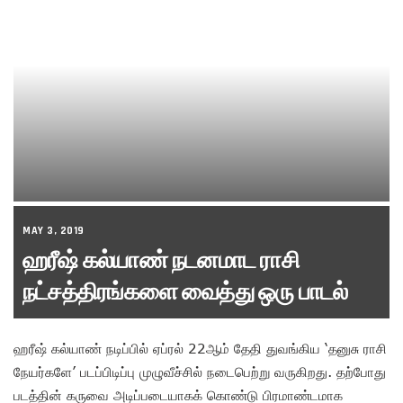
MAY 3, 2019
ஹரீஷ் கல்யாண் நடனமாட ராசி
நட்சத்திரங்களை வைத்து ஒரு பாடல்
ஹரீஷ் கல்யாண் நடிப்பில் ஏப்ரல் 22ஆம் தேதி துவங்கிய ‘தனுசு ராசி
நேயர்களே’ படப்பிடிப்பு முழுவீச்சில் நடைபெற்று வருகிறது. தற்போது
படத்தின் கருவை அடிப்படையாகக் கொண்டு பிரமாண்டமாக