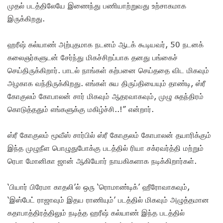
முதல் படத்திலேயே இணைந்து பணியாற்றுவது உற்சாகமாக
இருக்கிறது.
ஹரீஷ் கல்யாண் அற்புதமாக நடனம் ஆடக் கூடியவர், 50 நடனக்
கலைஞர்களுடன் சேர்ந்து மிகச்சிறப்பாக தனது பங்கைச்
செய்திருக்கிறார். பாடல் நாங்கள் கற்பனை செய்ததை விட மிகவும்
அழகாக வந்திருக்கிறது. எங்கள் சுய திருப்தியையும் தாண்டி, ஸ்ரீ
கோகுலம் கோபாலன் சார் மிகவும் ஆதரவாகவும், முழு சுதந்திரம்
கொடுத்ததும் எங்களுக்கு மகிழ்ச்சி..!” என்றார்.
ஸ்ரீ கோகுலம் மூவீஸ் சார்பில் ஸ்ரீ கோகுலம் கோபாலன் தயாரிக்கும்
இந்த முழுநீள பொழுதுபோக்கு படத்தில் ரியா சக்ரவர்த்தி மற்றும்
ரெபா மோனிகா ஜான் ஆகியோர் நாயகிகளாக நடிக்கிறார்கள்.
‘பியார் பிரேமா காதலி’ல் ஒரு ‘ரொமாண்டிக்’ ஹீரோவாகவும்,
‘இஸ்பேட் ராஜாவும் இதய ராணியும்’ படத்தில் மிகவும் அழுத்தமான
கதாபாத்திரத்திலும் நடித்த ஹரீஷ் கல்யாண் இந்த படத்தில்