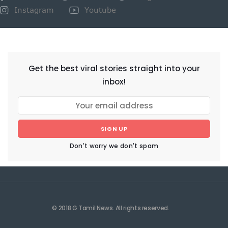
Instagram
Youtube
NEWSLETTER
Get the best viral stories straight into your
inbox!
SIGN UP
Don't worry we don't spam
© 2018 G Tamil News. All rights reserved.