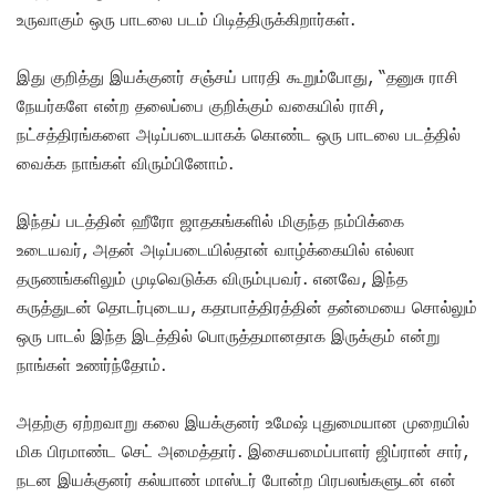
உருவாகும் ஒரு பாடலை படம் பிடித்திருக்கிறார்கள்.
இது குறித்து இயக்குனர் சஞ்சய் பாரதி கூறும்போது, “தனுசு ராசி
நேயர்களே என்ற தலைப்பை குறிக்கும் வகையில் ராசி,
நட்சத்திரங்களை அடிப்படையாகக் கொண்ட ஒரு பாடலை படத்தில்
வைக்க நாங்கள் விரும்பினோம்.
இந்தப் படத்தின் ஹீரோ ஜாதகங்களில் மிகுந்த நம்பிக்கை
உடையவர், அதன் அடிப்படையில்தான் வாழ்க்கையில் எல்லா
தருணங்களிலும் முடிவெடுக்க விரும்புபவர். எனவே, இந்த
கருத்துடன் தொடர்புடைய, கதாபாத்திரத்தின் தன்மையை சொல்லும்
ஒரு பாடல் இந்த இடத்தில் பொருத்தமானதாக இருக்கும் என்று
நாங்கள் உணர்ந்தோம்.
அதற்கு ஏற்றவாறு கலை இயக்குனர் உமேஷ் புதுமையான முறையில்
மிக பிரமாண்ட செட் அமைத்தார். இசையமைப்பாளர் ஜிப்ரான் சார்,
நடன இயக்குனர் கல்யாண் மாஸ்டர் போன்ற பிரபலங்களுடன் என்