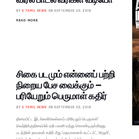
BY
G TAMIL NEWS
ON SEPTEMBER 30, 2018
READ MORE
சிகை படமும் என்னைப் பற்றி
நிறைய பேச வைக்கும் –
பரியேறும் பெருமாள் கதிர்
BY
G TAMIL NEWS
ON SEPTEMBER 30, 2018
திரையிட்ட இடங்களிலெல்லாம் பரியேறும் பெருமாள்’
வெற்றிக்குதிரையில் ஏறி பவனி வந்து கொண்டிருக்கிறது.
படத்தின் நாயகன் கதிர் மீது ‘மதயானைக் கூட்டம்’, ‘கிருமி’,