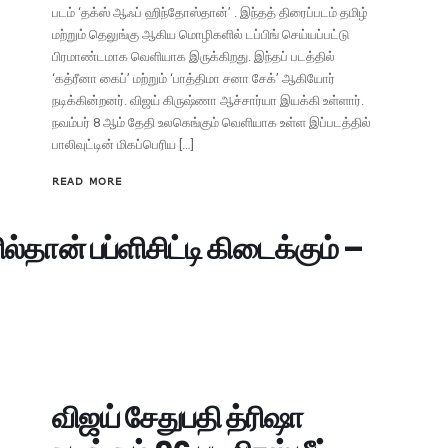
படம் ‘தக்ஸ் ஆஃப் ஹிந்தோஸ்தான்’ . இந்தத் திரைப்படம் தமிழ்
மற்றும் தெலுங்கு ஆகிய மொழிகளில் டப்பிங் செய்யப்பட்டு
பிரமாண்டமாக வெளியாக இருக்கிறது. இந்தப் படத்தில்
‘கத்ரீனா கைப்’ மற்றும் ‘பாத்திமா சனா சேக்’ ஆகியோர்
நடிக்கின்றனர். விஜய் கிருஷ்ணா ஆச்சார்யா இயக்கி உள்ளார்.
நவம்பர் 8 ஆம் தேதி உலகெங்கும் வெளியாக உள்ள இப்படத்தில்
பாலிவுட்டின் மிகப்பெரிய […]
READ MORE
தான் பப்ளிசிட்டி கிடைக்கும் –
விஜய் சேதுபதி த்ரிஷா