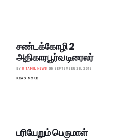
சண்டக்கோழி 2
அதிகாரபூர்வ டிரைலர்
BY
G TAMIL NEWS
ON SEPTEMBER 28, 2018
READ MORE
பரியேறும் பெருமாள்