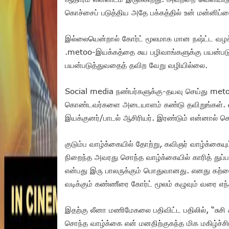
கொச்சைப் படுத்திய அதே பக்கத்தில் உன் மன்னிப்
இல்லையென்றால் கோர்ட் மூலமாக மான நஷ்ட்ட வழ
.metoo-இயக்கத்தை சுய பழிவாங்களுக்கு பயன்பட
பயன்படுத்துவதைத் தவிற வேறு வழியில்லை.
Social media நண்பர்களுக்கு-தயவு செய்து metoo
கொண்டவர்களை அடையாளம் கண்டு தவிறுங்கள். ல
இயக்குனர்/பாடல் ஆசிரியர். இரண்டும் என்னால் ச
குடும்ப வாழ்க்கையில் தோற்று, கவிஞர் வாழ்க்கையும
நிறைந்த அவரது சொந்த வாழ்க்கையில் காரித் துப்பம
என்பது இரு பாலருக்கும் பொதுவானது. எனது கற்பை
வடிக்கும் கண்ணீரை கோர்ட் மூலம் கழுவும் வரை எந்த
இதற்கு லீனா மணிமேகலை பதிவிட்ட பதிலில், “சுசி
சொந்த வாழ்க்கை என் மனதிற்குகந்த மிக மகிழ்ச்