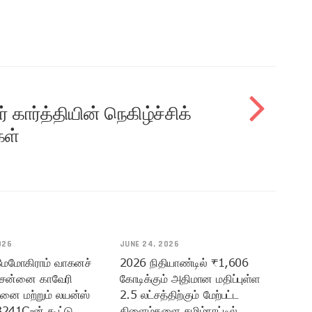
 கார்த்தியின் நெகிழ்ச்சிக்
கள்
026
JUNE 24, 2026
 மேமோகிராம் வாகனச்
2026 நிதியாண்டில் ₹1,606
ென்னை காவேரி
கோடிக்கும் அதிமான மதிப்புள்ள
மனை மற்றும் லயன்ஸ்
2.5 லட்சத்திற்கும் மேற்பட்ட
3241C-ன் கூட்டு
கிளைம்களை தமிழ்நாட்டில்