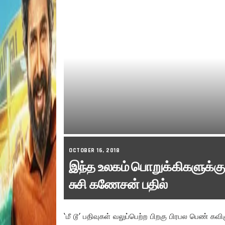
OCTOBER 16, 2018
இந்த உலகம் பொறுக்கிகளுக்க
சுசி கணேசன் பதில்
‘மீ டூ’ பதிவுகள் வலுப்பெற்ற பிறகு பிரபல பெண்