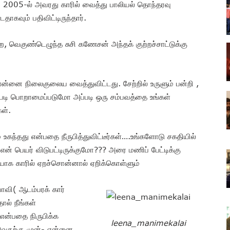
து 2005-ல் அவரது காரில் வைத்து பாலியல் தொந்தரவு
டதாகவும் பதிவிட்டிருந்தார்.
ற, வெகுண்டெழுந்த சுசி கணேசன் அந்தக் குற்றச்சாட்டுக்கு
னை நிலைகுலைய வைத்துவிட்டது. சேற்றில் உருளும் பன்றி ,
்படி பொறாமைப்படுமோ அப்படி ஒரு சம்பவத்தை உங்கள்
ள்.
 உகந்தது என்பதை நீருபித்துவிட்டீர்கள்….உங்களோடு சகதியில்
என் பெயர் விடுபட்டிருக்குமோ??? அரை மணிப் பேட்டிக்கு
யாக காரில் ஏறச்சொன்னால் ஏறிக்கொள்ளும்
ாவி( ஆடம்பரக் கார்
ல் நீங்கள்
ன்பதை நிருபிக்க
leena_manimekalai
ுவதற்கு முன்- என்னை