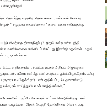
பை கோருகிறேன்.
க்கு தொடர்ந்து வருகிற தொகையை , உன்னைப் போன்ற
ுத்தும் ” சமுதாய வைரஸ்களை” களை களை எடுப்பதற்கு
-இயக்கத்தை திசைதிருப்பும் இதுபோன்ற வக்ர புத்தி
ீலா மணிமேகலை என்னிடம் கேட்டது இரண்டு உதவிகள்- உதவி
ெய்ய முடியவில்லை.
் கிட்டாத நிலையில் , சினிமா உலகம் அறியும் அழுக்குகள்
ுடியாமல், ஏனோ என்மீது வன்மைத்தை துப்பியிருக்கிறார். கற்பு
 சூரையாடியிருக்கிறார். என் குடும்பம் , வேதனைபோடு
 பக்கமும் சாய்ந்துவிடாமல் காத்திருங்கள்,”
 கணேசனின் மறுப்பே அவரைக் காட்டிக் கொடுக்கிறது. என்
சியான வாழ்க்கை. அதன் வெற்றி தோல்வியை அவர் எப்படி