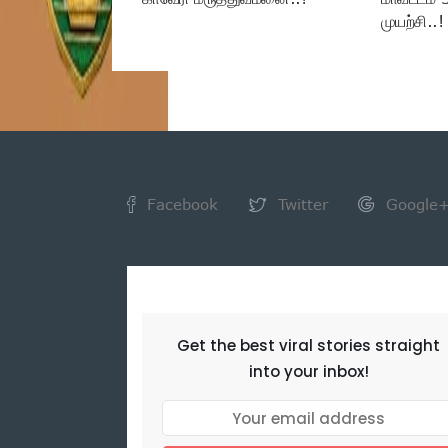
முயற்சி..!
Facebook
Twitter
Google
NEWSLETTER
Get the best viral stories straight
into your inbox!