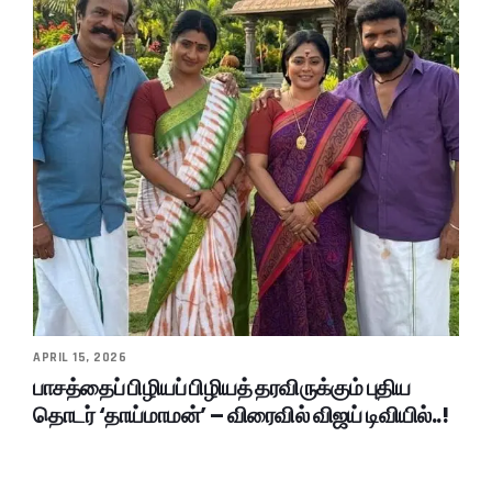
APRIL 15, 2026
பாசத்தைப் பிழியப் பிழியத் தரவிருக்கும் புதிய
தொடர் ‘தாய்மாமன்’ – விரைவில் விஜய் டிவியில்..!