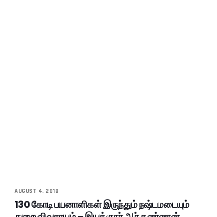
AUGUST 4, 2018
130 கோடி பயனாளிகள் இருந்தும் நஷ்டமடையும்
துறை விவசாயம் – இயக்குநர் ஆர்.கண்ணன்