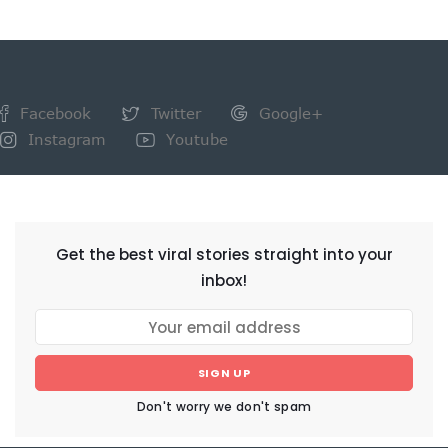
Facebook
Twitter
Google+
Instagram
Youtube
NEWSLETTER
Get the best viral stories straight into your
inbox!
SIGN UP
Don't worry we don't spam