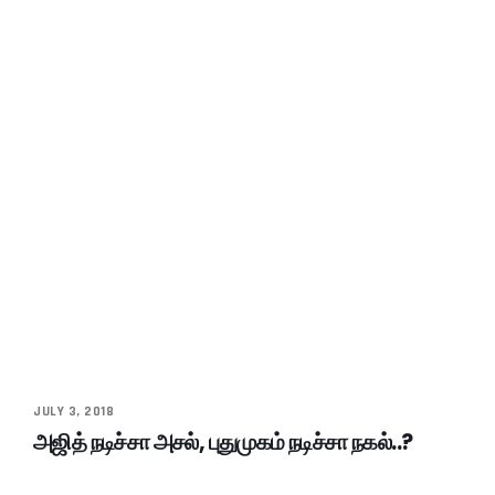
JULY 3, 2018
அஜித் நடிச்சா அசல், புதுமுகம் நடிச்சா நகல்..?