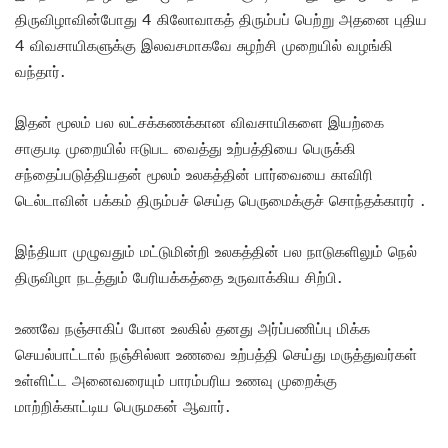
திருவிழாவின்போது 4 கிலோவாகத் திரும்பப் பெற்று அதனை புதிய
4 விவசாயிகளுக்கு இலவசமாகவே சுழற்சி முறையில் வழங்கி
வந்தார்.
இதன் மூலம் பல லட்சக்கணக்கான விவசாயிகளை இயற்கை
சாகுபடி முறையில் ஈடுபட வைத்து உற்பத்தியை பெருக்கி
சந்தைப்படுத்தியதன் மூலம் உலகத்தின் பார்வையை காவிரி
டெல்டாவின் பக்கம் திரும்பச் செய்த பெருமைக்குச் சொந்தக்காரர் .
இந்தியா முழுவதும் மட்டுமின்றி உலகத்தின் பல நாடுகளிலும் நெல்
திருவிழா நடத்தும் பேரியக்கத்தை உருவாக்கிய சிற்பி.
உணவே நஞ்சாகிப் போன உலகில் தனது அர்ப்பணிப்பு மிக்க
செயல்பாட்டால் நஞ்சில்லா உணவை உற்பத்தி செய்து மருத்துவர்கள்
உள்ளிட்ட அனைவரையும் பாரம்பரிய உணவு முறைக்கு
மாற்றிக்காட்டிய பெருமகன் ஆவார்.