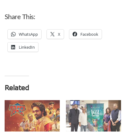
Share This:
WhatsApp
X
Facebook
LinkedIn
Related