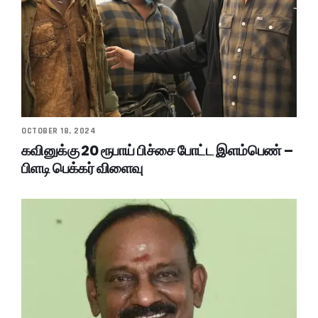
OCTOBER 18, 2024
கவினுக்கு 20 ரூபாய் பிச்சை போட்ட இளம்பெண் –
பிளடி பெக்கர் விளைவு