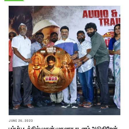
JUNE 26, 2023
பம்பர் படத்தில் முதன் முதலாக நடனம் ஆடுகிறேன்