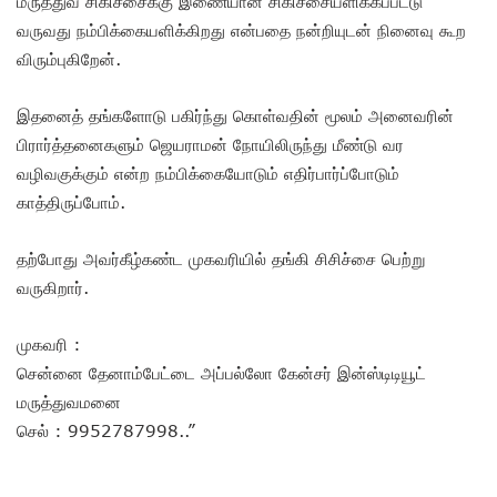
மருத்துவ சிகிச்சைக்கு இணையான சிகிச்சையளிக்கப்பட்டு
வருவது நம்பிக்கையளிக்கிறது என்பதை நன்றியுடன் நினைவு கூற
விரும்புகிறேன்.
இதனைத் தங்களோடு பகிர்ந்து கொள்வதின் மூலம் அனைவரின்
பிரார்த்தனைகளும் ஜெயராமன் நோயிலிருந்து மீண்டு வர
வழிவகுக்கும் என்ற நம்பிக்கையோடும் எதிர்பார்ப்போடும்
காத்திருப்போம்.
தற்போது அவர்கீழ்கண்ட முகவரியில் தங்கி சிசிச்சை பெற்று
வருகிறார்.
முகவரி :
சென்னை தேனாம்பேட்டை அப்பல்லோ கேன்சர் இன்ஸ்டிடியூட்
மருத்துவமனை
செல் : 9952787998..”