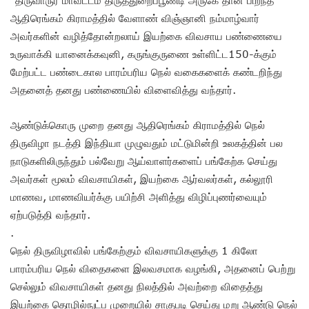
ஆதிரெங்கம் கிராமத்தில் வேளாண் விஞ்ஞானி நம்மாழ்வார்
அவர்களின் வழித்தோன்றலாய் இயற்கை விவசாய பண்ணையை
உருவாக்கி யானைக்கவுனி, கருங்குருணை உள்ளிட்ட150-க்கும்
மேற்பட்ட பண்டைகால பாரம்பரிய நெல் வகைகளைக் கண்டறிந்து
அதனைத் தனது பண்ணையில் விளைவித்து வந்தார்.
ஆண்டுக்கொரு முறை தனது ஆதிரெங்கம் கிராமத்தில் நெல்
திருவிழா நடத்தி இந்தியா முழுவதும் மட்டுமின்றி உலகத்தின் பல
நாடுகளிலிருந்தும் பல்வேறு ஆய்வாளர்களைப் பங்கேற்க செய்து
அவர்கள் மூலம் விவசாயிகள், இயற்கை ஆர்வலர்கள், கல்லூரி
மாணவ, மாணவியர்க்கு பயிற்சி அளித்து விழிப்புணர்வையும்
ஏற்படுத்தி வந்தார்.
.
நெல் திருவிழாவில் பங்கேற்கும் விவசாயிகளுக்கு 1 கிலோ
பாரம்பரிய நெல் விதைகளை இலவசமாக வழங்கி, அதனைப் பெற்று
செல்லும் விவசாயிகள் தனது நிலத்தில் அவற்றை விதைத்து
இயற்கை தொழில்நுட்ப முறையில் சாகுபடி செய்து மறு ஆண்டு நெல்