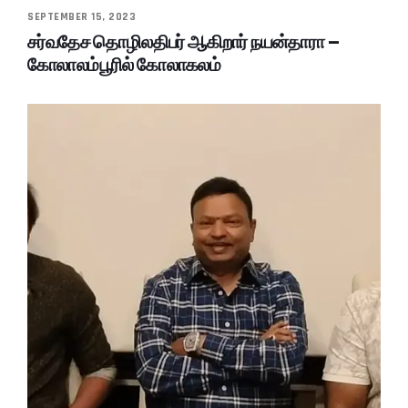
SEPTEMBER 15, 2023
சர்வதேச தொழிலதிபர் ஆகிறார் நயன்தாரா –
கோலாலம்பூரில் கோலாகலம்