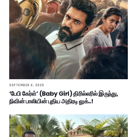
SEPTEMBER 6, 2025
‘பேபி கேர்ள்’ (Baby Girl) திரில்லரில் இருந்து,
நிவின் பாலியின் புதிய அதிரடி லுக்..!