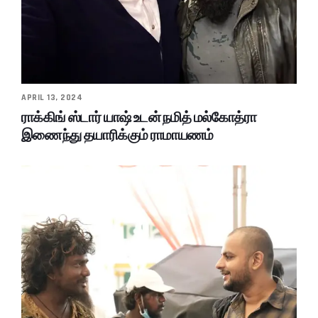
APRIL 13, 2024
ராக்கிங் ஸ்டார் யாஷ் உடன் நமித் மல்கோத்ரா
இணைந்து தயாரிக்கும் ராமாயணம்