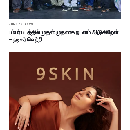
JUNE 26, 2023
பம்பர் படத்தில் முதன் முதலாக நடனம் ஆடுகிறேன்
– நடிகர் வெற்றி