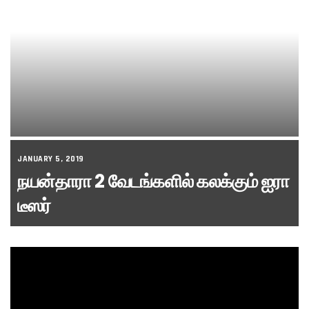
JANUARY 5, 2019
நயன்தாரா 2 வேடங்களில் கலக்கும் ஐரா
டீஸர்