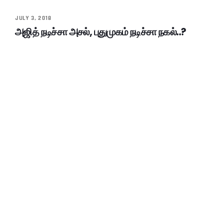
JULY 3, 2018
அஜித் நடிச்சா அசல், புதுமுகம் நடிச்சா நகல்..?