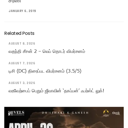
சரண்
JANUARY 6, 2019
Related Posts
AUGUST 8, 2026
வதந்தி சீசன் 2 – வெப் தொடர் விமர்சனம்
AUGUST 7, 2026
டிசி (DC) திரைப்பட விமர்சனம் (3.5/5)
AUGUST 3, 2026
வரவேற்பைப் பெறும் ஜீவாவின் ‘தகப்பன்’ ஃபர்ஸ்ட் லுக்!