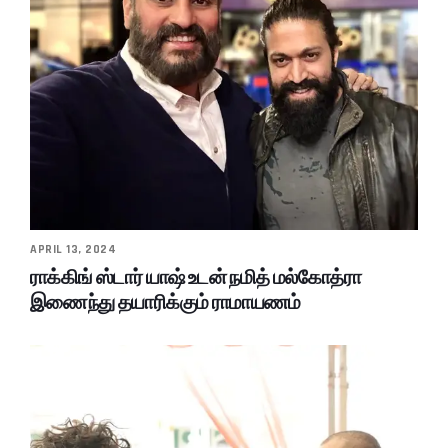
APRIL 13, 2024
ராக்கிங் ஸ்டார் யாஷ் உடன் நமித் மல்கோத்ரா
இணைந்து தயாரிக்கும் ராமாயணம்