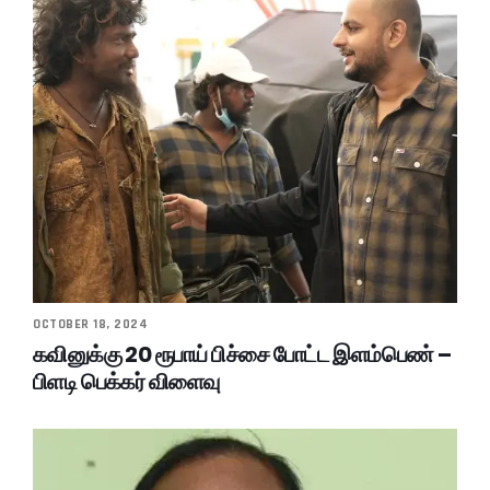
OCTOBER 18, 2024
கவினுக்கு 20 ரூபாய் பிச்சை போட்ட இளம்பெண் –
பிளடி பெக்கர் விளைவு