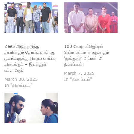
Zee5 அடுத்தடுத்து
100 கோடி பட்ஜெட்டில்
தயாரிக்கும் தொடர்களால் புது
பிரம்மாண்டமாக உருவாகும்
முகங்களுக்கு நிறைய வாய்ப்பு
‘மூக்குத்தி அம்மன் 2’
கிடைக்கும் – இயக்குநர்
திரைப்படம்!
எம்.ராஜேஷ்
March 7, 2025
March 30, 2025
In "திரைப்படம்"
In "திரைப்படம்"