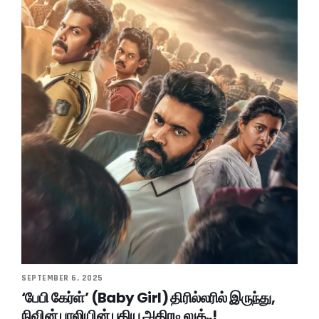
SEPTEMBER 6, 2025
‘பேபி கேர்ள்’ (Baby Girl) திரில்லரில் இருந்து,
நிவின் பாலியின் புதிய அதிரடி லுக்..!