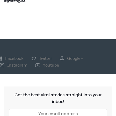
விழாவில் சூர்யா
Facebook
Twitter
Google+
Instagram
Youtube
NEWSLETTER
Get the best viral stories straight into your
inbox!