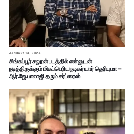
JANUARY 14, 2024
சிங்கப்பூர் சலூன் படத்தில் என்னுடன்
நடித்திருக்கும் மிகப்பெரிய நடிகர் யார் தெரியுமா –
ஆர்.ஜே.பாலாஜி தரும் சர்ப்ரைஸ்