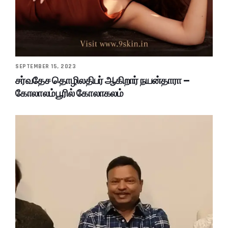
SEPTEMBER 15, 2023
சர்வதேச தொழிலதிபர் ஆகிறார் நயன்தாரா –
கோலாலம்பூரில் கோலாகலம்