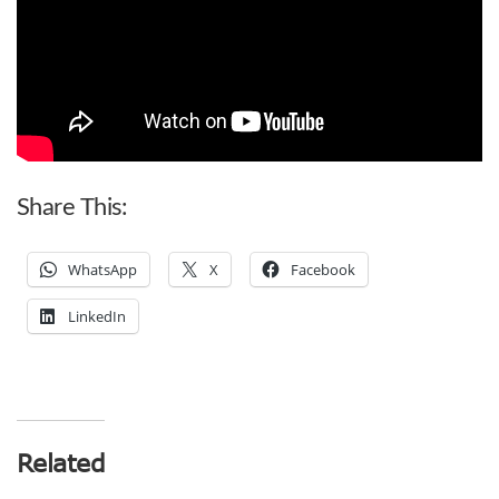
Share This:
WhatsApp
X
Facebook
LinkedIn
Related